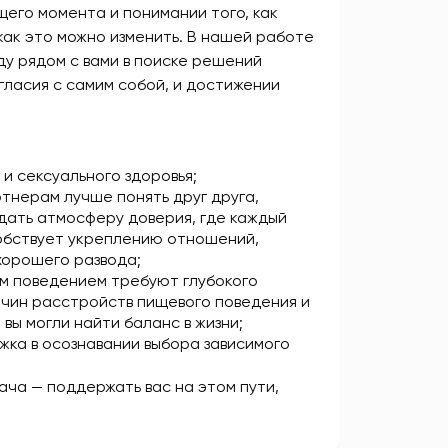
его момента и понимании того, как
как это можно изменить. В нашей работе
ду рядом с вами в поиске решений
гласия с самим собой, и достижении
и сексуального здоровья;
тнерам лучше понять друг друга,
дать атмосферу доверия, где каждый
собствует укреплению отношений,
хорошего развода;
м поведением требуют глубокого
чин расстройств пищевого поведения и
вы могли найти баланс в жизни;
жка в осознавании выбора зависимого
дача — поддержать вас на этом пути,