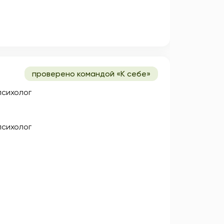
проверено командой «К себе»
психолог
психолог