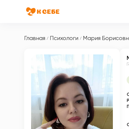
Главная
Психологи
Мария Борисовн
/
/