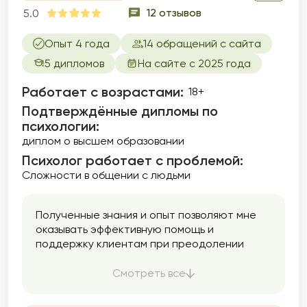
12 отзывов
5.0
Опыт 4 года
14 обращений с сайта
5 дипломов
На сайте с 2025 года
Работает с возрастами:
18+
Подтверждённые дипломы по
психологии:
диплом о высшем образовании
Психолог работает с проблемой:
Сложности в общении с людьми
Полученные знания и опыт позволяют мне
оказывать эффективную помощь и
поддержку клиентам при преодолении
трудных периодов в их жизни,
формировании их индивидуального пути
Смотреть все
личного и профессионального развития, в
выстраивании гармоничных