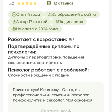
12 отзывов
5.0
Опыт 4 года
65 обращений с сайта
Автор 17 статей
14 дипломов
На сайте с 2024 года
Работает с возрастами:
18+
Подтверждённые дипломы по
психологии:
дипломы о переподготовке
повышения
квалификации
сертификаты
Психолог работает с проблемой:
Сложности в общении с людьми
Приветствую! Меня зовут Ольга, и я
профессиональный семейный психолог,
психоаналитик и сексолог. Моя основная
задача — помочь людям в улучшении
качества их жизни, отношений и
Смотреть все