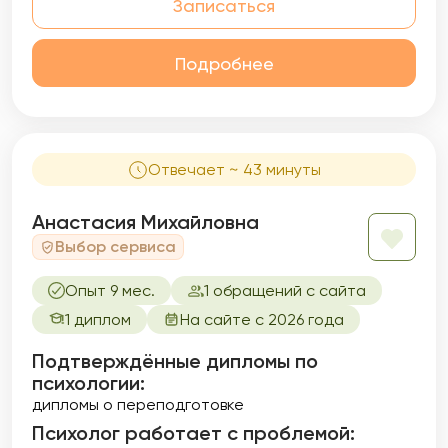
Записаться
Подробнее
Отвечает ~ 43 минуты
Анастасия Михайловна
Выбор сервиса
Опыт 9 мес.
1 обращений с сайта
1 диплом
На сайте с 2026 года
Подтверждённые дипломы по
психологии:
дипломы о переподготовке
Психолог работает с проблемой: