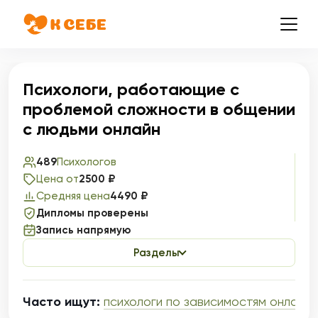
Психологи, работающие с
проблемой сложности в общении
с людьми онлайн
489
Психологов
Цена от
2500 ₽
Средняя цена
4490 ₽
Дипломы проверены
Запись напрямую
Разделы
Часто ищут:
психологи по зависимостям онлайн
,