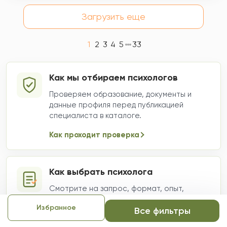
Загрузить еще
1
2
3
4
5
33
Как мы отбираем психологов
Проверяем образование, документы и
данные профиля перед публикацией
специалиста в каталоге.
Как проходит проверка
Как выбрать психолога
Смотрите на запрос, формат, опыт,
специализацию и стоимость. Внутри -
Избранное
подсказки для спокойного выбора.
Все фильтры