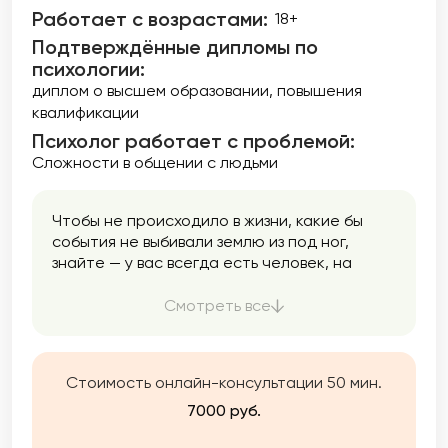
Работает с возрастами:
18+
Подтверждённые дипломы по
психологии:
диплом о высшем образовании
повышения
квалификации
Психолог работает с проблемой:
Сложности в общении с людьми
Чтобы не происходило в жизни, какие бы
события не выбивали землю из под ног,
знайте — у вас всегда есть человек, на
которого можно опереться и положиться.
Этот человек Вы сами. А я помогу вам лучше
Смотреть все
познакомиться с собой и найти внутренние
ресурсы.
Стоимость онлайн-консультации 50 мин.
7000 руб.