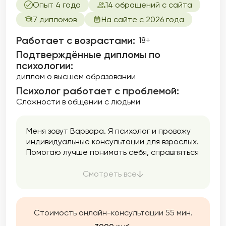
Опыт 4 года
14 обращений с сайта
7 дипломов
На сайте с 2026 года
Работает с возрастами:
18+
Подтверждённые дипломы по
психологии:
диплом о высшем образовании
Психолог работает с проблемой:
Сложности в общении с людьми
Меня зовут Варвара. Я психолог и провожу
индивидуальные консультации для взрослых.
Помогаю лучше понимать себя, справляться
с тревогой и внутренним напряжением,
находить опору и уверенность.
Смотреть все
Стоимость онлайн-консультации 55 мин.