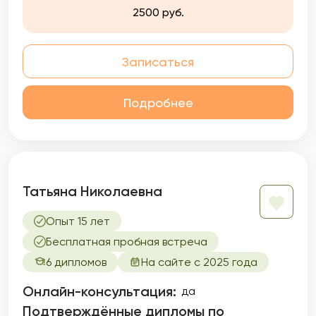
разделенности этих эмоции, а как
2500 руб.
следствие облегчения. Я считаю, что нам
важно исследовать и понимать себя глубже,
и готова быть рядом, поддерживая вас на
Записаться
этом пути.
Подробнее
Татьяна Николаевна
Опыт 15 лет
Бесплатная пробная встреча
6 дипломов
На сайте с 2025 года
Онлайн-консультация:
да
Подтверждённые дипломы по