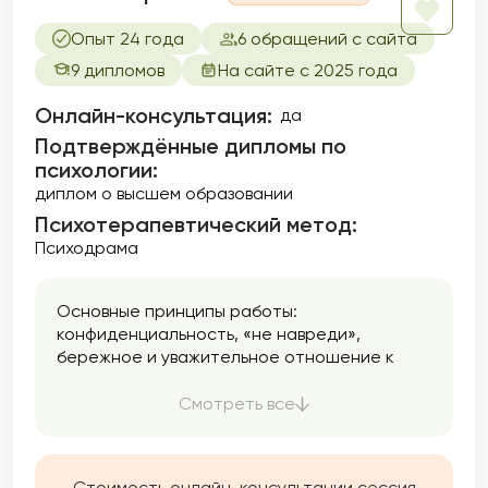
Опыт 24 года
6 обращений с сайта
9 дипломов
На сайте с 2025 года
Онлайн-консультация:
да
Подтверждённые дипломы по
психологии:
диплом о высшем образовании
Психотерапевтический метод:
Психодрама
Основные принципы работы:
конфиденциальность, «не навреди»,
бережное и уважительное отношение к
клиенту без осуждения и доминирования.
Смотреть все
Стоимость онлайн-консультации сессия