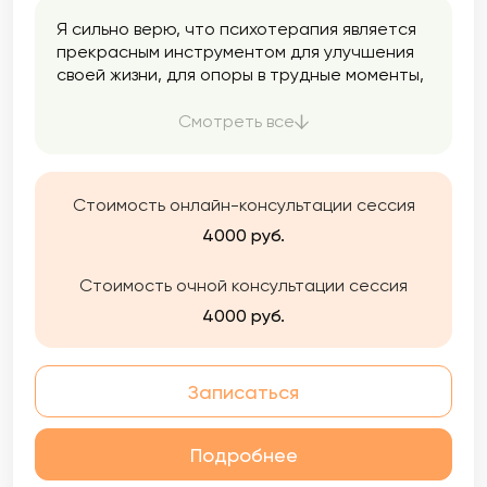
Я сильно верю, что психотерапия является
прекрасным инструментом для улучшения
своей жизни, для опоры в трудные моменты,
для исследования себя и взаимотношений с
другими, для поиска смыслов и прочего. Я
Смотреть все
помогаю клиентам в этом.
Стоимость онлайн-консультации сессия
4000 руб.
Стоимость очной консультации сессия
4000 руб.
Записаться
Подробнее