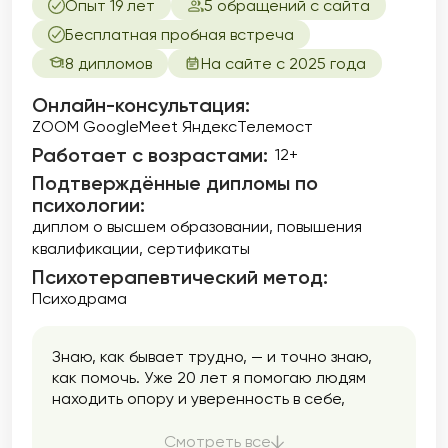
Опыт 19 лет
5 обращений с сайта
Бесплатная пробная встреча
8 дипломов
На сайте с 2025 года
Онлайн-консультация:
ZOOM GoogleMeet ЯндексТелемост
Работает с возрастами:
12+
Подтверждённые дипломы по
психологии:
диплом о высшем образовании
повышения
квалификации
сертификаты
Психотерапевтический метод:
Психодрама
Знаю, как бывает трудно, — и точно знаю,
как помочь. Уже 20 лет я помогаю людям
находить опору и уверенность в себе,
восстанавливать теплоту и близость в
отношениях, освобождаться от
Смотреть все