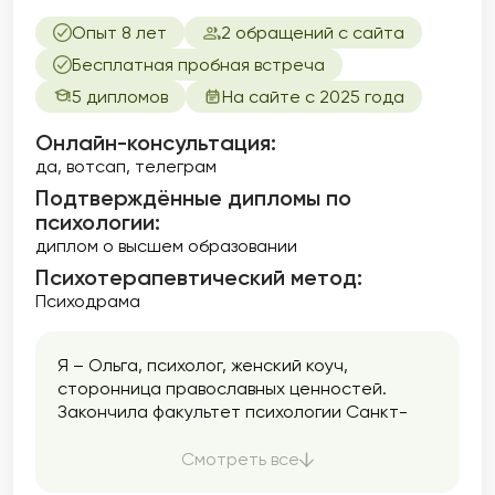
Опыт 8 лет
2 обращений с сайта
Бесплатная пробная встреча
5 дипломов
На сайте с 2025 года
Онлайн-консультация:
да, вотсап, телеграм
Подтверждённые дипломы по
психологии:
диплом о высшем образовании
Психотерапевтический метод:
Психодрама
Я – Ольга, психолог, женский коуч,
сторонница православных ценностей.
Закончила факультет психологии Санкт-
Петербургского университета в 1996 году. С
того момента активно занимаюсь
Смотреть все
психологической работой.