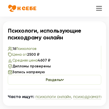
Психологи, использующие
психодраму онлайн
16
Психологов
Цена от
2500 ₽
Средняя цена
4607 ₽
Дипломы проверены
Запись напрямую
Разделы
Часто ищут:
психологи онлайн
,
психодраматисты