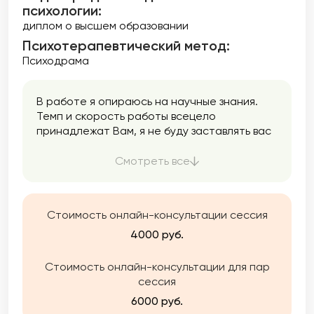
психологии:
диплом о высшем образовании
Психотерапевтический метод:
Психодрама
В работе я опираюсь на научные знания.
Темп и скорость работы всецело
принадлежат Вам, я не буду заставлять вас
ставить безумные цели и ожидать быстрых
результатов.
Смотреть все
Стоимость онлайн-консультации сессия
4000 руб.
Стоимость онлайн-консультации для пар
сессия
6000 руб.