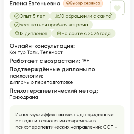
Елена Евгеньевна
Выбор сервиса
Опыт 5 лет
10 обращений с сайта
Бесплатная пробная встреча
12 дипломов
На сайте с 2026 года
Онлайн-консультация:
Контур Толк, Телемост
Работает с возрастами:
18+
Подтверждённые дипломы по
психологии:
дипломы о переподготовке
Психотерапевтический метод:
Психодрама
Использую эффективные, подтвержденные
методы и технологии современных
психотерапевтических направлений: ССТ –
семейной системной терапии, Генограммы,