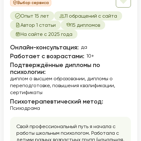
Выбор сервиса
Опыт 15 лет
11 обращений с сайта
Автор 1 статьи
15 дипломов
На сайте с 2025 года
Онлайн-консультация:
да
Работает с возрастами:
10+
Подтверждённые дипломы по
психологии:
диплом о высшем образовании
дипломы о
переподготовке
повышения квалификации
сертификаты
Психотерапевтический метод:
Психодрама
Свой профессиональный путь я начала с
работы школьным психологом. Работала с
детьми разных возрастных групп (начальная,