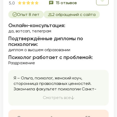
15 отзывов
5.0
Опыт 8 лет
2 обращений с сайта
Онлайн-консультация:
да, вотсап, телеграм
Подтверждённые дипломы по
психологии:
диплом о высшем образовании
Психолог работает с проблемой:
Раздражение
Я – Ольга, психолог, женский коуч,
сторонница православных ценностей.
Закончила факультет психологии Санкт-
Петербургского университета в 1996 году. С
Смотреть все
того момента активно занимаюсь
психологической работой.