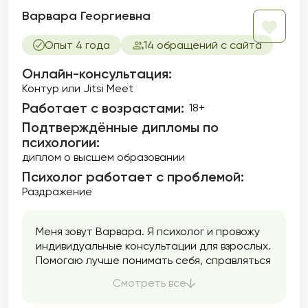
Варвара Георгиевна
Опыт 4 года
14 обращений с сайта
Онлайн-консультация:
Контур или Jitsi Meet
Работает с возрастами:
18+
Подтверждённые дипломы по
психологии:
диплом о высшем образовании
Психолог работает с проблемой:
Раздражение
Меня зовут Варвара. Я психолог и провожу
индивидуальные консультации для взрослых.
Помогаю лучше понимать себя, справляться
с тревогой и внутренним напряжением,
Смотреть все
находить опору и уверенность.