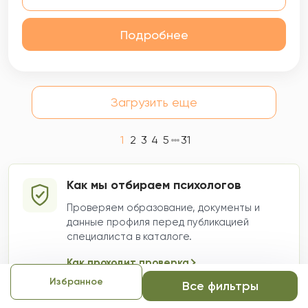
Подробнее
Загрузить еще
1
2
3
4
5
31
Как мы отбираем психологов
Проверяем образование, документы и
данные профиля перед публикацией
специалиста в каталоге.
Как проходит проверка
Избранное
Все фильтры