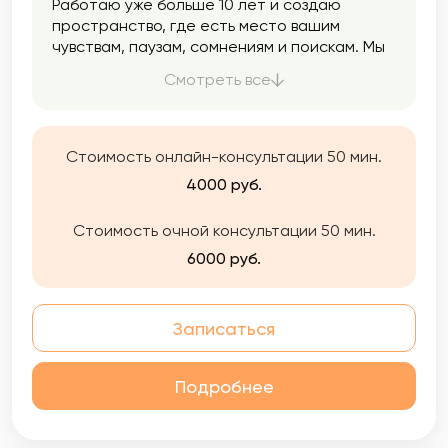
Работаю уже больше 10 лет и создаю
пространство, где есть место вашим
чувствам, паузам, сомнениям и поискам. Мы
двигаемся в вашем темпе: спокойно,
Смотреть все
аккуратно, без давления. Моя задача —
помочь вам услышать себя и вернуть опору
Стоимость онлайн-консультации 50 мин.
4000 руб.
Стоимость очной консультации 50 мин.
6000 руб.
Записаться
Подробнее