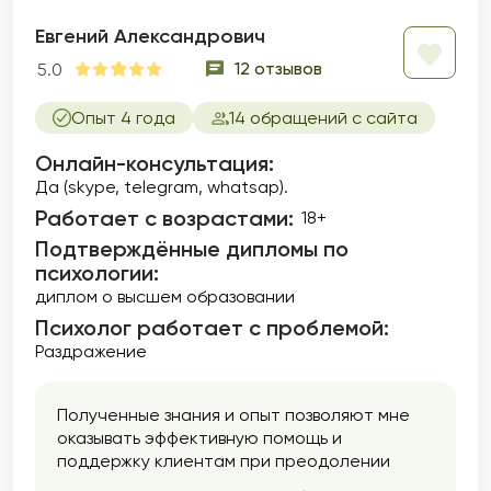
Евгений Александрович
12 отзывов
5.0
Опыт 4 года
14 обращений с сайта
Онлайн-консультация:
Да (skype, telegram, whatsap).
Работает с возрастами:
18+
Подтверждённые дипломы по
психологии:
диплом о высшем образовании
Психолог работает с проблемой:
Раздражение
Полученные знания и опыт позволяют мне
оказывать эффективную помощь и
поддержку клиентам при преодолении
трудных периодов в их жизни,