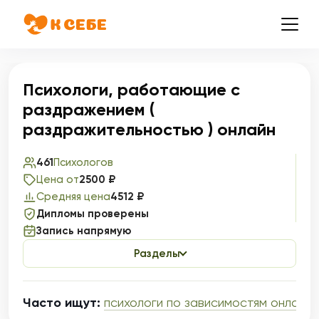
Психологи, работающие с
раздражением (
раздражительностью ) онлайн
461
Психологов
Цена от
2500 ₽
Средняя цена
4512 ₽
Дипломы проверены
Запись напрямую
Разделы
Часто ищут:
психологи по зависимостям онлайн
,