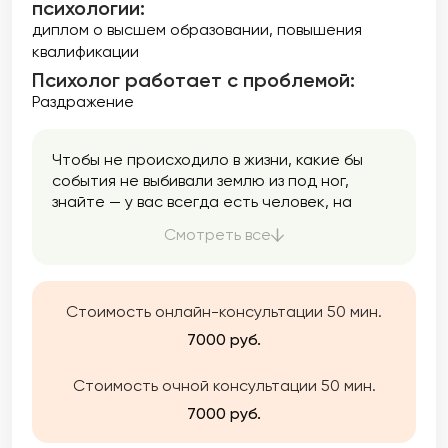
психологии:
диплом о высшем образовании
повышения
квалификации
Психолог работает с проблемой:
Раздражение
Чтобы не происходило в жизни, какие бы
события не выбивали землю из под ног,
знайте — у вас всегда есть человек, на
которого можно опереться и положиться.
Смотреть все
Этот человек Вы сами. А я помогу вам лучше
познакомиться с собой и найти внутренние
ресурсы.
Стоимость онлайн-консультации 50 мин.
7000 руб.
Стоимость очной консультации 50 мин.
7000 руб.