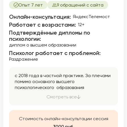
Опыт 7 лет
9 обращений с сайта
Онлайн-консультация:
ЯндексТелемост
Работает с возрастами:
12+
Подтверждённые дипломы по
психологии:
диплом о высшем образовании
Психолог работает с проблемой:
Раздражение
с 2018 года в частной практике. За плечами
помимо основного высшего
психологического образования
,полученного в 2005 году, специализация в
Смотреть все
различных методах, супервизия( более 40
ч), личная терапия( 120ч)
Стоимость онлайн-консультации сессия
3000 руб.