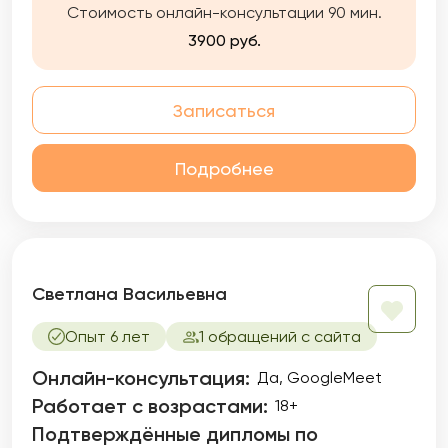
Стоимость онлайн-консультации 90 мин.
другого специалиста.
3900 руб.
Записаться
Подробнее
Светлана Васильевна
Опыт 6 лет
1 обращений с сайта
Онлайн-консультация:
Да, GoogleMeet
Работает с возрастами:
18+
Подтверждённые дипломы по