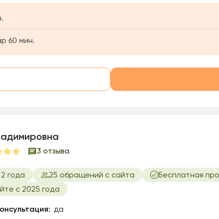
.
р 60 мин.
ладимировна
3 отзыва
2 года
25 обращений с сайта
Бесплатная про
йте с 2025 года
онсультация:
да