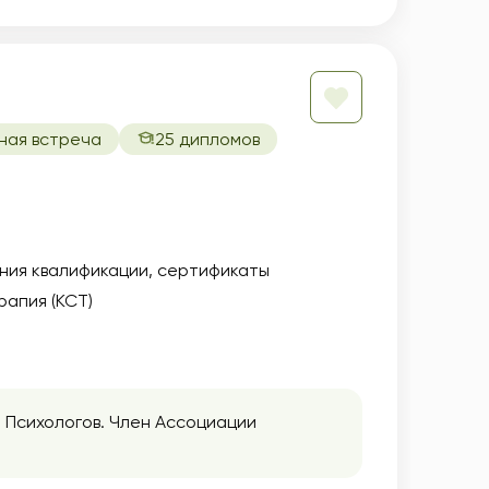
ная встреча
25 дипломов
ния квалификации
сертификаты
апия (КСТ)
 Психологов. Член Ассоциации