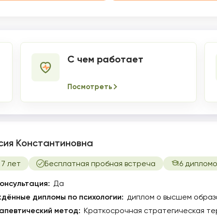
С чем работает
Посмотреть
сия Константиновна
7 лет
Бесплатная пробная встреча
6 дипломо
онсультация:
Да
дённые дипломы по психологии:
диплом о высшем образ
апевтический метод:
Краткосрочная стратегическая тер