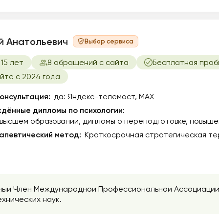
й Анатольевич
Выбор сервиса
15 лет
8 обращений с сайта
Бесплатная проб
йте с 2024 года
онсультация:
да: Яндекс-телемост, МАХ
дённые дипломы по психологии:
 высшем образовании
дипломы о переподготовке
повыше
апевтический метод:
Краткосрочная стратегическая тер
тный Член Международной Профессиональной Ассоциации
хнических наук.