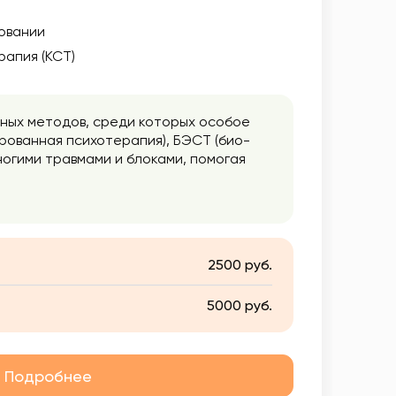
овании
апия (КСТ)
чных методов, среди которых особое
рованная психотерапия), БЭСТ (био-
огими травмами и блоками, помогая
2500 руб.
5000 руб.
Подробнее