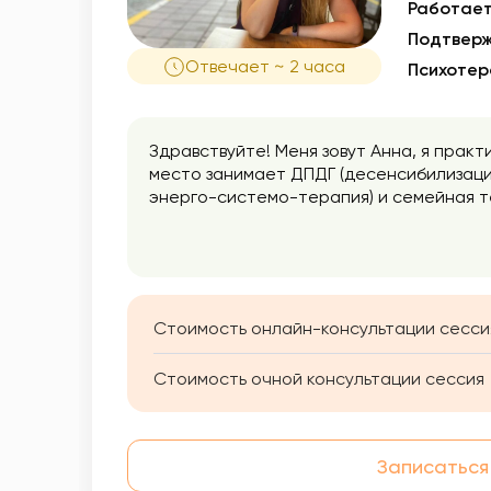
Работает
Подтверж
Отвечает ~ 2 часа
Психотер
Здравствуйте! Меня зовут Анна, я прак
место занимает ДПДГ (десенсибилизаци
энерго-системо-терапия) и семейная т
клиентам находить внутренний ресурс 
Стоимость онлайн-консультации сесси
Стоимость очной консультации сессия
Записаться