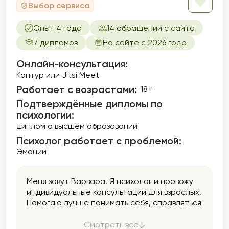
Выбор сервиса
Опыт 4 года
14 обращений с сайта
7 дипломов
На сайте с 2026 года
Онлайн-консультация:
Контур или Jitsi Meet
Работает с возрастами:
18+
Подтверждённые дипломы по
психологии:
диплом о высшем образовании
Психолог работает с проблемой:
Эмоции
Меня зовут Варвара. Я психолог и провожу
индивидуальные консультации для взрослых.
Помогаю лучше понимать себя, справляться
с тревогой и внутренним напряжением,
находить опору и уверенность.
Смотреть все