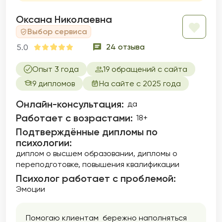
жизни малодоступны.
Оксана Николаевна
Выбор сервиса
24 отзыва
5.0
Опыт 3 года
19 обращений с сайта
9 дипломов
На сайте с 2025 года
Онлайн-консультация:
да
Работает с возрастами:
18+
Подтверждённые дипломы по
психологии:
диплом о высшем образовании
дипломы о
переподготовке
повышения квалификации
Психолог работает с проблемой:
Эмоции
Помогаю клиентам бережно наполняться