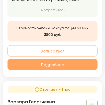
понимать себя и находить ресурсы для
дальнейших изменений и принятия себя и
Смотреть все
других. Это заметно улучшит вашу жизнь!
Стоимость онлайн-консультации 60 мин.
3500 руб.
Записаться
Подробнее
Отвечает ~ 1 час
Варвара Георгиевна