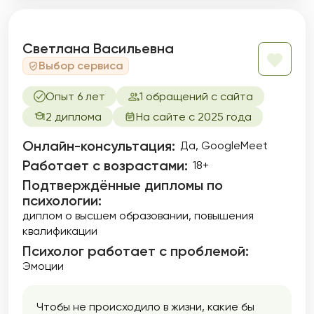
Светлана Васильевна
Выбор сервиса
Опыт 6 лет
1 обращений с сайта
2 диплома
На сайте с 2025 года
Онлайн-консультация:
Да, GoogleMeet
Работает с возрастами:
18+
Подтверждённые дипломы по
психологии:
диплом о высшем образовании
повышения
квалификации
Психолог работает с проблемой:
Эмоции
Чтобы не происходило в жизни, какие бы