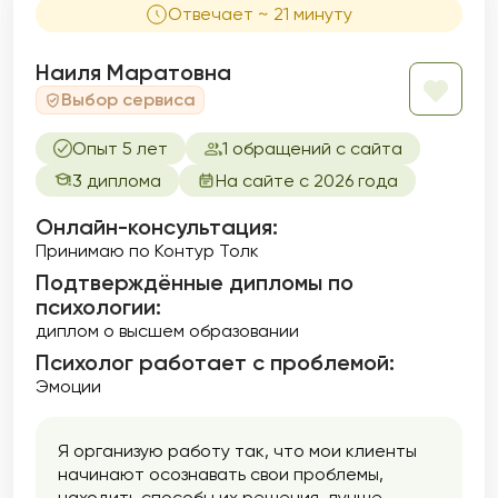
Отвечает ~ 21 минуту
Наиля Маратовна
Выбор сервиса
Опыт 5 лет
1 обращений с сайта
3 диплома
На сайте с 2026 года
Онлайн-консультация:
Принимаю по Контур Толк
Подтверждённые дипломы по
психологии:
диплом о высшем образовании
Психолог работает с проблемой:
Эмоции
Я организую работу так, что мои клиенты
начинают осознавать свои проблемы,
находить способы их решения, лучше