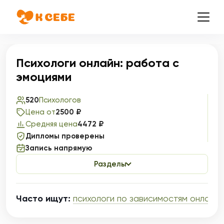
Психологи онлайн: работа с
эмоциями
520
Психологов
Цена от
2500 ₽
Средняя цена
4472 ₽
Дипломы проверены
Запись напрямую
Разделы
Часто ищут:
психологи по зависимостям онлайн
,