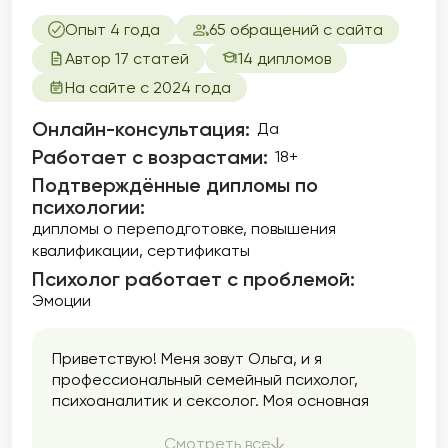
Опыт 4 года
65 обращений с сайта
Автор 17 статей
14 дипломов
На сайте с 2024 года
Онлайн-консультация:
Да
Работает с возрастами:
18+
Подтверждённые дипломы по
психологии:
дипломы о переподготовке
повышения
квалификации
сертификаты
Психолог работает с проблемой:
Эмоции
Приветствую! Меня зовут Ольга, и я
профессиональный семейный психолог,
психоаналитик и сексолог. Моя основная
задача — помочь людям в улучшении
качества их жизни, отношений и
Смотреть все