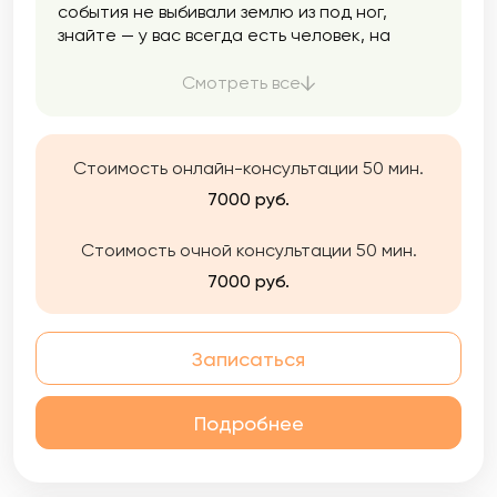
события не выбивали землю из под ног,
знайте — у вас всегда есть человек, на
которого можно опереться и положиться.
Этот человек Вы сами. А я помогу вам лучше
Смотреть все
познакомиться с собой и найти внутренние
ресурсы.
Стоимость онлайн-консультации 50 мин.
7000 руб.
Стоимость очной консультации 50 мин.
7000 руб.
Записаться
Подробнее