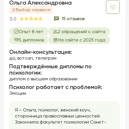
Ольга Александровна
Выбор сервиса
15 отзывов
5.0
Опыт 8 лет
2 обращений с сайта
5 дипломов
На сайте с 2025 года
Онлайн-консультация:
да, вотсап, телеграм
Подтверждённые дипломы по
психологии:
диплом о высшем образовании
Психолог работает с проблемой:
Эмоции
Я – Ольга, психолог, женский коуч,
сторонница православных ценностей.
Закончила факультет психологии Санкт-
Петербургского университета в 1996 году. С