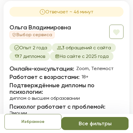
Отвечает ~ 46 минут
Ольга Владимировна
Выбор сервиса
Опыт 2 года
3 обращений с сайта
7 дипломов
На сайте с 2025 года
Онлайн-консультация:
Zoom, Телемост
Работает с возрастами:
18+
Подтверждённые дипломы по
психологии:
диплом о высшем образовании
Психолог работает с проблемой:
Эмоции
Избранное
Все фильтры
У вас появится возможность лучше узнать