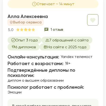
Отвечает ~ 14 минут
Алла Алексеевна
Выбор сервиса
1 отзыв
5.0
Опыт 3 года
7 обращений с сайта
6 дипломов
На сайте с 2025 года
Онлайн-консультация:
Yandex телемост
Работает с возрастами:
18+
Подтверждённые дипломы по
психологии:
диплом о высшем образовании
Психолог работает с проблемой:
Эмоции
В своей работе придерживаюсь принципов