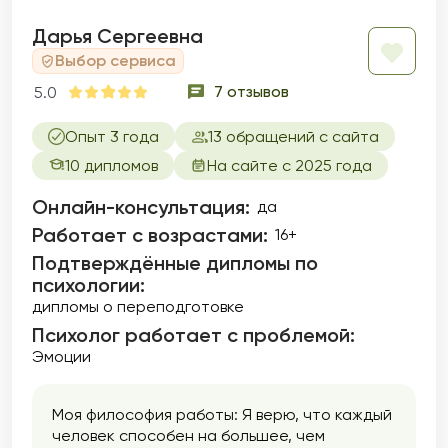
Дарья Сергеевна
Выбор сервиса
7 отзывов
5.0
Опыт 3 года
13 обращений с сайта
10 дипломов
На сайте с 2025 года
Онлайн-консультация:
да
Работает с возрастами:
16+
Подтверждённые дипломы по
психологии:
дипломы о переподготовке
Психолог работает с проблемой:
Эмоции
Моя философия работы: Я верю, что каждый
человек способен на большее, чем