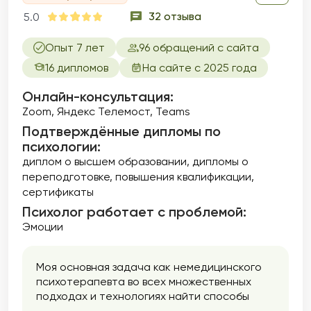
32 отзыва
5.0
Опыт 7 лет
96 обращений с сайта
16 дипломов
На сайте с 2025 года
Онлайн-консультация:
Zoom, Яндекс Телемост, Teams
Подтверждённые дипломы по
психологии:
диплом о высшем образовании
дипломы о
переподготовке
повышения квалификации
сертификаты
Психолог работает с проблемой:
Эмоции
Моя основная задача как немедицинского
психотерапевта во всех множественных
подходах и технологиях найти способы
решения Ваших задач, помочь понять, как