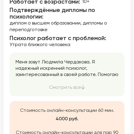
Работает с возрастами:
10+
Подтверждённые дипломы по
психологии:
диплом о высшем образовании
дипломы о
переподготовке
Психолог работает с проблемой:
Утрата близкого человека
Меня зовут Людмила Чердакова. Я
надежный искренний психолог,
заинтересованный в своей работе. Помогаю
обрести уверенность в себе, избавиться от
тревоги, создать счастливые отношения.
Смотреть все
Стоимость онлайн-консультации 60 мин.
4000 руб.
Стоимость онлайн-консультации для пар 90