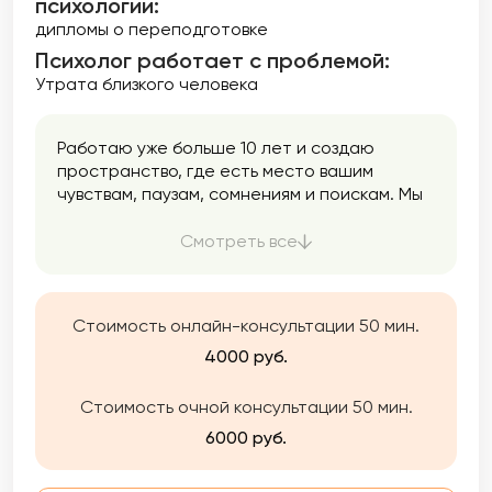
психологии:
дипломы о переподготовке
Психолог работает с проблемой:
Утрата близкого человека
Работаю уже больше 10 лет и создаю
пространство, где есть место вашим
чувствам, паузам, сомнениям и поискам. Мы
двигаемся в вашем темпе: спокойно,
аккуратно, без давления. Моя задача —
Смотреть все
помочь вам услышать себя и вернуть опору
Стоимость онлайн-консультации 50 мин.
4000 руб.
Стоимость очной консультации 50 мин.
6000 руб.