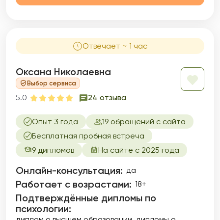
Отвечает ~ 1 час
Оксана Николаевна
Выбор сервиса
5.0
24 отзыва
Опыт 3 года
19 обращений с сайта
Бесплатная пробная встреча
9 дипломов
На сайте с 2025 года
Онлайн-консультация:
да
Работает с возрастами:
18+
Подтверждённые дипломы по
психологии:
диплом о высшем образовании
дипломы о