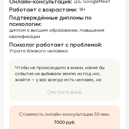
Онлайн-консультация:
Да, GoogleMeet
Работает с возрастами:
18+
Подтверждённые дипломы по
психологии:
диплом о высшем образовании
повышения
квалификации
Психолог работает с проблемой:
Утрата близкого человека
Чтобы не происходило в жизни, какие бы
события не выбивали землю из под ног,
знайте — у вас всегда есть человек, на
которого можно опереться и положиться.
Этот человек Вы сами. А я помогу вам лучше
Смотреть все
познакомиться с собой и найти внутренние
ресурсы.
Стоимость онлайн-консультации 50 мин.
7000 руб.