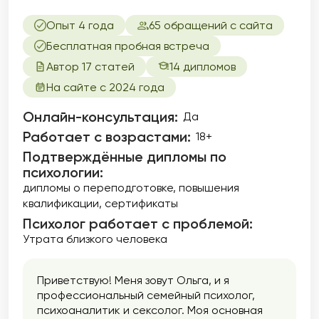
Опыт 4 года
65 обращений с сайта
Бесплатная пробная встреча
Автор 17 статей
14 дипломов
На сайте с 2024 года
Онлайн-консультация:
Да
Работает с возрастами:
18+
Подтверждённые дипломы по
психологии:
дипломы о переподготовке
повышения
квалификации
сертификаты
Психолог работает с проблемой:
Утрата близкого человека
Приветствую! Меня зовут Ольга, и я
профессиональный семейный психолог,
психоаналитик и сексолог. Моя основная