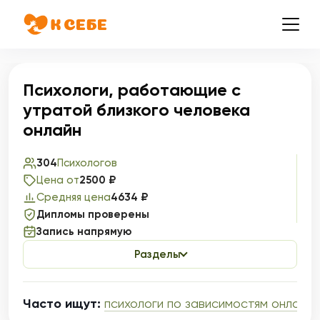
Психологи, работающие с
утратой близкого человека
онлайн
304
Психологов
Цена от
2500 ₽
Средняя цена
4634 ₽
Дипломы проверены
Запись напрямую
Разделы
Часто ищут:
психологи по зависимостям онлайн
,