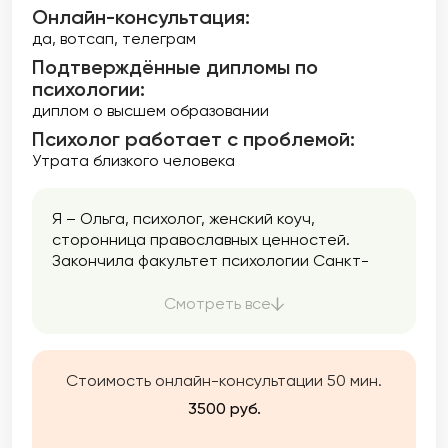
Онлайн-консультация:
да, вотсап, телеграм
Подтверждённые дипломы по
психологии:
диплом о высшем образовании
Психолог работает с проблемой:
Утрата близкого человека
Я – Ольга, психолог, женский коуч,
сторонница православных ценностей.
Закончила факультет психологии Санкт-
Петербургского университета в 1996 году. С
того момента активно занимаюсь
Смотреть все
психологической работой.
Стоимость онлайн-консультации 50 мин.
3500 руб.