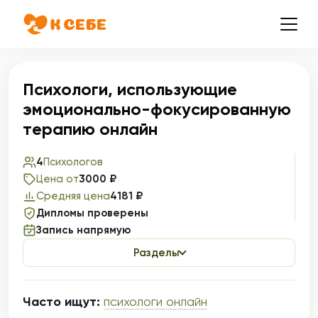
Психологи, использующие
эмоционально-фокусированную
терапию онлайн
4
Психологов
Цена от
3000 ₽
Средняя цена
4181 ₽
Дипломы проверены
Запись напрямую
Разделы
Часто ищут:
психологи онлайн