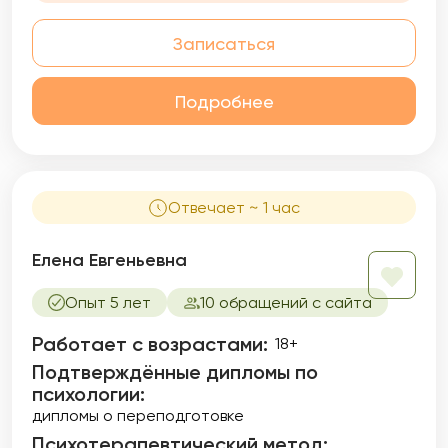
Записаться
Подробнее
Отвечает ~ 1 час
Елена Евгеньевна
Опыт 5 лет
10 обращений с сайта
Работает с возрастами:
18+
Подтверждённые дипломы по
психологии:
дипломы о переподготовке
Психотерапевтический метод: