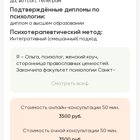
да, вотсап, телеграм
Подтверждённые дипломы по
психологии:
диплом о высшем образовании
Психотерапевтический метод:
Интегративный (смешанный) подход
Я – Ольга, психолог, женский коуч,
сторонница православных ценностей.
Закончила факультет психологии Санкт-
Петербургского университета в 1996 году. С
того момента активно занимаюсь
Смотреть все
психологической работой.
Стоимость онлайн-консультации 50 мин.
3500 руб.
Стоимость очной консультации 50 мин.
3500 руб.