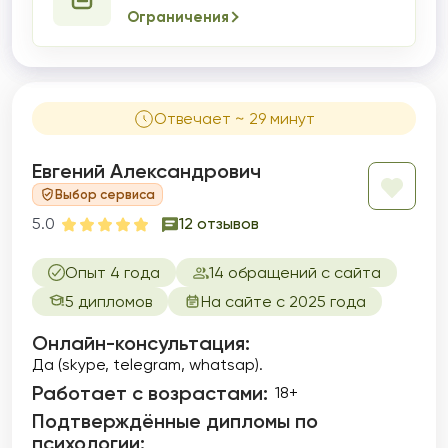
Ограничения
Отвечает ~ 29 минут
Евгений Александрович
Выбор сервиса
5.0
12 отзывов
Опыт 4 года
14 обращений с сайта
5 дипломов
На сайте с 2025 года
Онлайн-консультация:
Да (skype, telegram, whatsap).
Работает с возрастами:
18+
Подтверждённые дипломы по
психологии: