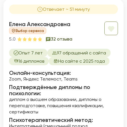
Отвечает ~ 51 минуту
Елена Александровна
Выбор сервиса
5.0
32 отзыва
Опыт 7 лет
97 обращений с сайта
16 дипломов
На сайте с 2025 года
Онлайн-консультация:
Zoom, Яндекс Телемост, Teams
Подтверждённые дипломы по
психологии:
диплом о высшем образовании
дипломы о
переподготовке
повышения квалификации
сертификаты
Психотерапевтический метод:
Интегративный (смешанный) подход