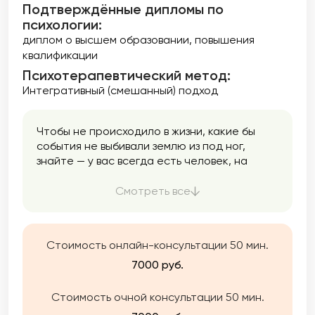
Подтверждённые дипломы по
психологии:
диплом о высшем образовании
повышения
квалификации
Психотерапевтический метод:
Интегративный (смешанный) подход
Чтобы не происходило в жизни, какие бы
события не выбивали землю из под ног,
знайте — у вас всегда есть человек, на
которого можно опереться и положиться.
Этот человек Вы сами. А я помогу вам лучше
Смотреть все
познакомиться с собой и найти внутренние
ресурсы.
Стоимость онлайн-консультации 50 мин.
7000 руб.
Стоимость очной консультации 50 мин.