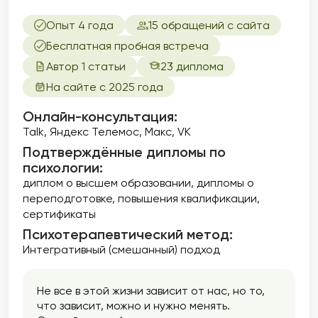
Опыт 4 года
15 обращений с сайта
Бесплатная пробная встреча
Автор 1 статьи
23 диплома
На сайте с 2025 года
Онлайн-консультация:
Talk, Яндекс Телемос, Макс, VK
Подтверждённые дипломы по
психологии:
диплом о высшем образовании
дипломы о
переподготовке
повышения квалификации
сертификаты
Психотерапевтический метод:
Интегративный (смешанный) подход
Не все в этой жизни зависит от нас, но то,
что зависит, можно и нужно менять.