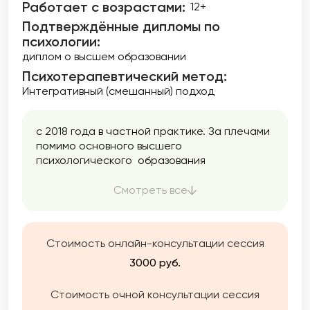
Работает с возрастами:
12+
Подтверждённые дипломы по
психологии:
диплом о высшем образовании
Психотерапевтический метод:
Интегративный (смешанный) подход
с 2018 года в частной практике. За плечами
помимо основного высшего
психологического образования
,полученного в 2005 году, специализация в
различных методах, супервизия( более 40
Смотреть все
ч), личная терапия( 120ч)
Стоимость онлайн-консультации сессия
3000 руб.
Стоимость очной консультации сессия