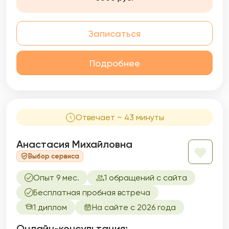
подходе, подбирая техники из разных
направлений, исходя из запроса и вашей
индивидуальности.
Записаться
Подробнее
Отвечает ~ 43 минуты
Анастасия Михайловна
Выбор сервиса
Опыт 9 мес.
1 обращений с сайта
Бесплатная пробная встреча
1 диплом
На сайте с 2026 года
Онлайн-консультация: