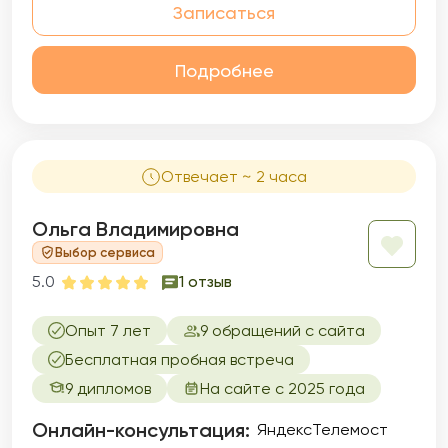
Записаться
Подробнее
Отвечает ~ 2 часа
Ольга Владимировна
Выбор сервиса
5.0
1 отзыв
Опыт 7 лет
9 обращений с сайта
Бесплатная пробная встреча
9 дипломов
На сайте с 2025 года
Онлайн-консультация:
ЯндексТелемост