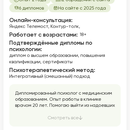
6 дипломов
На сайте с 2025 года
Онлайн-консультация:
Яндекс Телемост, Контур-толк,
Работает с возрастами:
18+
Подтверждённые дипломы по
психологии:
диплом о высшем образовании
повышения
квалификации
сертификаты
Психотерапевтический метод:
Интегративный (смешанный) подход
Дипломированный психолог с медицинским
образованием. Опыт работы в клинике
врачом 20 лет. Помогаю выйти из надоевших
сценариев и стать автором своей жизни с
помощью методов и техник быстрых
Смотреть все
изменений.