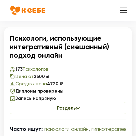
Психологи, использующие
интегративный (смешанный)
подход онлайн
173
Психологов
Цена от
2500 ₽
Средняя цена
4720 ₽
Дипломы проверены
Запись напрямую
Разделы
Часто ищут:
психологи онлайн
,
гипнотерапевты 