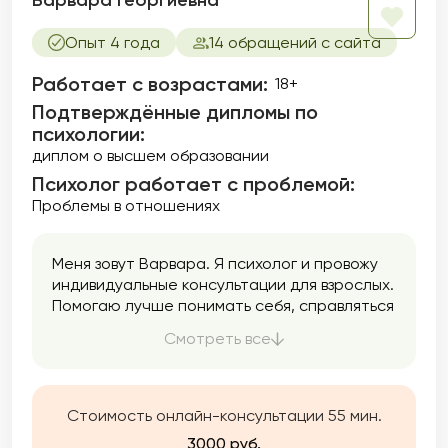
Варвара Георгиевна
Опыт 4 года
14 обращений с сайта
Работает с возрастами:
18+
Подтверждённые дипломы по
психологии:
диплом о высшем образовании
Психолог работает с проблемой:
Проблемы в отношениях
Меня зовут Варвара. Я психолог и провожу
индивидуальные консультации для взрослых.
Помогаю лучше понимать себя, справляться
с тревогой и внутренним напряжением,
Смотреть все
находить опору и уверенность.
Стоимость онлайн-консультации 55 мин.
3000 руб.