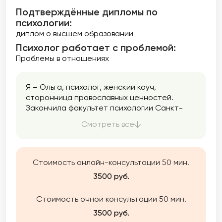
Подтверждённые дипломы по
психологии:
диплом о высшем образовании
Психолог работает с проблемой:
Проблемы в отношениях
Я – Ольга, психолог, женский коуч,
сторонница православных ценностей.
Закончила факультет психологии Санкт-
Петербургского университета в 1996 году. С
Смотреть все
того момента активно занимаюсь
психологической работой.
Стоимость онлайн-консультации 50 мин.
3500 руб.
Стоимость очной консультации 50 мин.
3500 руб.