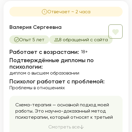
Отвечает ~ 2 часа
Валерия Сергеевна
Опыт 5 лет
8 обращений с сайта
Работает с возрастами:
18+
Подтверждённые дипломы по
психологии:
диплом о высшем образовании
Психолог работает с проблемой:
Проблемы в отношениях
Схема-терапия — основной подход моей
работы. Это научно-доказанный метод
психотерапии, который относят к третьей
волне когнитивно-поведенческой терапии.
Смотреть все
Что это значит? Что в работе я как