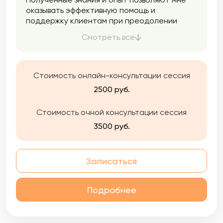
оказывать эффективную помощь и
поддержку клиентам при преодолении
трудных периодов в их жизни,
Смотреть все
формировании их индивидуального пути
личного и профессионального развития, в
выстраивании гармоничных
взаимоотношений с родными и близкими, и
Стоимость онлайн-консультации сессия
лучшему пониманию своих эмоций, чувств и
2500 руб.
потребностей.
Стоимость очной консультации сессия
3500 руб.
Записаться
Подробнее