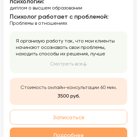
психологии:
диплом о высшем образовании
Психолог работает с проблемой:
Проблемы в отношениях
Я организую работу так, что мои клиенты
начинают осознавать свои проблемы,
находить способы их решения, лучше
понимать себя и находить ресурсы для
Смотреть все
дальнейших изменений и принятия себя и
других. Это заметно улучшит вашу жизнь!
Стоимость онлайн-консультации 60 мин.
3500 руб.
Записаться
Подробнее