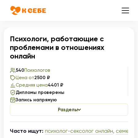
Психологи, работающие с
проблемами в отношениях
онлайн
540
Психологов
Цена от
2500 ₽
Средняя цена
4401 ₽
Дипломы проверены
Запись напрямую
Разделы
Часто ищут:
психолог-сексолог онлайн
,
семейны