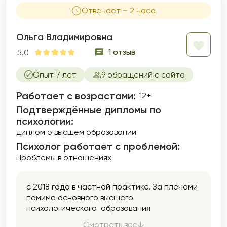
Отвечает ~ 2 часа
Ольга Владимировна
1 отзыв
5.0
Опыт 7 лет
9 обращений с сайта
Работает с возрастами:
12+
Подтверждённые дипломы по
психологии:
диплом о высшем образовании
Психолог работает с проблемой:
Проблемы в отношениях
с 2018 года в частной практике. За плечами
помимо основного высшего
психологического образования
,полученного в 2005 году, специализация в
Смотреть все