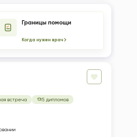
Границы помощи
Когда нужен врач
ая встреча
5 дипломов
овании