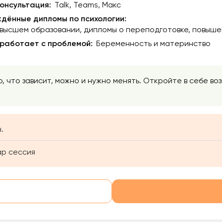
онсультация:
Talk, Teams, Макс
дённые дипломы по психологии:
 высшем образовании
дипломы о переподготовке
повыше
 работает с проблемой:
Беременность и материнство
то, что зависит, можно и нужно менять. Откройте в себе во
.
ар сессия