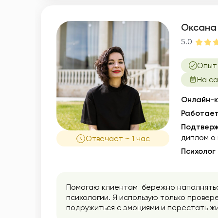
Оксана
5.0
Опыт 
На са
Онлайн-к
Работает
Подтверж
диплом о
Отвечает ~ 1 час
Психолог
Помогаю клиентам бережно наполнятьс
психологии. Я использую только провер
подружиться с эмоциями и перестать жи