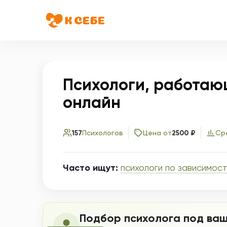
Психологи, работаю
онлайн
157
Психологов
Цена от
2500 ₽
Ср
Часто ищут:
психологи по зависимост
Подбор психолога под ваш