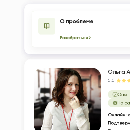
О проблеме
Разобраться
Ольга 
5.0
Опыт 
На са
Онлайн-к
Подтверж