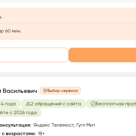
.
р 60 мин.
й Васильевич
Выбор сервиса
 4 года
2 обращений с сайта
Бесплатная про
йте с 2026 года
онсультация:
Яндекс Телемост, Гугл Мит
 с возрастами:
18+