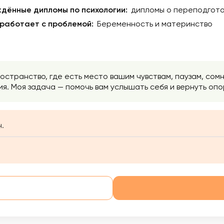
дённые дипломы по психологии:
дипломы о переподгото
 работает с проблемой:
Беременность и материнство
остранство, где есть место вашим чувствам, паузам, сом
ия. Моя задача — помочь вам услышать себя и вернуть опо
.