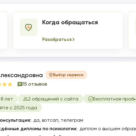
Когда обращаться
Разобраться
Александровна
Выбор сервиса
15 отзывов
8 лет
2 обращений с сайта
Бесплатная пробн
йте с 2025 года
онсультация:
да, вотсап, телеграм
дённые дипломы по психологии:
диплом о высшем образ