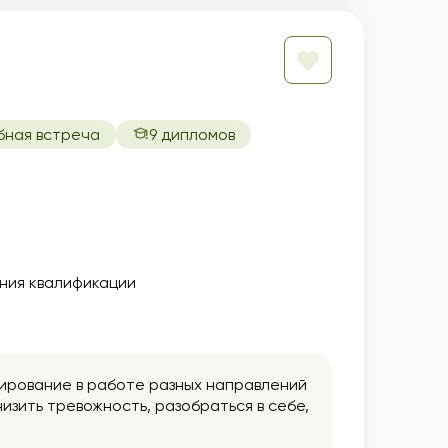
бная встреча
9 дипломов
ния квалификации
ирование в работе разных направлений
изить тревожность, разобраться в себе,