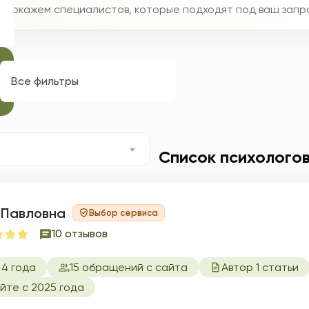
мы покажем специалистов, которые подходят под ваш запр
циализация
еременность и материнство
Все фильтры
Список психолого
 Павловна
Выбор сервиса
10 отзывов
 4 года
15 обращений с сайта
Автор 1 статьи
йте с 2025 года