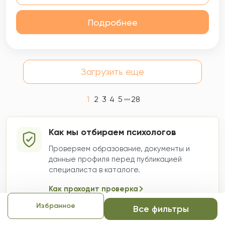
Подробнее
Загрузить еще
1
2
3
4
5
28
Как мы отбираем психологов
Проверяем образование, документы и
данные профиля перед публикацией
специалиста в каталоге.
Как проходит проверка
Избранное
Все фильтры