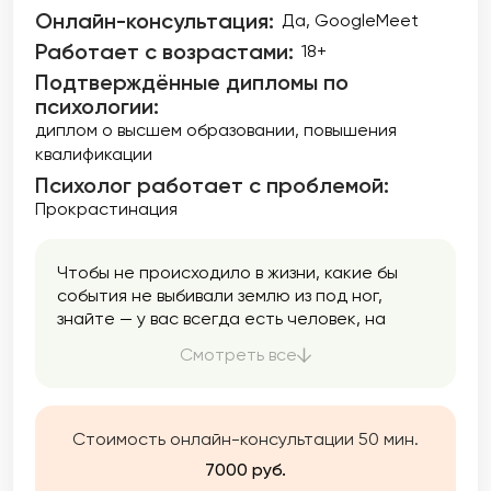
Онлайн-консультация:
Да, GoogleMeet
Работает с возрастами:
18+
Подтверждённые дипломы по
психологии:
диплом о высшем образовании
повышения
квалификации
Психолог работает с проблемой:
Прокрастинация
Чтобы не происходило в жизни, какие бы
события не выбивали землю из под ног,
знайте — у вас всегда есть человек, на
которого можно опереться и положиться.
Смотреть все
Этот человек Вы сами. А я помогу вам лучше
познакомиться с собой и найти внутренние
ресурсы.
Стоимость онлайн-консультации 50 мин.
7000 руб.