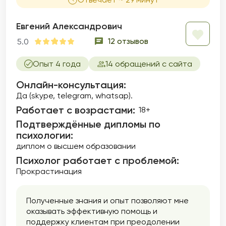
Евгений Александрович
12 отзывов
5.0
Опыт 4 года
14 обращений с сайта
Онлайн-консультация:
Да (skype, telegram, whatsap).
Работает с возрастами:
18+
Подтверждённые дипломы по
психологии:
диплом о высшем образовании
Психолог работает с проблемой:
Прокрастинация
Полученные знания и опыт позволяют мне
оказывать эффективную помощь и
поддержку клиентам при преодолении