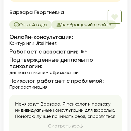
Варвара Георгиевна
Опыт 4 года
14 обращений с сайта
Онлайн-консультация:
Контур или Jitsi Meet
Работает с возрастами:
18+
Подтверждённые дипломы по
психологии:
диплом о высшем образовании
Психолог работает с проблемой:
Прокрастинация
Меня зовут Варвара. Я психолог и провожу
индивидуальные консультации для взрослых.
Помогаю лучше понимать себя, справляться
с тревогой и внутренним напряжением,
Смотреть все
находить опору и уверенность.