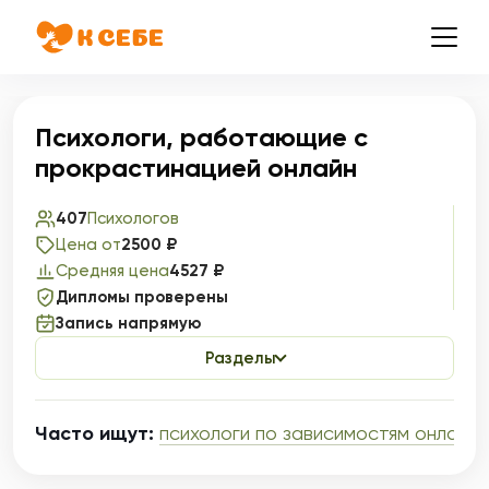
Психологи, работающие с
прокрастинацией онлайн
407
Психологов
Цена от
2500 ₽
Средняя цена
4527 ₽
Дипломы проверены
Запись напрямую
Разделы
Часто ищут:
психологи по зависимостям онлайн
,