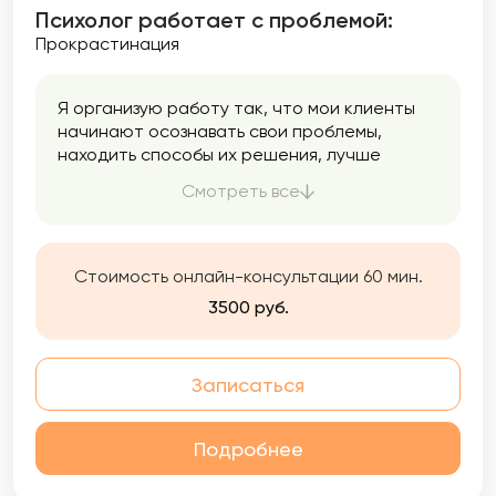
Психолог работает с проблемой:
Прокрастинация
Я организую работу так, что мои клиенты
начинают осознавать свои проблемы,
находить способы их решения, лучше
понимать себя и находить ресурсы для
Смотреть все
дальнейших изменений и принятия себя и
других. Это заметно улучшит вашу жизнь!
Стоимость онлайн-консультации 60 мин.
3500 руб.
Записаться
Подробнее