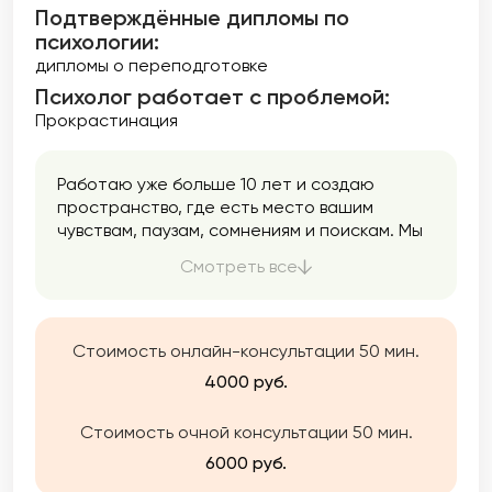
Подтверждённые дипломы по
психологии:
дипломы о переподготовке
Психолог работает с проблемой:
Прокрастинация
Работаю уже больше 10 лет и создаю
пространство, где есть место вашим
чувствам, паузам, сомнениям и поискам. Мы
двигаемся в вашем темпе: спокойно,
Смотреть все
аккуратно, без давления. Моя задача —
помочь вам услышать себя и вернуть опору
Стоимость онлайн-консультации 50 мин.
4000 руб.
Стоимость очной консультации 50 мин.
6000 руб.