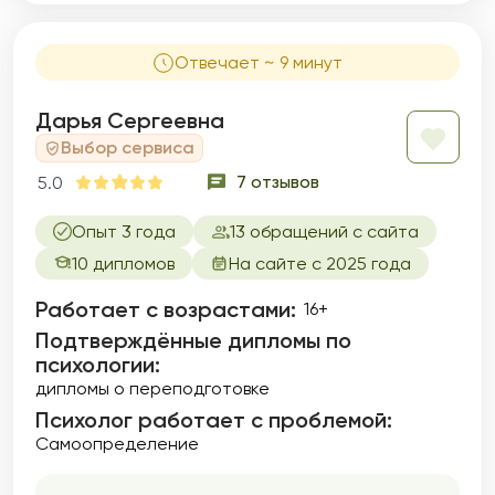
Отвечает ~ 9 минут
Дарья Сергеевна
Выбор сервиса
7 отзывов
5.0
Опыт 3 года
13 обращений с сайта
10 дипломов
На сайте с 2025 года
Работает с возрастами:
16+
Подтверждённые дипломы по
психологии:
дипломы о переподготовке
Психолог работает с проблемой:
Самоопределение