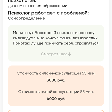
психологии:
диплом о высшем образовании
Психолог работает с проблемой:
Самоопределение
Меня зовут Варвара. Я психолог и провожу
индивидуальные консультации для взрослых.
Помогаю лучше понимать себя, справляться
с тревогой и внутренним напряжением,
находить опору и уверенность.
Смотреть все
Стоимость онлайн-консультации 55 мин.
3000 руб.
Стоимость очной консультации 55 мин.
4000 руб.