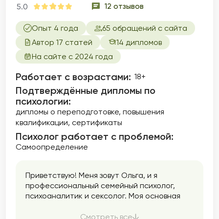
12 отзывов
5.0
Опыт 4 года
65 обращений с сайта
Автор 17 статей
14 дипломов
На сайте с 2024 года
Работает с возрастами:
18+
Подтверждённые дипломы по
психологии:
дипломы о переподготовке
повышения
квалификации
сертификаты
Психолог работает с проблемой:
Самоопределение
Приветствую! Меня зовут Ольга, и я
профессиональный семейный психолог,
психоаналитик и сексолог. Моя основная
задача — помочь людям в улучшении
качества их жизни, отношений и
Смотреть все