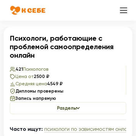
Психологи, работающие с
проблемой самоопределения
онлайн
421
Психологов
Цена от
2500 ₽
Средняя цена
4549 ₽
Дипломы проверены
Запись напрямую
Разделы
Часто ищут:
психологи по зависимостям онлайн
,