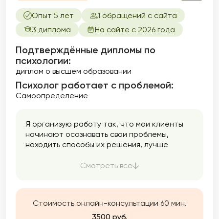
Опыт 5 лет
1 обращений с сайта
3 диплома
На сайте с 2026 года
Подтверждённые дипломы по
психологии:
диплом о высшем образовании
Психолог работает с проблемой:
Самоопределение
Я организую работу так, что мои клиенты
начинают осознавать свои проблемы,
находить способы их решения, лучше
понимать себя и находить ресурсы для
дальнейших изменений и принятия себя и
Смотреть все
других. Это заметно улучшит вашу жизнь!
Стоимость онлайн-консультации 60 мин.
3500 руб.