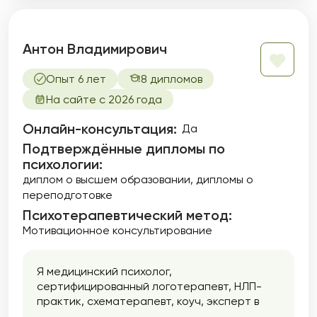
Антон Владимирович
Опыт 6 лет
8 дипломов
На сайте с 2026 года
Онлайн-консультация:
Да
Подтверждённые дипломы по
психологии:
диплом о высшем образовании
дипломы о
переподготовке
Психотерапевтический метод:
Мотивационное консультирование
Я медицинский психолог,
сертифицированный логотерапевт, НЛП-
практик, схематерапевт, коуч, эксперт в
области лечения и реабилитации