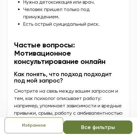
Нужна детоксикация или врач.
Человек пришел только под
принуждением.
Есть острый суицидальный риск.
Частые вопросы:
Мотивационное
консультирование онлайн
Как понять, что подход подходит
под мой запрос?
Смотрите на связь между вашим запросом и
тем, как психолог описывает работу:
например, упоминает зависимости и вредные
привычки, срывы, работу с амбивалентностью
или открытые вопросы. Если описание звучит
Избранное
Все фильтры
понятно и без обещаний быстрого
результата, можно обсудить первую встречу.