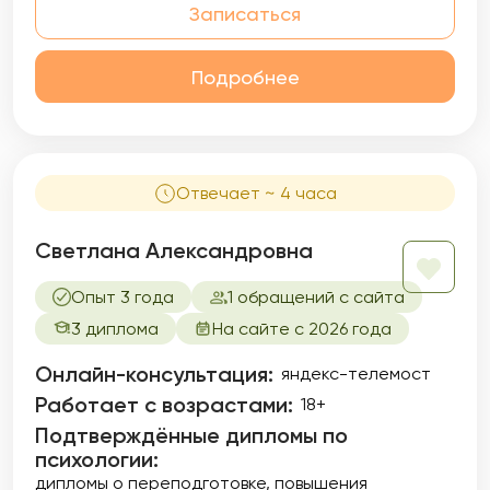
Записаться
Подробнее
Отвечает ~ 4 часа
Светлана Александровна
Опыт 3 года
1 обращений с сайта
3 диплома
На сайте с 2026 года
Онлайн-консультация:
яндекс-телемост
Работает с возрастами:
18+
Подтверждённые дипломы по
психологии:
дипломы о переподготовке
повышения