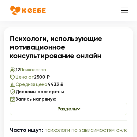
Психологи, использующие
мотивационное
консультирование онлайн
12
Психологов
Цена от
2500 ₽
Средняя цена
4433 ₽
Дипломы проверены
Запись напрямую
Разделы
Часто ищут:
психологи по зависимостям онлайн
,