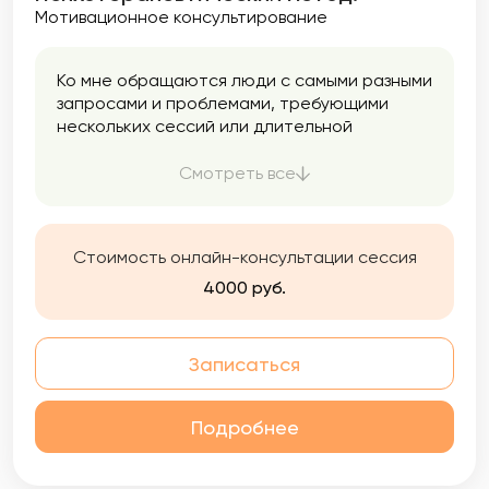
Мотивационное консультирование
Ко мне обращаются люди с самыми разными
запросами и проблемами, требующими
нескольких сессий или длительной
терапии. Если Вам нужна психологическая
помощь, поддержка, приходите ко мне на
Смотреть все
прием, рада буду помочь.
Стоимость онлайн-консультации сессия
4000 руб.
Записаться
Подробнее