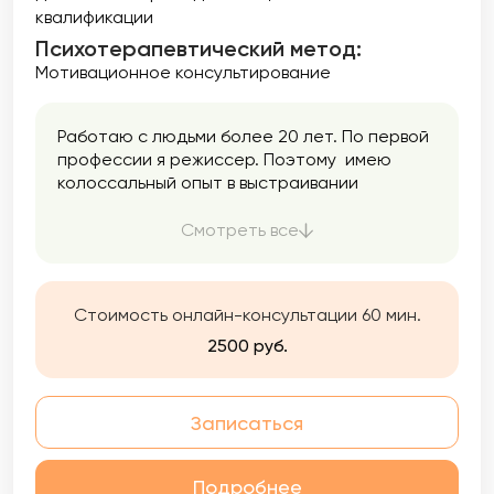
квалификации
Психотерапевтический метод:
Мотивационное консультирование
Работаю с людьми более 20 лет. По первой
профессии я режиссер. Поэтому имею
колоссальный опыт в выстраивании
взаимоотношений ,в умении видеть суть
проблемы, понимании мотивации и
Смотреть все
внутреннего мира человека.
Стоимость онлайн-консультации 60 мин.
2500 руб.
Записаться
Подробнее