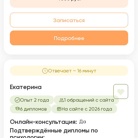
тревожно-депрессивные расстройства,
потеря мотивации, личные и
профессиональные кризисы и т.д.
Записаться
Подробнее
Отвечает ~ 16 минут
Екатерина
Опыт 2 года
1 обращений с сайта
6 дипломов
На сайте с 2026 года
Онлайн-консультация:
Да
Подтверждённые дипломы по
психологии: