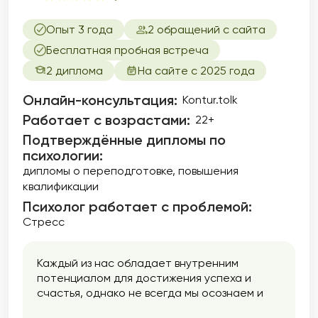
Опыт 3 года
2 обращений с сайта
Бесплатная пробная встреча
2 диплома
На сайте с 2025 года
Онлайн-консультация:
Kontur.tolk
Работает с возрастами:
22+
Подтверждённые дипломы по
психологии:
дипломы о переподготовке
повышения
квалификации
Психолог работает с проблемой:
Стресс
Каждый из нас обладает внутренним
потенциалом для достижения успеха и
счастья, однако не всегда мы осознаем и
используем все свои возможности. Моя цель