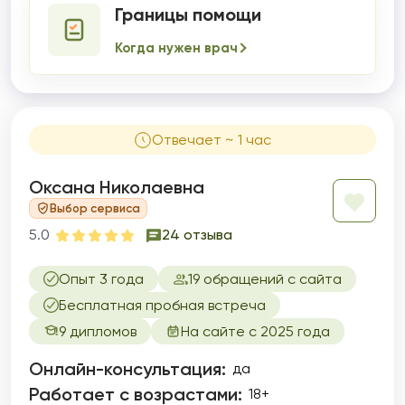
Границы помощи
Когда нужен врач
Отвечает ~ 1 час
Оксана Николаевна
Выбор сервиса
5.0
24 отзыва
Опыт 3 года
19 обращений с сайта
Бесплатная пробная встреча
9 дипломов
На сайте с 2025 года
Онлайн-консультация:
да
Работает с возрастами:
18+