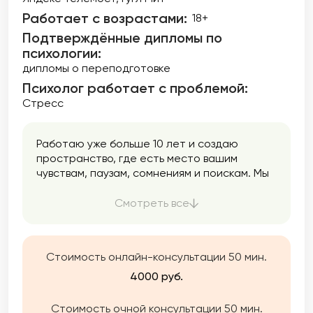
Работает с возрастами:
18+
Подтверждённые дипломы по
психологии:
дипломы о переподготовке
Психолог работает с проблемой:
Стресс
Работаю уже больше 10 лет и создаю
пространство, где есть место вашим
чувствам, паузам, сомнениям и поискам. Мы
двигаемся в вашем темпе: спокойно,
аккуратно, без давления. Моя задача —
Смотреть все
помочь вам услышать себя и вернуть опору
Стоимость онлайн-консультации 50 мин.
4000 руб.
Стоимость очной консультации 50 мин.