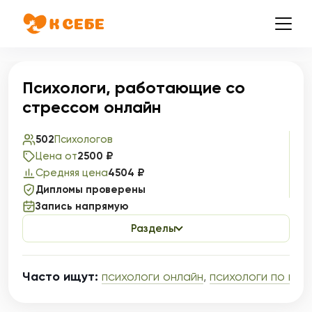
Психологи, работающие со
стрессом онлайн
502
Психологов
Цена от
2500 ₽
Средняя цена
4504 ₽
Дипломы проверены
Запись напрямую
Разделы
Часто ищут:
психологи онлайн
,
психологи по вы