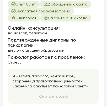
Опыт 8 лет
2 обращений с сайта
Бесплатная пробная встреча
5 дипломов
На сайте с 2025 года
Онлайн-консультация:
да, вотсап, телеграм
Подтверждённые дипломы по
психологии:
диплом о высшем образовании
Психолог работает с проблемой:
Стресс
Я – Ольга, психолог, женский коуч,
сторонница православных ценностей.
Закончила факультет психологии Санкт-
Петербургского университета в 1996 году. С
того момента активно занимаюсь
Смотреть все
психологической работой.