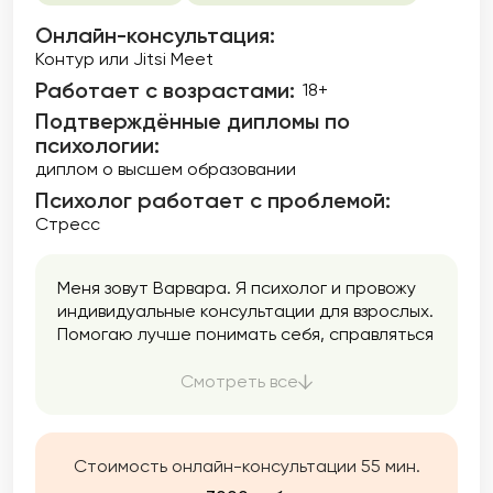
Онлайн-консультация:
Контур или Jitsi Meet
Работает с возрастами:
18+
Подтверждённые дипломы по
психологии:
диплом о высшем образовании
Психолог работает с проблемой:
Стресс
Меня зовут Варвара. Я психолог и провожу
индивидуальные консультации для взрослых.
Помогаю лучше понимать себя, справляться
с тревогой и внутренним напряжением,
находить опору и уверенность.
Смотреть все
Стоимость онлайн-консультации 55 мин.