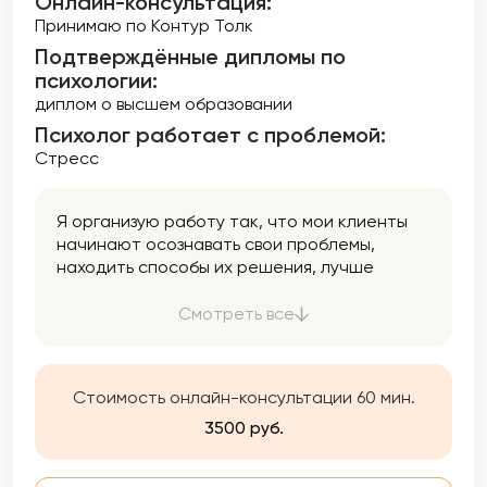
Онлайн-консультация:
Принимаю по Контур Толк
Подтверждённые дипломы по
психологии:
диплом о высшем образовании
Психолог работает с проблемой:
Стресс
Я организую работу так, что мои клиенты
начинают осознавать свои проблемы,
находить способы их решения, лучше
понимать себя и находить ресурсы для
дальнейших изменений и принятия себя и
Смотреть все
других. Это заметно улучшит вашу жизнь!
Стоимость онлайн-консультации 60 мин.
3500 руб.