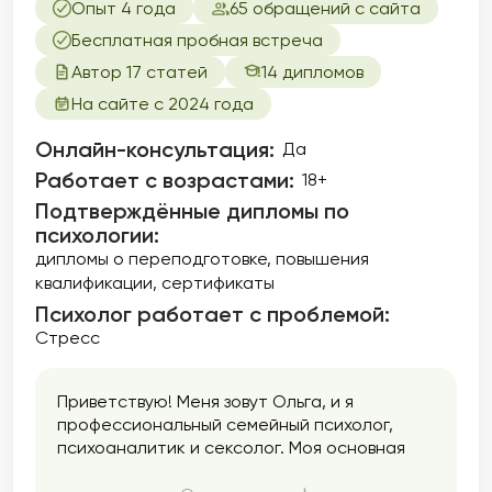
Опыт 4 года
65 обращений с сайта
Бесплатная пробная встреча
Автор 17 статей
14 дипломов
На сайте с 2024 года
Онлайн-консультация:
Да
Работает с возрастами:
18+
Подтверждённые дипломы по
психологии:
дипломы о переподготовке
повышения
квалификации
сертификаты
Психолог работает с проблемой:
Стресс
Приветствую! Меня зовут Ольга, и я
профессиональный семейный психолог,
психоаналитик и сексолог. Моя основная
задача — помочь людям в улучшении