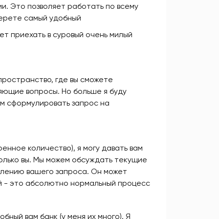
ии. Это позволяет работать по всему
берете самый удобный
ет приехать в суровый очень милый
пространство, где вы сможете
няющие вопросы. Но больше я буду
вам сформулировать запрос на
енное количество), я могу давать вам
олько вы. Мы можем обсуждать текущие
влению вашего запроса. Он может
ый - это абсолютно нормальный процесс
ный вам банк (у меня их много). Я