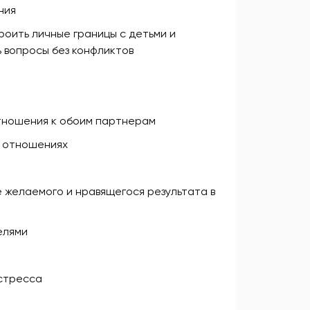
ния
роить личные границы с детьми и
 вопросы без конфликтов
отношения к обоим партнерам
их отношениях
 желаемого и нравящегося результата в
елями
 стресса