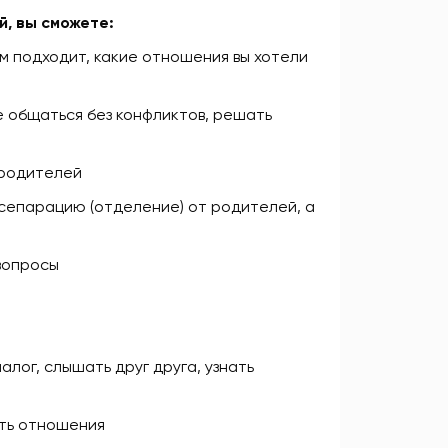
, вы сможете:
ам подходит, какие отношения вы хотели
е общаться без конфликтов, решать
 родителей
 сепарацию (отделение) от родителей, а
вопросы
алог, слышать друг друга, узнать
ить отношения