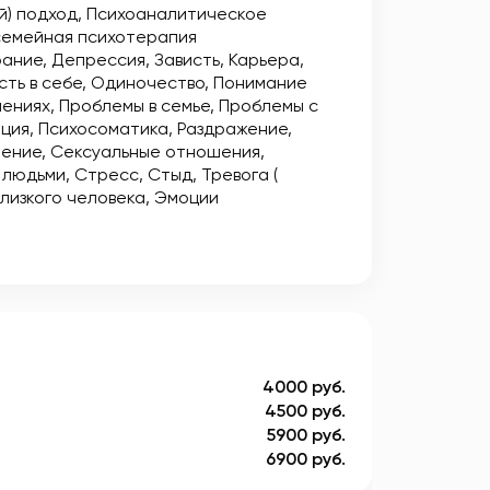
й) подход
Психоаналитическое
семейная психотерапия
рание
Депрессия
Зависть
Карьера
ть в себе
Одиночество
Понимание
шениях
Проблемы в семье
Проблемы с
ция
Психосоматика
Раздражение
ение
Сексуальные отношения
 людьми
Стресс
Стыд
Тревога (
лизкого человека
Эмоции
4000 руб.
4500 руб.
5900 руб.
6900 руб.