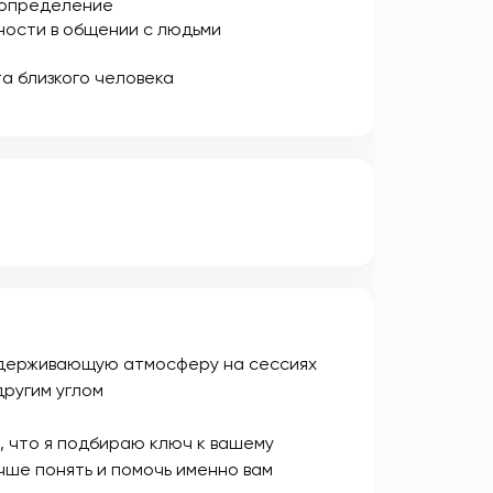
определение
ости в общении с людьми
а близкого человека
ддерживающую атмосферу на сессиях
другим углом
, что я подбираю ключ к вашему
чше понять и помочь именно вам