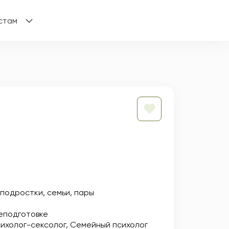
стам
 подростки, семьи, пары
еподготовке
ихолог-сексолог
Семейный психолог