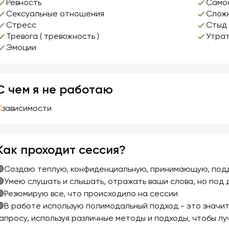
Ревность
Само
Сексуальные отношения
Сложн
Стресс
Стыд
Тревога ( тревожность )
Утрат
Эмоции
С чем я не работаю
зависимости
Как проходит сессия?
🟣Создаю теплую, конфиденциальную, принимающую, по
🟣Умею слушать и слышать, отражать ваши слова, но под 
🟣Резюмирую все, что происходило на сессии
🟣В работе использую полимодальный подход - это значит
запросу, используя различные методы и подходы, чтобы лу