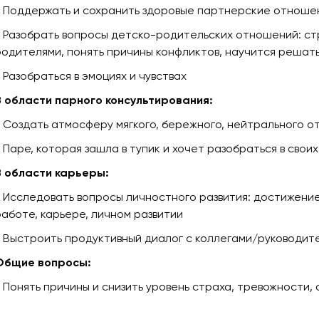
- Поддержать и сохранить здоровые партнерские отноше
- Разобрать вопросы детско-родительских отношений: ст
родителями, понять причины конфликтов, научится решать
 Разобраться в эмоциях и чувствах
В области парного консультирования:
- Создать атмосферу мягкого, бережного, нейтрального 
- Паре, которая зашла в тупик и хочет разобраться в сво
В области карьеры:
- Исследовать вопросы личностного развития: достижение
работе, карьере, личном развитии
- Выстроить продуктивный диалог с коллегами/руководит
Общие вопросы:
- Понять причины и снизить уровень страха, тревожности,