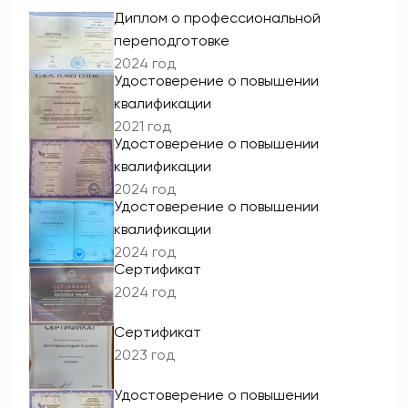
Диплом о профессиональной
переподготовке
2024 год
Удостоверение о повышении
квалификации
2021 год
Удостоверение о повышении
квалификации
2024 год
Удостоверение о повышении
квалификации
2024 год
Сертификат
2024 год
Сертификат
2023 год
Удостоверение о повышении