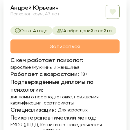
Андрей Юрьевич
Психолог, коуч, 47 лет
Опыт 4 года
14 обращений с сайта
Записаться
С кем работает психолог:
взрослые (мужчины и женщины)
Работает с возрастами:
18+
Подтверждённые дипломы по
психологии:
дипломы о переподготовке
повышения
квалификации
сертификаты
Специализация:
Для взрослых
Психотерапевтический метод:
EMDR (ДПДГ)
Когнитивно-поведенческая