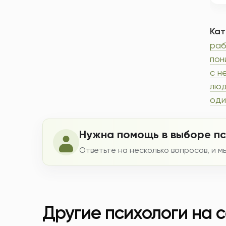
Кат
раб
пон
с н
люд
оди
Нужна помощь в выборе п
Ответьте на несколько вопросов, и 
Другие психологи на 