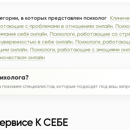
егории, в которых представлен психолог
Клиниче
отающие с проблемами в отношениях онлайн
,
Психо
имания себя онлайн
,
Психологи, работающие со стр
еуверенностью в себе онлайн
,
Психологи, работающ
ьми онлайн
,
Психологи, работающие с эмоциями онл
ночеством онлайн
сихолога?
мы покажем специалистов, которые подходят под ваш запр
сервисе К СЕБЕ