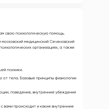
вам свою психологическую помощь.
ый московский медицинский Сеченовский
психологических организациях, а также
шей психики.
о от тела. Базовые принципы физиологии
моции, поведение, внутренние убеждения
 с вами происходит и какие внутренние