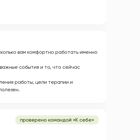
асколько вам комфортно работать именно
важные события и то, что сейчас
ления работы, цели терапии и
полезен.
проверено командой «К себе»