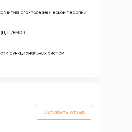
когнитивного-поведенческой терапии
 ДПДГ/EMDR
асти функциональных систем
Оставить отзыв