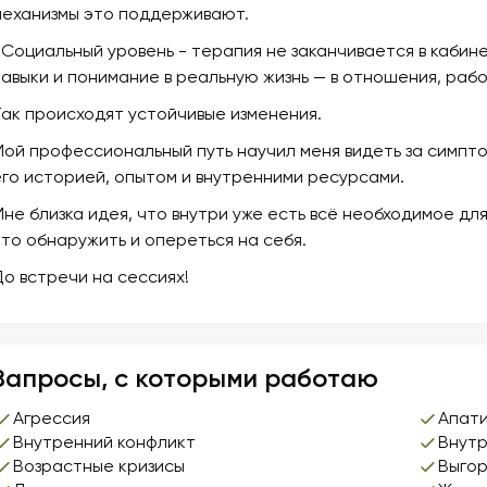
механизмы это поддерживают.
• Социальный уровень - терапия не заканчивается в кабин
навыки и понимание в реальную жизнь — в отношения, рабо
Так происходят устойчивые изменения.
Мой профессиональный путь научил меня видеть за симпто
его историей, опытом и внутренними ресурсами.
Мне близка идея, что внутри уже есть всё необходимое для
это обнаружить и опереться на себя.
До встречи на сессиях!
Запросы, с которыми работаю
Агрессия
Апат
Внутренний конфликт
Внутр
Возрастные кризисы
Выго