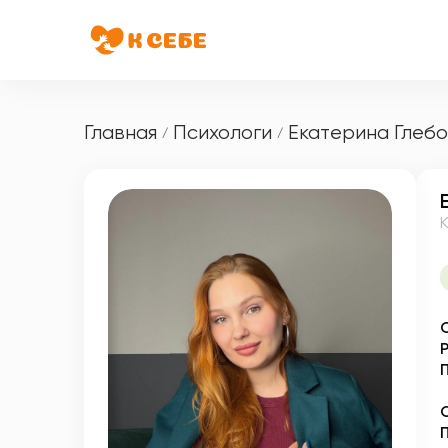
Главная
Психологи
Екатерина Глеб
/
/