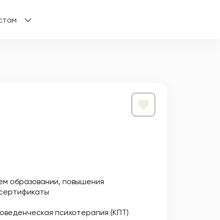
стам
ем образовании
повышения
сертификаты
оведенческая психотерапия (КПТ)