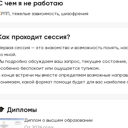
С чем я не работаю
РПП, тяжелые зависимость, шизофрения
Как проходит сессия?
Первая сессия — это знакомство и возможность понять, н
со мной.
Мы подробно обсуждаем ваш запрос, текущее состояние, 
особенно беспокоит или ощущается тупиком.
В конце встречи мы вместе определяем возможные направ
понимаем, какой формат помощи будет для вас наиболее 
Дипломы
Диплом о высшем образовании
От 2026 года