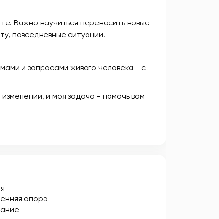
ете. Важно научиться переносить новые
ту, повседневные ситуации.
мами и запросами живого человека - с
 изменений, и моя задача - помочь вам
ия
енняя опора
рание