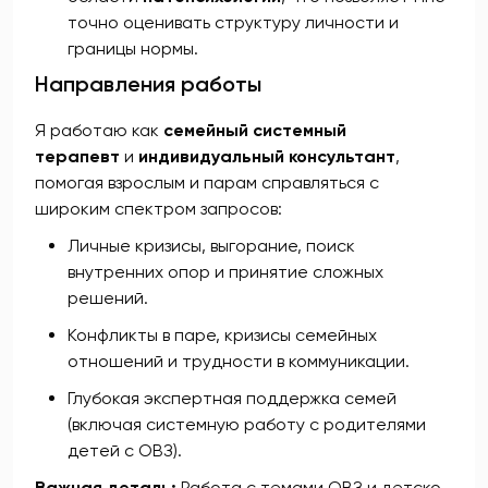
точно оценивать структуру личности и
границы нормы.
Направления работы
Я работаю как
семейный системный
терапевт
и
индивидуальный консультант
,
помогая взрослым и парам справляться с
широким спектром запросов:
Личные кризисы, выгорание, поиск
внутренних опор и принятие сложных
решений.
Конфликты в паре, кризисы семейных
отношений и трудности в коммуникации.
Глубокая экспертная поддержка семей
(включая системную работу с родителями
детей с ОВЗ).
Важная деталь:
Работа с темами ОВЗ и детско-