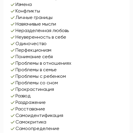
Измена
Конфликты
Личные границы
Навязчивые мысли
Неразделённая любовь
Неуверенность в себе
Одиночество
Перфекционизм
Понимание себя
Проблемы в отношениях
Проблемы в семье
Проблемы с ребенком
Проблемы со сном
Прокрастинация
Развод
Раздражение
Расставание
Самоидентификация
Самокритика
Самоопределение