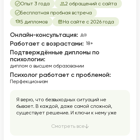
Опыт 3 года
2 обращений с сайта
Бесплатная пробная встреча
5 дипломов
На сайте с 2026 года
Онлайн-консультация:
да
Работает с возрастами:
18+
Подтверждённые дипломы по
психологии:
диплом о высшем образовании
Психолог работает с проблемой:
Перфекционизм
Я верю, что безвыходных ситуаций не
бывает. В каждой, даже самой сложной,
существует решение. И ключи к нему уже
находятся внутри вас. Иногда сложно
разобраться в этом в одиночку, и тогда
Смотреть все
важно иметь рядом того, кто поддержит. Я
знаю, что обратиться к психологу бывает