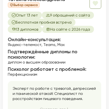
Выбор сервиса
Опыт 13 лет
9 обращений с сайта
Бесплатная пробная встреча
13 дипломов
На сайте с 2026 года
Онлайн-консультация:
Яндекс-телемост, Teams, Max
Подтверждённые дипломы по
психологии:
диплом о высшем образовании
Психолог работает с проблемой:
Перфекционизм
Эксперт по работе с тревогой, депрессией
и панической атакой! Специалист по
расстройствам пищевого поведения.
Помогаю пережить расставание с
партнёром и обрести уверенность в себе,