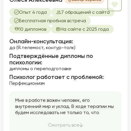
Опыт 4 года
7 обращений с сайта
Бесплатная пробная встреча
10 дипломов
На сайте с 2025 года
Онлайн-консультация:
да (Я.телемост, контур-толк)
Подтверждённые дипломы по
психологии:
дипломы о переподготовке
Психолог работает с проблемой:
Перфекционизм
Мне в работе важен человек, его
внутренний мир и уклад. В ходе терапии мы
будем исследовать не только то, что
происходит с Вашими внутренними (мысли,
эмоции) и внешними (поведение)
Смотреть все
процессами, но и то, что происходит в