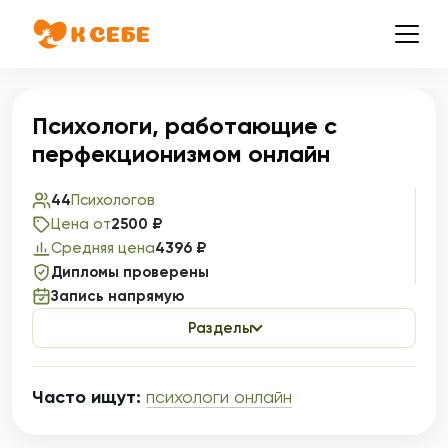
Психологи, работающие с
перфекционизмом онлайн
44
Психологов
Цена от
2500 ₽
Средняя цена
4396 ₽
Дипломы проверены
Запись напрямую
Разделы
Часто ищут:
психологи онлайн