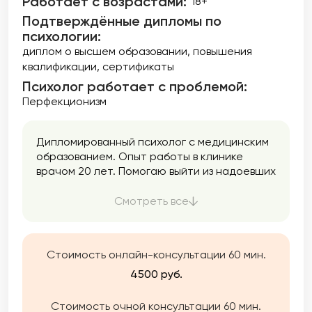
Работает с возрастами:
18+
Подтверждённые дипломы по
психологии:
диплом о высшем образовании
повышения
квалификации
сертификаты
Психолог работает с проблемой:
Перфекционизм
Дипломированный психолог с медицинским
образованием. Опыт работы в клинике
врачом 20 лет. Помогаю выйти из надоевших
сценариев и стать автором своей жизни с
помощью методов и техник быстрых
Смотреть все
изменений.
Стоимость онлайн-консультации 60 мин.
4500 руб.
Стоимость очной консультации 60 мин.