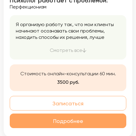
Психолог работает с проблемой:
Перфекционизм
Я организую работу так, что мои клиенты
начинают осознавать свои проблемы,
находить способы их решения, лучше
понимать себя и находить ресурсы для
дальнейших изменений и принятия себя и
Смотреть все
других. Это заметно улучшит вашу жизнь!
Стоимость онлайн-консультации 60 мин.
3500 руб.
Записаться
Подробнее