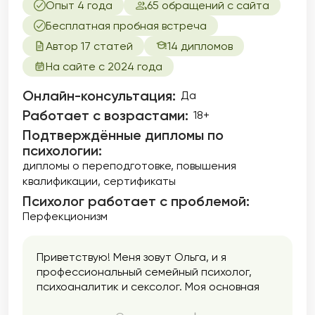
Опыт 4 года
65 обращений с сайта
Бесплатная пробная встреча
Автор 17 статей
14 дипломов
На сайте с 2024 года
Онлайн-консультация:
Да
Работает с возрастами:
18+
Подтверждённые дипломы по
психологии:
дипломы о переподготовке
повышения
квалификации
сертификаты
Психолог работает с проблемой:
Перфекционизм
Приветствую! Меня зовут Ольга, и я
профессиональный семейный психолог,
психоаналитик и сексолог. Моя основная
задача — помочь людям в улучшении