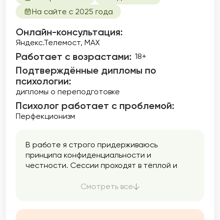
На сайте с 2025 года
Онлайн-консультация:
Яндекс.Телемост, МАХ
Работает с возрастами:
18+
Подтверждённые дипломы по
психологии:
дипломы о переподготовке
Психолог работает с проблемой:
Перфекционизм
В работе я строго придерживаюсь
принципа конфиденциальности и
честности. Сессии проходят в тёплой и
дружеской атмосфере, где вы сможете
открыто выражать свои чувства и мысли.
Смотреть все