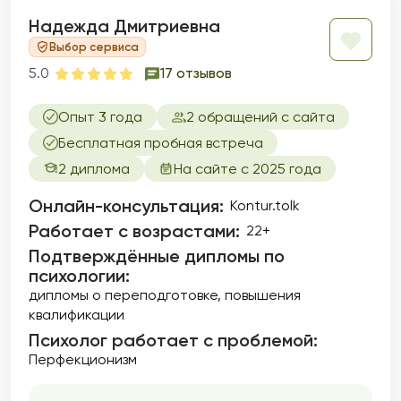
Надежда Дмитриевна
Выбор сервиса
5.0
17 отзывов
Опыт 3 года
2 обращений с сайта
Бесплатная пробная встреча
2 диплома
На сайте с 2025 года
Онлайн-консультация:
Kontur.tolk
Работает с возрастами:
22+
Подтверждённые дипломы по
психологии:
дипломы о переподготовке
повышения
квалификации
Психолог работает с проблемой:
Перфекционизм