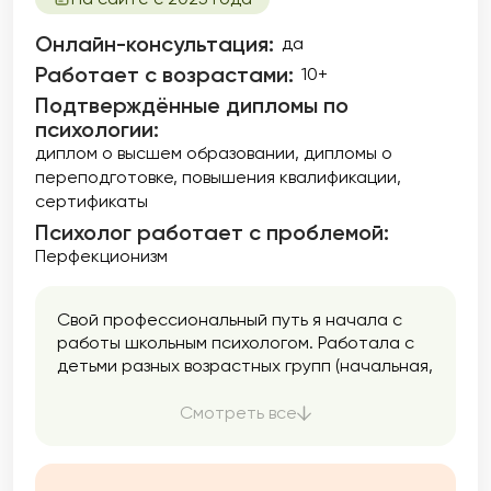
Онлайн-консультация:
да
Работает с возрастами:
10+
Подтверждённые дипломы по
психологии:
диплом о высшем образовании
дипломы о
переподготовке
повышения квалификации
сертификаты
Психолог работает с проблемой:
Перфекционизм
Свой профессиональный путь я начала с
работы школьным психологом. Работала с
детьми разных возрастных групп (начальная,
средняя и старшая школа). Проводила
индивидуальную и групповую диагностику.
Смотреть все