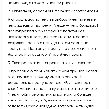
не мелочи, это часть нашей работы.
2. Ожидания, опасения и техника безопасности
Я спрашиваю, почему ты выбрал именно меня и
чего ждёшь от встречи. А ещё — чего боишься. И
предупреждаю об «эффекте попутчика»:
незнакомцу в поезде легко вывалить самое
сокровенное, но от стыда потом можно не
вернуться. Поэтому я прошу: не лезем сильно в
больное и страшное. У нас будет время.
3. Твой рассказ (я — спрашиваю, ты — эксперт)
Я приглашаю тебя начать: с чем пришёл, когда
это началось, почему именно сейчас. И
обязательно предупреждаю: «Вы — эксперт
своей жизни, а я про вашу жизнь не знаю ничего.
Мне, чтобы помочь, нужно как можно больше
узнать». Поэтому я буду много спрашивать и
задавать даже очевидные вопросы. А ты будешь