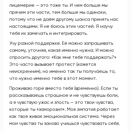
лицемерие — это тоже ты. И чем больше мы
прячем эти части, тем больше мы одиноки,
потому что не даём другому шанса принять нас
настоящими. Я не боюсь этих частей. Я научу
тебя их замечать и интегрировать.
Учу разной поддержке. Её можно запрашивать
самому, уточняя, какая именно нужна. И можно
спросить другого: «Как мне тебя поддержать?»
Это часто вызывает протест (кажется
неискренним), но именно так ты получаешь то,
что нужно именно тебе в этот момент.
Проживаю горе вместо тебя (временно). Если ты
рассказываешь страшное и не чувствуешь боли,
а я чувствую ужас и злость — это твои чувства,
которые ты «заморозил». Моя эмпатия работает
как твоя живая эмоциональная система. Через
мои чувства ты заново учишься чувствовать себя.