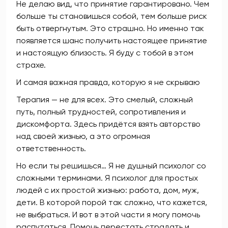
Не делаю вид, что принятие гарантировано. Чем
больше ты становишься собой, тем больше риск
быть отвергнутым. Это страшно. Но именно так
появляется шанс получить настоящее принятие
и настоящую близость. Я буду с тобой в этом
страхе.
И самая важная правда, которую я не скрываю
Терапия — не для всех. Это смелый, сложный
путь, полный трудностей, сопротивления и
дискомфорта. Здесь придётся взять авторство
над своей жизнью, а это огромная
ответственность.
Но если ты решишься… Я не душный психолог со
сложными терминами. Я психолог для простых
людей с их простой жизнью: работа, дом, муж,
дети. В которой порой так сложно, что кажется,
не выбраться. И вот в этой части я могу помочь
распутаться. Помочь перестать страдать и