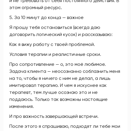
и не требовать от себя постоянного действия. В
этом огромный ресурс.
5. За 10 минут до конца — важное
Я прошу тебя остановиться (всегда даю
договорить логический кусок) и рассказываю:
Как я вижу работу с твоей проблемой.
Условия терапии и реалистичные сроки.
Про сопротивление — о, это моё любимое.
Задача клиента — неосознанно соблазнить меня
на то, чтобы я ничего с ним не делал, а лишь
имитировал терапию. И чем я искуснее как
терапевт, тем лучше осознаю это и не
поддаюсь. Только так возможны настоящие
изменения.
И про важность завершающей встречи.
После этого я спрашиваю, подходят ли тебе мои