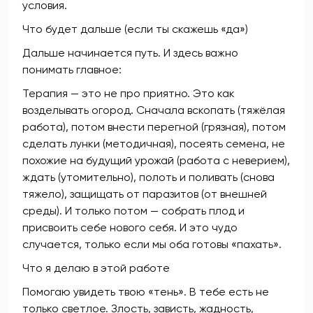
условия.
Что будет дальше (если ты скажешь «да»)
Дальше начинается путь. И здесь важно
понимать главное:
Терапия — это не про приятно. Это как
возделывать огород. Сначала вскопать (тяжёлая
работа), потом внести перегной (грязная), потом
сделать лунки (методичная), посеять семена, не
похожие на будущий урожай (работа с неверием),
ждать (утомительно), полоть и поливать (снова
тяжело), защищать от паразитов (от внешней
среды). И только потом — собрать плод и
присвоить себе нового себя. И это чудо
случается, только если мы оба готовы «пахать».
Что я делаю в этой работе
Помогаю увидеть твою «тень». В тебе есть не
только светлое. Злость, зависть, жадность,