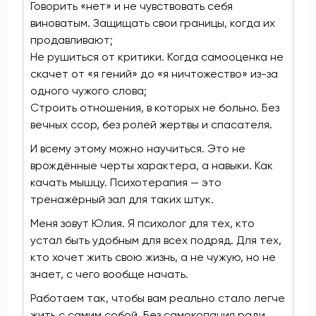
Говорить «нет» и не чувствовать себя
виноватым. Защищать свои границы, когда их
продавливают;
Не рушиться от критики. Когда самооценка не
скачет от «я гений» до «я ничтожество» из-за
одного чужого слова;
Строить отношения, в которых не больно. Без
вечных ссор, без ролей жертвы и спасателя.
И всему этому можно научиться. Это не
врождённые черты характера, а навыки. Как
качать мышцу. Психотерапия — это
тренажёрный зал для таких штук.
Меня зовут Юлия. Я психолог для тех, кто
устал быть удобным для всех подряд. Для тех,
кто хочет жить свою жизнь, а не чужую, но не
знает, с чего вообще начать.
Работаем так, чтобы вам реально стало легче
жить с самим собой. Без самокопания ради