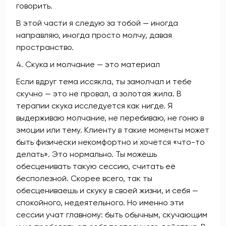
говорить.
В этой части я следую за тобой — иногда
направляю, иногда просто молчу, давая
пространство.
4. Скука и молчание — это материал
Если вдруг тема иссякла, ты замолчал и тебе
скучно — это не провал, а золотая жила. В
терапии скука исследуется как нигде. Я
выдерживаю молчание, не перебиваю, не гоню в
эмоции или тему. Клиенту в такие моменты может
быть физически некомфортно и хочется «что-то
делать». Это нормально. Ты можешь
обесценивать такую сессию, считать её
бесполезной. Скорее всего, так ты
обесцениваешь и скуку в своей жизни, и себя —
спокойного, недеятельного. Но именно эти
сессии учат главному: быть обычным, скучающим