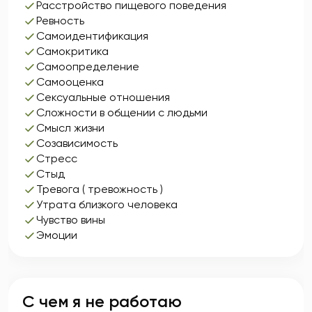
Расстройство пищевого поведения
Ревность
Самоидентификация
Самокритика
Самоопределение
Самооценка
Сексуальные отношения
Сложности в общении с людьми
Смысл жизни
Созависимость
Стресс
Стыд
Тревога ( тревожность )
Утрата близкого человека
Чувство вины
Эмоции
С чем я не работаю