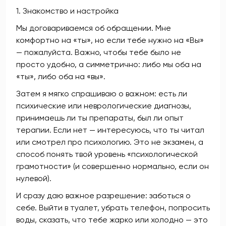
1. Знакомство и настройка
Мы договариваемся об обращении. Мне
комфортно на «ты», но если тебе нужно на «Вы»
— пожалуйста. Важно, чтобы тебе было не
просто удобно, а симметрично: либо мы оба на
«ты», либо оба на «вы».
Затем я мягко спрашиваю о важном: есть ли
психические или неврологические диагнозы,
принимаешь ли ты препараты, был ли опыт
терапии. Если нет — интересуюсь, что ты читал
или смотрел про психологию. Это не экзамен, а
способ понять твой уровень «психологической
грамотности» (и совершенно нормально, если он
нулевой).
И сразу даю важное разрешение: заботься о
себе. Выйти в туалет, убрать телефон, попросить
воды, сказать, что тебе жарко или холодно — это