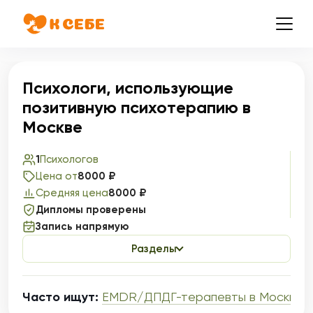
Психологи, использующие
позитивную психотерапию в
Москве
1
Психологов
Цена от
8000 ₽
Средняя цена
8000 ₽
Дипломы проверены
Запись напрямую
Разделы
Часто ищут:
EMDR/ДПДГ-терапевты в Москве
,