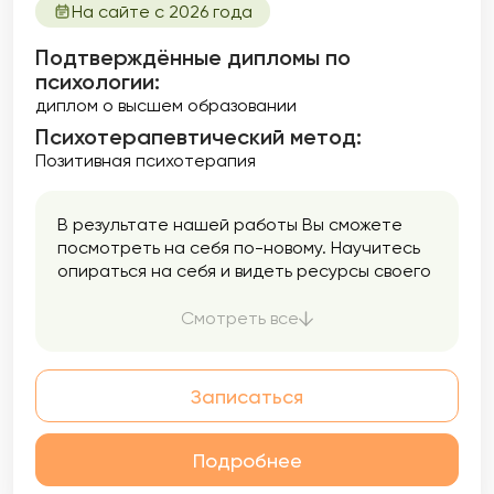
На сайте с 2026 года
Подтверждённые дипломы по
психологии:
диплом о высшем образовании
Психотерапевтический метод:
Позитивная психотерапия
В результате нашей работы Вы сможете
посмотреть на себя по-новому. Научитесь
опираться на себя и видеть ресурсы своего
развития. Вы станете лучше понимать себя
и окружающих. Произойдут качественные
Смотреть все
изменения жизни.
Записаться
Подробнее