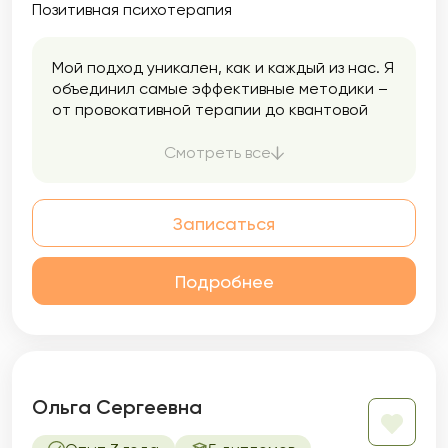
Позитивная психотерапия
Мой подход уникален, как и каждый из нас. Я
объединил самые эффективные методики –
от провокативной терапии до квантовой
физики – чтобы создать индивидуальный
ключ к вашему подсознанию.
Смотреть все
Записаться
Подробнее
Ольга Сергеевна