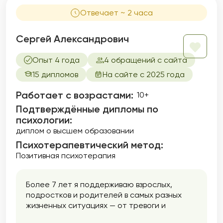
Отвечает ~ 2 часа
Сергей Александрович
Опыт 4 года
4 обращений с сайта
15 дипломов
На сайте с 2025 года
Работает с возрастами:
10+
Подтверждённые дипломы по
психологии:
диплом о высшем образовании
Психотерапевтический метод:
Позитивная психотерапия
Более 7 лет я поддерживаю взрослых,
подростков и родителей в самых разных
жизненных ситуациях — от тревоги и
выгорания до потерь, семейных конфликтов