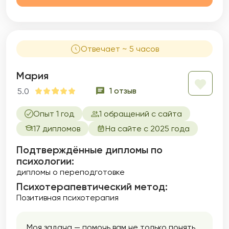
жизни.
Отвечает ~ 5 часов
Мария
1 отзыв
5.0
Опыт 1 год
1 обращений с сайта
17 дипломов
На сайте с 2025 года
Подтверждённые дипломы по
психологии:
дипломы о переподготовке
Психотерапевтический метод:
Позитивная психотерапия
Моя задача — помочь вам не только понять