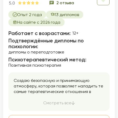
2 отзыва
5.0
Опыт 2 года
13 дипломов
На сайте с 2026 года
Работает с возрастами:
12+
Подтверждённые дипломы по
психологии:
дипломы о переподготовке
Психотерапевтический метод:
Позитивная психотерапия
Создаю безопасную и принимающую
атмосферу, которая позволяет наладить те
самые терапевтические отношения в
которых происходит психотерапия.
Гарантирую безоценочное и
Смотреть все
конфиденциальное пространство.