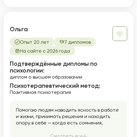
Ольга
Опыт 20 лет
7 дипломов
На сайте с 2026 года
Подтверждённые дипломы по
психологии:
диплом о высшем образовании
Психотерапевтический метод:
Позитивная психотерапия
Помогаю людям наводить ясность в работе
и жизни, принимать решения и находить
опору в себе — когда есть сомнения,
кризисы, выгорание или ощущение, что
«что-то не так».
Смотреть все