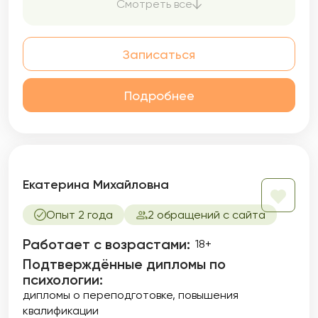
Смотреть все
открыто выражать свои чувства и мысли.
Записаться
Подробнее
Екатерина Михайловна
Опыт 2 года
2 обращений с сайта
Работает с возрастами:
18+
Подтверждённые дипломы по
психологии:
дипломы о переподготовке
повышения
квалификации