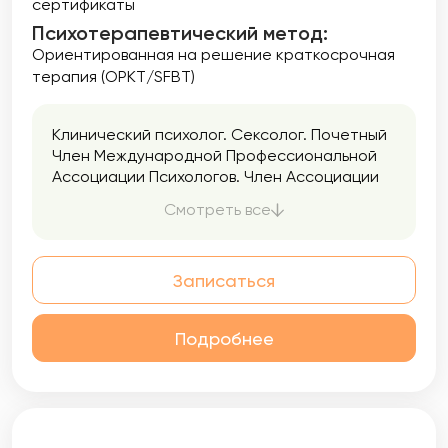
сертификаты
Психотерапевтический метод:
Ориентированная на решение краткосрочная
терапия (ОРКТ/SFBT)
Клинический психолог. Сексолог. Почетный
Член Международной Профессиональной
Ассоциации Психологов. Член Ассоциации
Корпоративных Психологов. Кандидат
Смотреть все
технических наук.
Записаться
Подробнее