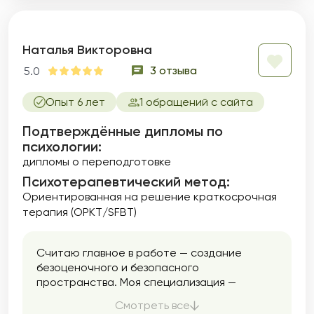
Наталья Викторовна
3 отзыва
5.0
Опыт 6 лет
1 обращений с сайта
Подтверждённые дипломы по
психологии:
дипломы о переподготовке
Психотерапевтический метод:
Ориентированная на решение краткосрочная
терапия (ОРКТ/SFBT)
Считаю главное в работе — создание
безоценочного и безопасного
пространства. Моя специализация —
клиент-центрированная психотерапия, а
Смотреть все
это значит, что я и клиент — мы партнеры.