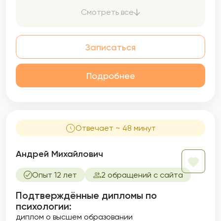
чтобы помочь вам не просто справиться с
Смотреть все
трудностями, но и раскрыть свой истинный
потенциал.
Записаться
Подробнее
Отвечает ~ 48 минут
Андрей Михайлович
Опыт 12 лет
2 обращений с сайта
Подтверждённые дипломы по
психологии:
диплом о высшем образовании