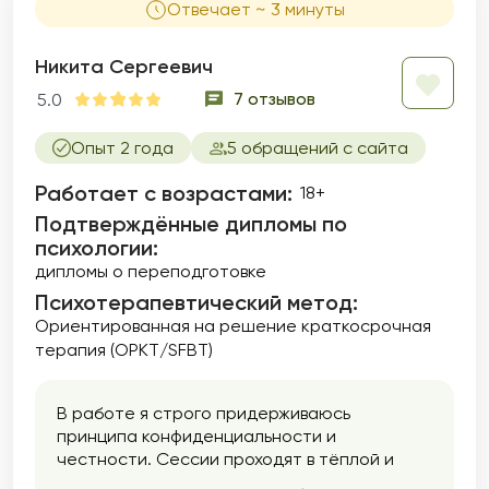
Отвечает ~ 3 минуты
Никита Сергеевич
7 отзывов
5.0
Опыт 2 года
5 обращений с сайта
Работает с возрастами:
18+
Подтверждённые дипломы по
психологии:
дипломы о переподготовке
Психотерапевтический метод:
Ориентированная на решение краткосрочная
терапия (ОРКТ/SFBT)
В работе я строго придерживаюсь
принципа конфиденциальности и
честности. Сессии проходят в тёплой и
дружеской атмосфере, где вы сможете