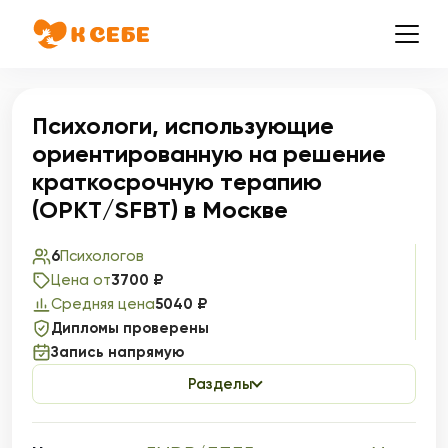
Психологи, использующие
ориентированную на решение
краткосрочную терапию
(ОРКТ/SFBT) в Москве
6
Психологов
Цена от
3700 ₽
Средняя цена
5040 ₽
Дипломы проверены
Запись напрямую
Разделы