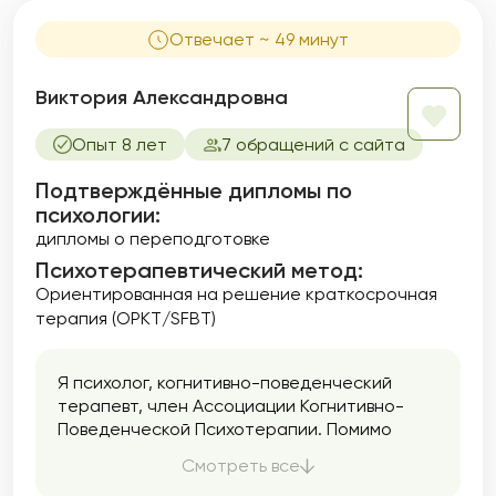
направлений, исходя из запроса и вашей
Отвечает ~ 49 минут
индивидуальности.
Виктория Александровна
Опыт 8 лет
7 обращений с сайта
Подтверждённые дипломы по
психологии:
дипломы о переподготовке
Психотерапевтический метод:
Ориентированная на решение краткосрочная
терапия (ОРКТ/SFBT)
Я психолог, когнитивно-поведенческий
терапевт, член Ассоциации Когнитивно-
Поведенческой Психотерапии. Помимо
частной практики, работаю в онлайн-
Смотреть все
клинике, в том числе на кризисной линии, и