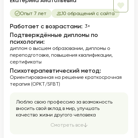
Екатерина Анатольевна
Опыт 7 лет
10 обращений с сайта
Работает с возрастами:
3+
Подтверждённые дипломы по
психологии:
диплом о высшем образовании
дипломы о
переподготовке
повышения квалификации
сертификаты
Психотерапевтический метод:
Ориентированная на решение краткосрочная
терапия (ОРКТ/SFBT)
Люблю свою профессию за возможность
вносить свой вклад в мир, улучшать
качество жизни другого человека
посредством выстраивания доверительных
Смотреть все
отношений. Если Вы нуждаетесь в помощи,
поддержке, хотите быть услышанным —