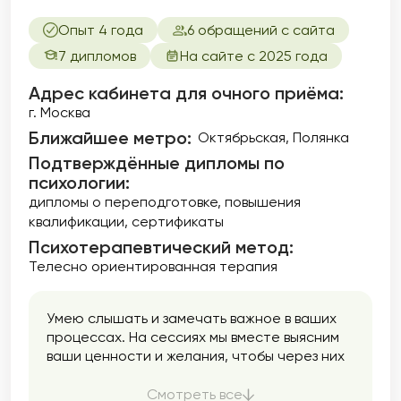
Опыт 4 года
6 обращений с сайта
7 дипломов
На сайте с 2025 года
Адрес кабинета для очного приёма:
г. Москва
Ближайшее метро:
Октябрьская, Полянка
Подтверждённые дипломы по
психологии:
дипломы о переподготовке
повышения
квалификации
сертификаты
Психотерапевтический метод:
Телесно ориентированная терапия
Умею слышать и замечать важное в ваших
процессах. На сессиях мы вместе выясним
ваши ценности и желания, чтобы через них
прийти к важным изменениям в жизни, к
расширению границ и возможностей.
Смотреть все