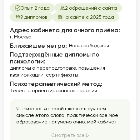
Опыт 2 года
2 обращений с сайта
9 дипломов
На сайте с 2025 года
Адрес кабинета для очного приёма:
г. Москва
Ближайшее метро:
Новослободская
Подтверждённые дипломы по
психологии:
дипломы о переподготовке
повышения
квалификации
сертификаты
Психотерапевтический метод:
Телесно ориентированная терапия
Я психолог «старой школы» в лучшем
смысле этого слова: практически все моё
образование получено очно, мой кабинет
реальный, а подход целостный. Я уважаю
ритм современного мира и понимаю запрос
Смотреть все