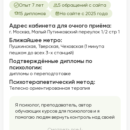
Опыт 7 лет
5 обращений с сайта
15 дипломов
На сайте с 2025 года
Адрес кабинета для очного приёма:
г. Москва, Малый Путинковский переулок 1/2 стр 1
Ближайшее метро:
Пушкинская, Тверская, Чеховская (1 минута
пешком до всех 3-х станций)
Подтверждённые дипломы по
психологии:
дипломы о переподготовке
Психотерапевтический метод:
Телесно ориентированная терапия
Я психолог, преподаватель, автор
обучающих курсов для психологов и я
помогаю людям вернуть контроль над своей
жизнью. Мы вместе уберем тревогу,
выгорание, внутренние страхи и сомнения,
Смотреть все