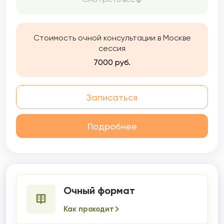
а главное — научимся выстраивать
здоровые отношения с собой, партнером и
окружающими.
Стоимость очной консультации в Москве
сессия
7000 руб.
Записаться
Подробнее
Очный формат
Как проходит