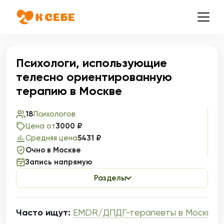
Психологи, использующие
телесно ориентированную
терапию в Москве
18
Психологов
Цена от
3000 ₽
Средняя цена
5431 ₽
Очно в Москве
Запись напрямую
Разделы
Часто ищут:
EMDR/ДПДГ-терапевты в Москве
,