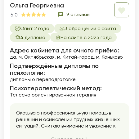
Ольга Георгиевна
9 отзывов
5.0
Опыт 2 года
3 обращений с сайта
4 диплома
На сайте с 2025 года
Адрес кабинета для очного приёма:
да, м. Октябрьская, м. Китай-город, м. Коньково
Подтверждённые дипломы по
психологии:
дипломы о переподготовке
Психотерапевтический метод:
Телесно ориентированная терапия
Оказываю профессиональную помощь в
решении и осмыслении трудных жизненных
ситуаций. Считаю внимание и уважение к
людям важными составляющими своей
работы. Для меня важно сохранять