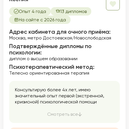
Опыт 4 года
13 дипломов
На сайте с 2026 года
Адрес кабинета для очного приёма:
Москва, метро Достоевская/Новослободская
Подтверждённые дипломы по
психологии:
диплом о высшем образовании
Психотерапевтический метод:
Телесно ориентированная терапия
Консультирую более 4х лет, имею
значительный опыт первой (экстренной,
кризисной) психологической помощи
благодаря длительной деятельности в
Российском Красном Кресте.
Смотреть все
Отдельно работаю с детьми и подростками
(имею квалификацию детского психолога и