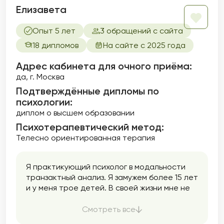
Елизавета
Опыт 5 лет
3 обращений с сайта
18 дипломов
На сайте с 2025 года
Адрес кабинета для очного приёма:
да, г. Москва
Подтверждённые дипломы по
психологии:
диплом о высшем образовании
Психотерапевтический метод:
Телесно ориентированная терапия
Я практикующий психолог в модальности
транзактный анализ. Я замужем более 15 лет
и у меня трое детей. В своей жизни мне не
раз приходилось сталкиваться с кризисами,
проживать их, а порой и вовсе начинать всё
Смотреть все
с чистого листа. Знаю, как бывает не