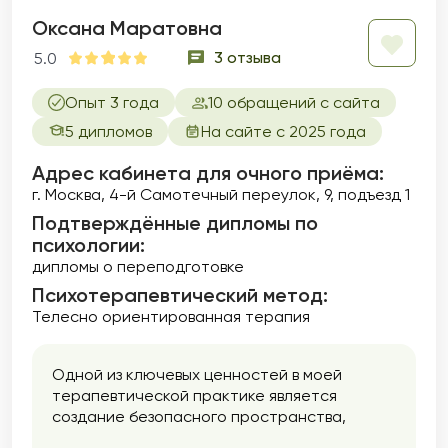
Оксана Маратовна
3 отзыва
5.0
Опыт 3 года
10 обращений с сайта
5 дипломов
На сайте с 2025 года
Адрес кабинета для очного приёма:
г. Москва, 4-й Самотечный переулок, 9, подъезд 1
Подтверждённые дипломы по
психологии:
дипломы о переподготовке
Психотерапевтический метод:
Телесно ориентированная терапия
Одной из ключевых ценностей в моей
терапевтической практике является
создание безопасного пространства,
которое способствует исследованию