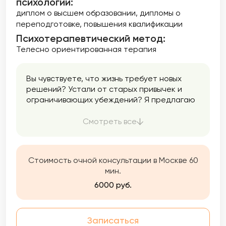
психологии:
диплом о высшем образовании
дипломы о
переподготовке
повышения квалификации
Психотерапевтический метод:
Телесно ориентированная терапия
Вы чувствуете, что жизнь требует новых
решений? Устали от старых привычек и
ограничивающих убеждений? Я предлагаю
вам уникальную возможность изменить свою
жизнь к лучшему!
Смотреть все
Стоимость очной консультации в Москве 60
мин.
6000 руб.
Записаться