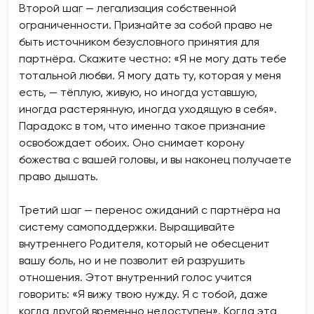
Второй шаг — легализация собственной
ограниченности. Признайте за собой право не
быть источником безусловного принятия для
партнёра. Скажите честно: «Я не могу дать тебе
тотальной любви. Я могу дать ту, которая у меня
есть, — тёплую, живую, но иногда уставшую,
иногда растерянную, иногда уходящую в себя».
Парадокс в том, что именно такое признание
освобождает обоих. Оно снимает корону
божества с вашей головы, и вы наконец получаете
право дышать.
Третий шаг — перенос ожиданий с партнёра на
систему самоподдержки. Выращивайте
внутреннего Родителя, который не обесценит
вашу боль, но и не позволит ей разрушить
отношения. Этот внутренний голос учится
говорить: «Я вижу твою нужду. Я с тобой, даже
когда другой временно недоступен». Когда эта