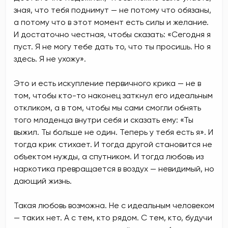
зная, что тебя поднимут — не потому что обязаны,
а потому что в этот момент есть силы и желание.
И достаточно честная, чтобы сказать: «Сегодня я
пуст. Я не могу тебе дать то, что ты просишь. Но я
здесь. Я не ухожу».
Это и есть искупление первичного крика — не в
том, чтобы кто-то наконец заткнул его идеальным
откликом, а в том, чтобы мы сами смогли обнять
того младенца внутри себя и сказать ему: «Ты
выжил. Ты больше не один. Теперь у тебя есть я». И
тогда крик стихает. И тогда другой становится не
объектом нужды, а спутником. И тогда любовь из
наркотика превращается в воздух — невидимый, но
дающий жизнь.
Такая любовь возможна. Не с идеальным человеком
— таких нет. А с тем, кто рядом. С тем, кто, будучи