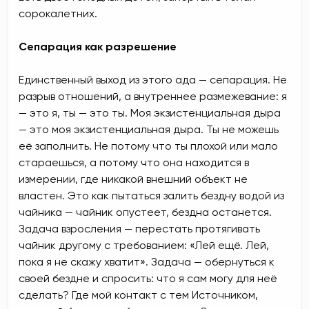
сорокалетних.
Сепарация как разрешение
Единственный выход из этого ада — сепарация. Не
разрыв отношений, а внутреннее размежевание: я
— это я, ты — это ты. Моя экзистенциальная дыра
— это моя экзистенциальная дыра. Ты не можешь
её заполнить. Не потому что ты плохой или мало
стараешься, а потому что она находится в
измерении, где никакой внешний объект не
властен. Это как пытаться залить бездну водой из
чайника — чайник опустеет, бездна останется.
Задача взросления — перестать протягивать
чайник другому с требованием: «Лей ещё. Лей,
пока я не скажу хватит». Задача — обернуться к
своей бездне и спросить: что я сам могу для неё
сделать? Где мой контакт с тем Источником,