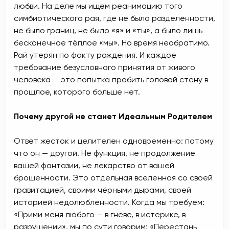
любви. На деле мы ищем реанимацию того
симбиотического рая, где не было разделённости,
не было границ, не было «я» и «ты», а было лишь
бесконечное тёплое «мы». Но время необратимо.
Рай утерян по факту рождения. И каждое
требование безусловного принятия от живого
человека — это попытка пробить головой стену в
прошлое, которого больше нет.
Почему другой не станет Идеальным Родителем
Ответ жесток и целителен одновременно: потому
что он — другой. Не функция, не продолжение
вашей фантазии, не лекарство от вашей
брошенности. Это отдельная вселенная со своей
гравитацией, своими чёрными дырами, своей
историей недолюбленности. Когда мы требуем:
«Прими меня любого — в гневе, в истерике, в
разрушении», мы по сути говорим: «Перестань