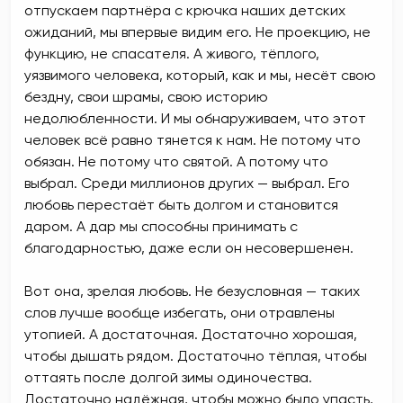
отпускаем партнёра с крючка наших детских
ожиданий, мы впервые видим его. Не проекцию, не
функцию, не спасателя. А живого, тёплого,
уязвимого человека, который, как и мы, несёт свою
бездну, свои шрамы, свою историю
недолюбленности. И мы обнаруживаем, что этот
человек всё равно тянется к нам. Не потому что
обязан. Не потому что святой. А потому что
выбрал. Среди миллионов других — выбрал. Его
любовь перестаёт быть долгом и становится
даром. А дар мы способны принимать с
благодарностью, даже если он несовершенен.
Вот она, зрелая любовь. Не безусловная — таких
слов лучше вообще избегать, они отравлены
утопией. А достаточная. Достаточно хорошая,
чтобы дышать рядом. Достаточно тёплая, чтобы
оттаять после долгой зимы одиночества.
Достаточно надёжная, чтобы можно было упасть,