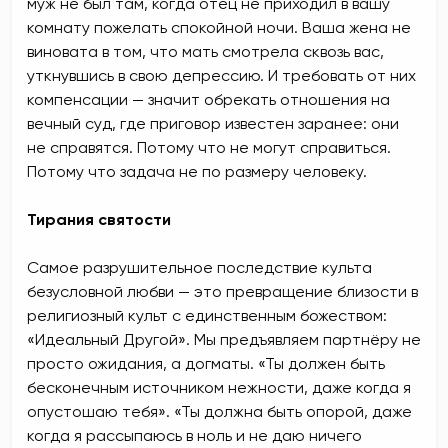
муж не был там, когда отец не приходил в вашу
комнату пожелать спокойной ночи. Ваша жена не
виновата в том, что мать смотрела сквозь вас,
уткнувшись в свою депрессию. И требовать от них
компенсации — значит обрекать отношения на
вечный суд, где приговор известен заранее: они
не справятся. Потому что не могут справиться.
Потому что задача не по размеру человеку.
Тирания святости
Самое разрушительное последствие культа
безусловной любви — это превращение близости в
религиозный культ с единственным божеством:
«Идеальный Другой». Мы предъявляем партнёру не
просто ожидания, а догматы. «Ты должен быть
бесконечным источником нежности, даже когда я
опустошаю тебя». «Ты должна быть опорой, даже
когда я рассыпаюсь в ноль и не даю ничего