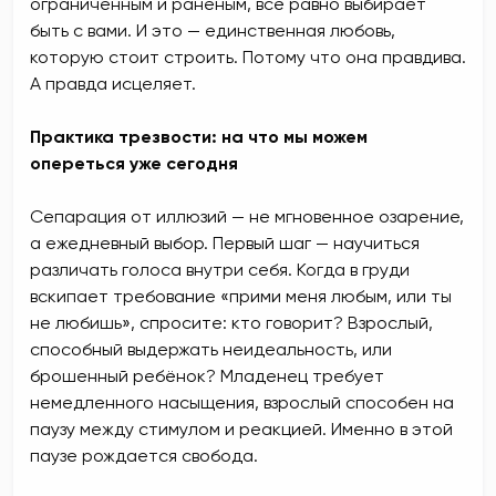
ограниченным и раненым, всё равно выбирает
быть с вами. И это — единственная любовь,
которую стоит строить. Потому что она правдива.
А правда исцеляет.
Практика трезвости: на что мы можем
опереться уже сегодня
Сепарация от иллюзий — не мгновенное озарение,
а ежедневный выбор. Первый шаг — научиться
различать голоса внутри себя. Когда в груди
вскипает требование «прими меня любым, или ты
не любишь», спросите: кто говорит? Взрослый,
способный выдержать неидеальность, или
брошенный ребёнок? Младенец требует
немедленного насыщения, взрослый способен на
паузу между стимулом и реакцией. Именно в этой
паузе рождается свобода.