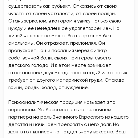
существовать как субъект. Откажись от своих
чувств, от своей усталости, от своей правды.
Стань зеркалом, в котором я увижу только свою
нужду и её немедленное удовлетворение». Но
живой человек не может быть зеркалом без
амальгамы. Он отражает, преломляя. Он
пропускает наши послания через фильтр
собственной боли, своих триггеров, своего
детского голода. И в этом месте возникает
столкновение двух младенцев, каждый из которых
требует от другого материнской груди. Отсюда
войны, обиды, холод, отчуждение.
Психоаналитическая традиция называет это
переносом. Мы бессознательно назначаем
партнёра на роль Значимого Взрослого из нашего
детства и начинаем требовать с него долг. Но
долг этот выписан по поддельному векселю. Ваш