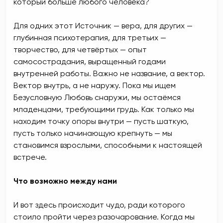
который больше любого человека?
Для одних этот Источник — вера, для других —
глубинная психотерапия, для третьих —
творчество, для четвёртых — опыт
самосострадания, выращенный годами
внутренней работы. Важно не название, а вектор.
Вектор внутрь, а не наружу. Пока мы ищем
Безусловную Любовь снаружи, мы остаёмся
младенцами, требующими грудь. Как только мы
находим точку опоры внутри — пусть шаткую,
пусть только начинающую крепнуть — мы
становимся взрослыми, способными к настоящей
встрече.
Что возможно между нами
И вот здесь происходит чудо, ради которого
стоило пройти через разочарование. Когда мы