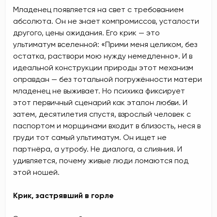
Младенец появляется на свет с требованием
абсолюта. Он не знает компромиссов, усталости
другого, цены ожидания. Его крик — это
ультиматум вселенной: «Прими меня целиком, без
остатка, раствори мою нужду немедленно». И в
идеальной конструкции природы этот механизм
оправдан — без тотальной погружённости матери
младенец не выживает. Но психика фиксирует
этот первичный сценарий как эталон любви. И
затем, десятилетия спустя, взрослый человек с
паспортом и морщинами входит в близость, неся в
груди тот самый ультиматум. Он ищет не
партнёра, а утробу. Не диалога, а слияния. И
удивляется, почему живые люди ломаются под
этой ношей.
Крик, застрявший в горле