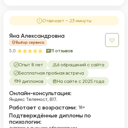
Отвечает ~ 23 минуты
Яна Александровна
Выбор сервиса
5.0
11 отзывов
Опыт 8 лет
6 обращений с сайта
Бесплатная пробная встреча
9 дипломов
На сайте с 2025 года
Онлайн-консультация:
Яндекс Телемост, B17.
Работает с возрастами:
18+
Подтверждённые дипломы по
психологии:
диплом о высшем образовании