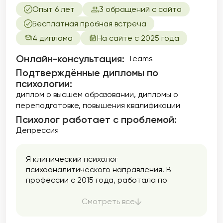
Опыт 6 лет
3 обращений с сайта
Бесплатная пробная встреча
4 диплома
На сайте с 2025 года
Онлайн-консультация:
Teams
Подтверждённые дипломы по
психологии:
диплом о высшем образовании
дипломы о
переподготовке
повышения квалификации
Психолог работает с проблемой:
Депрессия
Я клинический психолог
психоаналитического направления. В
профессии с 2015 года, работала по
специальности со взрослыми и
подростками в бюджетной социальной
Смотреть все
организации, психологическом центре, а
также на горячей линии психологической