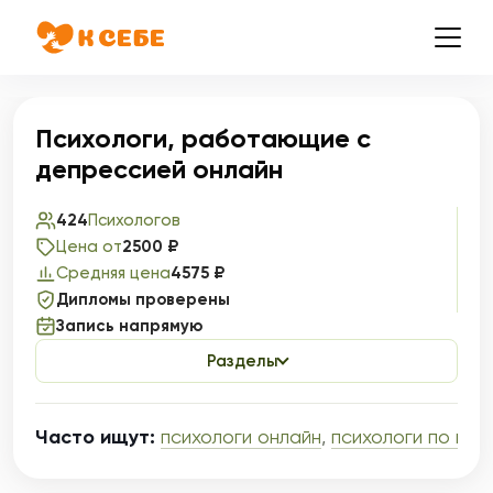
Психологи, работающие с
депрессией онлайн
424
Психологов
Цена от
2500 ₽
Средняя цена
4575 ₽
Дипломы проверены
Запись напрямую
Разделы
Часто ищут:
психологи онлайн
,
психологи по вы