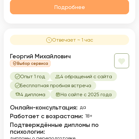
Подробнее
Отвечает ~ 1 час
Георгий Михайлович
Выбор сервиса
Опыт 1 год
4 обращений с сайта
Бесплатная пробная встреча
4 диплома
На сайте с 2025 года
Онлайн-консультация:
да
Работает с возрастами:
18+
Подтверждённые дипломы по
психологии:
дипломы о переподготовке