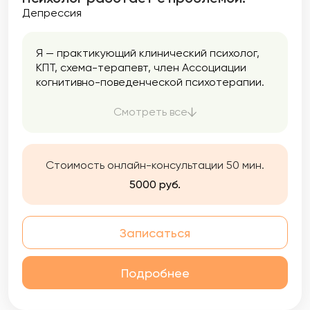
Депрессия
Я — практикующий клинический психолог,
КПТ, схема-терапевт, член Ассоциации
когнитивно-поведенческой психотерапии.
Данный подход отлично зарекомендовал
себя в психотерапевтическом сообществе,
Смотреть все
как наиболее эффективный и научно
доказанный метод работы.
Стоимость онлайн-консультации 50 мин.
5000 руб.
Записаться
Подробнее