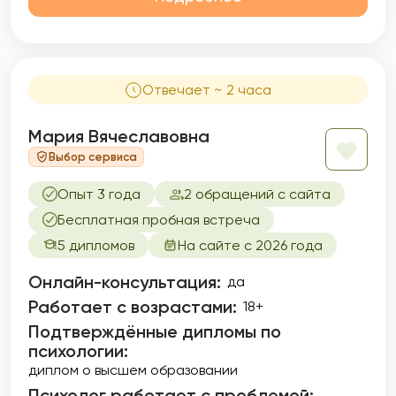
Отвечает ~ 2 часа
Мария Вячеславовна
Выбор сервиса
Опыт 3 года
2 обращений с сайта
Бесплатная пробная встреча
5 дипломов
На сайте с 2026 года
Онлайн-консультация:
да
Работает с возрастами:
18+
Подтверждённые дипломы по
психологии:
диплом о высшем образовании
Психолог работает с проблемой: