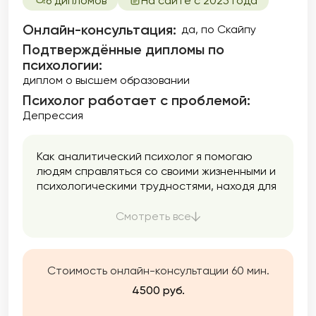
6 дипломов
На сайте с 2025 года
Онлайн-консультация:
да, по Скайпу
Подтверждённые дипломы по
психологии:
диплом о высшем образовании
Психолог работает с проблемой:
Депрессия
Как аналитический психолог я помогаю
людям справляться со своими жизненными и
психологическими трудностями, находя для
этого необходимые силы, ответы и смыслы.
Смотреть все
Стоимость онлайн-консультации 60 мин.
4500 руб.