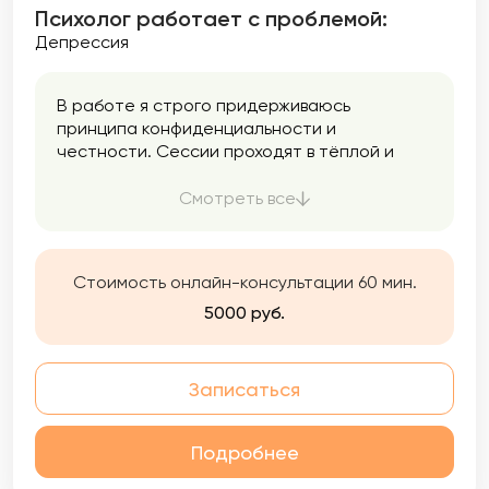
Психолог работает с проблемой:
Депрессия
В работе я строго придерживаюсь
принципа конфиденциальности и
честности. Сессии проходят в тёплой и
дружеской атмосфере, где вы сможете
открыто выражать свои чувства и мысли.
Смотреть все
Стоимость онлайн-консультации 60 мин.
5000 руб.
Записаться
Подробнее