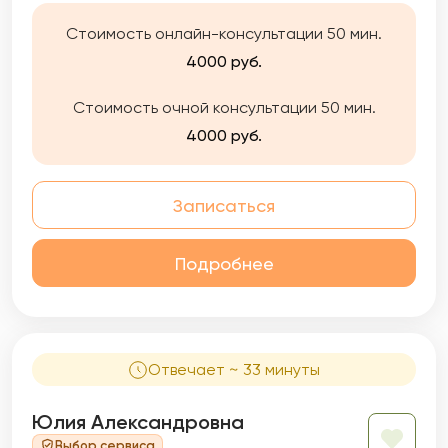
помощи. На данный момент полностью в
Стоимость онлайн-консультации 50 мин.
частной практике.
4000 руб.
Стоимость очной консультации 50 мин.
4000 руб.
Записаться
Подробнее
Отвечает ~ 33 минуты
Юлия Александровна
Выбор сервиса