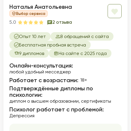
Наталья Анатольевна
Выбор сервиса
5.0
2 отзыва
Опыт 10 лет
8 обращений с сайта
Бесплатная пробная встреча
9 дипломов
На сайте с 2025 года
Онлайн-консультация:
любой удобный месседжер
Работает с возрастами:
18+
Подтверждённые дипломы по
психологии:
диплом о высшем образовании
сертификаты
Психолог работает с проблемой:
Депрессия