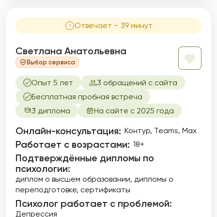
Отвечает ~ 39 минут
Светлана Анатольевна
Выбор сервиса
Опыт 5 лет
3 обращений с сайта
Бесплатная пробная встреча
3 диплома
На сайте с 2025 года
Онлайн-консультация:
Контур, Teams, Max
Работает с возрастами:
18+
Подтверждённые дипломы по
психологии:
диплом о высшем образовании
дипломы о
переподготовке
сертификаты
Психолог работает с проблемой:
Депрессия