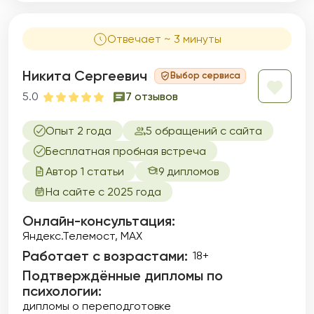
Отвечает ~ 3 минуты
Никита Сергеевич
Выбор сервиса
5.0
7 отзывов
Опыт 2 года
5 обращений с сайта
Бесплатная пробная встреча
Автор 1 статьи
9 дипломов
На сайте с 2025 года
Онлайн-консультация:
Яндекс.Телемост, МАХ
Работает с возрастами:
18+
Подтверждённые дипломы по
психологии:
дипломы о переподготовке