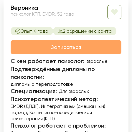
Вероника
психолог КПТ, EMDR, 52 года
Опыт 4 года
2 обращений с сайта
Записаться
С кем работает психолог:
взрослые
Подтверждённые дипломы по
психологии:
дипломы о переподготовке
Специализация:
Для взрослых
Психотерапевтический метод:
EMDR (ДПДГ)
Интегративный (смешанный)
подход
Когнитивно-поведенческая
психотерапия (КПТ)
Психолог работает с проблемой: