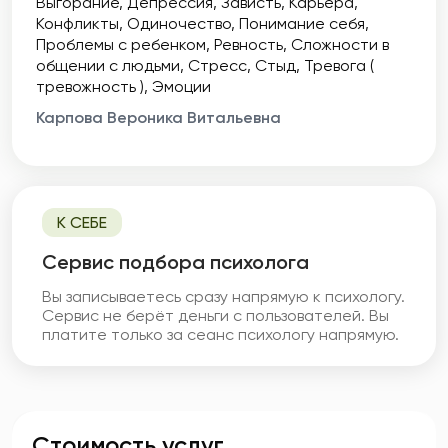
Выгорание
Депрессия
Зависть
Карьера
Конфликты
Одиночество
Понимание себя
Проблемы с ребенком
Ревность
Сложности в
общении с людьми
Стресс
Стыд
Тревога (
тревожность )
Эмоции
Карпова Вероника Витальевна
К СЕБЕ
Cервис подбора психолога
Вы записываетесь сразу напрямую к психологу.
Сервис не берёт деньги с пользователей. Вы
платите только за сеанс психологу напрямую.
Стоимость услуг