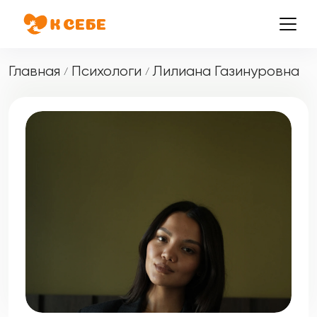
Главная
Психологи
Лилиана Газинуровна
/
/