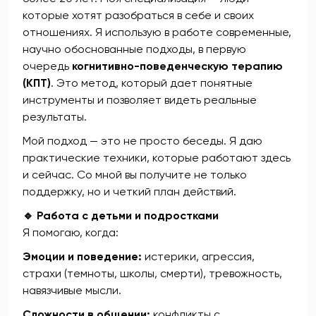
которые хотят разобраться в себе и своих
отношениях. Я использую в работе современные,
научно обоснованные подходы, в первую
очередь
когнитивно-поведенческую терапию
(КПТ)
. Это метод, который дает понятные
инструменты и позволяет видеть реальные
результаты.
Мой подход — это не просто беседы. Я даю
практические техники, которые работают здесь
и сейчас. Со мной вы получите не только
поддержку, но и четкий план действий.
🔹 Работа с детьми и подростками
Я помогаю, когда:
Эмоции и поведение:
истерики, агрессия,
страхи (темноты, школы, смерти), тревожность,
навязчивые мысли.
Сложности в общении:
конфликты с