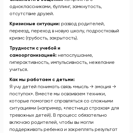
одноклассниками, буллинг, замкнутость,
отсутствие друзей.
Кризисные ситуации:
развод родителей,
переезд, переход в новую школу, подростковый
кризис (грубость, закрытость).
Трудности с учебой и
самоорганизацией:
непослушание,
гиперактивность, импульсивность, нежелание
учиться.
Как мы работаем с детьми:
Я учу детей понимать связь «мысль → эмоция →
поступок». Вместе мы осваиваем техники,
которые помогают справляться со сложными
ситуациями (например, «лестница страхов» для
тревожных детей). В процесс обязательно
включаю родителей, чтобы вы могли
поддерживать ребенка и закреплять результат