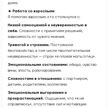
дома.
🔹 Работа со взрослыми
Я помогаю взрослым, кто столкнулся с:
Низкой самооценкой и неуверенностью в
себе.
Сложности с принятием решений,
зависимость от чужого мнения.
Тревогой и страхами.
Постоянное
беспокойство, в том числе «воспитательная
неуверенность» — страх «я плохая мать/отец».
Эмоциональными состояниями:
обида, чувство
вины, злость, разочарование.
Сложностями в отношениях:
с партнером,
детьми, родителями, коллегами.
Эмоциональным выгоранием и
прокрастинацией.
Ощущение, что «я не
справляюсь», отсутствие сил и мотивации.