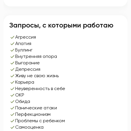
Запросы, с которыми работаю
Агрессия
Апатия
Буллинг
Внутренняя опора
Выгорание
Депрессия
Живу не свою жизнь
Карьера
Неуверенность в себе
ОКР
Обида
Панические атаки
Перфекционизм
Проблемы с ребенком
Самооценка