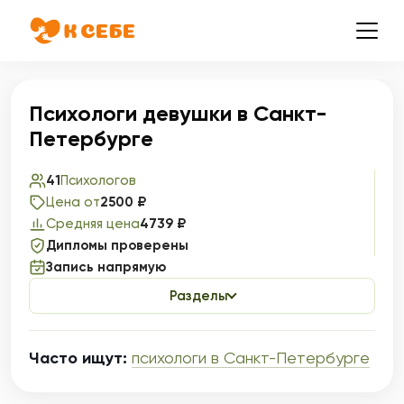
Психологи девушки в Санкт-
Петербурге
41
Психологов
Цена от
2500 ₽
Средняя цена
4739 ₽
Дипломы проверены
Запись напрямую
Разделы
Часто ищут:
психологи в Санкт-Петербурге