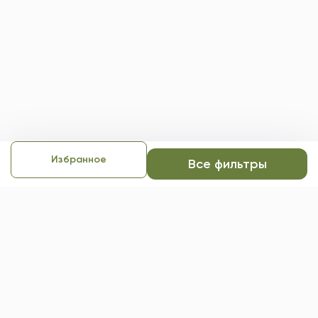
Избранное
Все фильтры
Экстренная психологическая