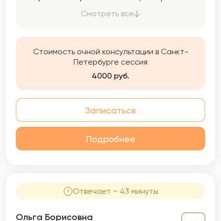
сумели справиться с обстоятельствами,
Смотреть все
выбран вами не случайно и был наиболее
подходящим в вашем конкретном случае.
Стоимость очной консультации в Санкт-
Петербурге сессия
4000 руб.
Записаться
Подробнее
Отвечает ~ 43 минуты
Ольга Борисовна