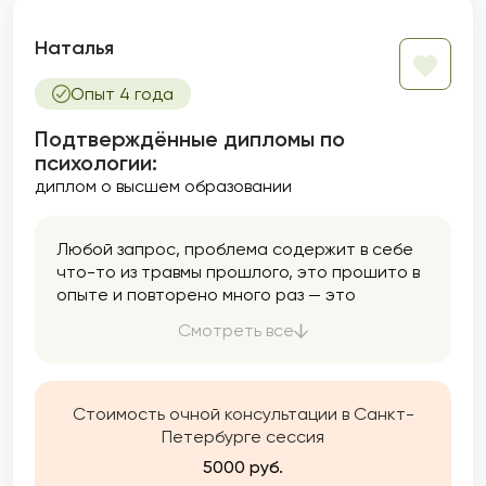
Наталья
Опыт 4 года
Подтверждённые дипломы по
психологии:
диплом о высшем образовании
Любой запрос, проблема содержит в себе
что-то из травмы прошлого, это прошито в
опыте и повторено много раз — это
паттерны. Я работаю с травмой и мы
Смотреть все
переписываем неврологические схемы.
Стоимость очной консультации в Санкт-
Петербурге сессия
5000 руб.