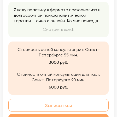
Я веду практику в формате психоанализа и
долгосрочной психоаналитической
терапии — очно и онлайн. Ко мне приходят
разные люди, с разными проблемами, мой
Смотреть все
главный принцип искать уникальный подход
к каждому, и с каждым получается свой
темп и свой подход.
Стоимость очной консультации в Санкт-
Петербурге 55 мин.
3000 руб.
Стоимость очной консультации для пар в
Санкт-Петербурге 90 мин.
6000 руб.
Записаться