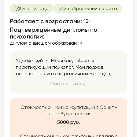
Опыт 2 года
25 обращений с сайта
Работает с возрастами:
12+
Подтверждённые дипломы по
психологии:
диплом о высшем образовании
Здравствуйте! Меня зовут Анна, я
практикующий психолог. Мой подход
основан на синтезе различных методов,
среди которых особое место занимает
Смотреть все
ДПДГ (десенсибилизация и переработка
движением глаз), ТОП (телесно-
ориентированная психотерапия), БЭСТ
(био-энерго-системо-терапия) и семейная
Стоимость очной консультации в Санкт-
терапия. Эти методы позволяют
Петербурге сессия
эффективно работать с многими травмами и
5000 руб.
блоками, помогая клиентам находить
внутренний ресурс для преодоления
Стоимость очной консультации для пар в