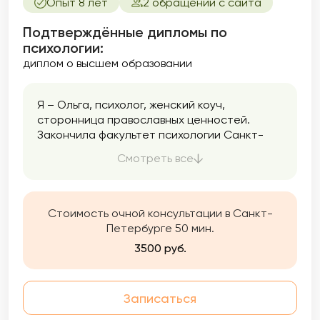
Опыт 8 лет
2 обращений с сайта
Подтверждённые дипломы по
психологии:
диплом о высшем образовании
Я – Ольга, психолог, женский коуч,
сторонница православных ценностей.
Закончила факультет психологии Санкт-
Петербургского университета в 1996 году. С
Смотреть все
того момента активно занимаюсь
психологической работой.
Стоимость очной консультации в Санкт-
Петербурге 50 мин.
3500 руб.
Записаться