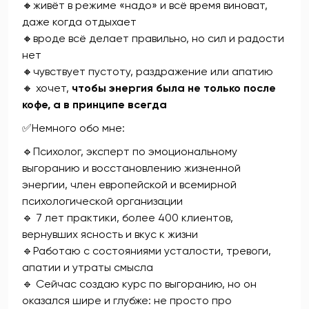
🔸живёт в режиме «надо» и всё время виноват,
даже когда отдыхает
🔸вроде всё делает правильно, но сил и радости
нет
🔸чувствует пустоту, раздражение или апатию
🔸 хочет,
чтобы энергия была не только после
кофе, а в принципе всегда
✅Немного обо мне:
🔹Психолог, эксперт по эмоциональному
выгоранию и восстановлению жизненной
энергии, член европейской и всемирной
психологической организации
🔹 7 лет практики, более 400 клиентов,
вернувших ясность и вкус к жизни
🔹Работаю с состояниями усталости, тревоги,
апатии и утраты смысла
🔹 Сейчас создаю курс по выгоранию, но он
оказался шире и глубже: не просто про