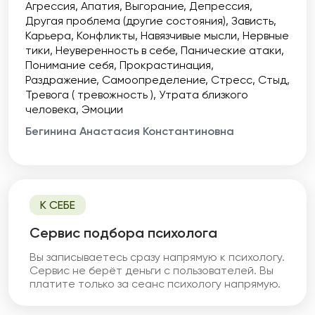
Агрессия
Апатия
Выгорание
Депрессия
Другая проблема (другие состояния)
Зависть
Карьера
Конфликты
Навязчивые мысли
Нервные
тики
Неуверенность в себе
Панические атаки
Понимание себя
Прокрастинация
Раздражение
Самоопределение
Стресс
Стыд
Тревога ( тревожность )
Утрата близкого
человека
Эмоции
Бегинина Анастасия Константиновна
К СЕБЕ
Cервис подбора психолога
Вы записываетесь сразу напрямую к психологу.
Сервис не берёт деньги с пользователей. Вы
платите только за сеанс психологу напрямую.