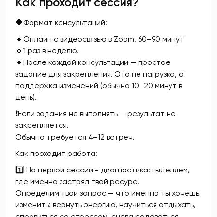
Как проходит сессия?
🔶Формат консультаций:
🔹Онлайн с видеосвязью в Zoom, 60–90 минут
🔹1 раз в неделю.
🔹После каждой консультации — простое
задание для закрепления. Это не нагрузка, а
поддержка изменений (обычно 10–20 минут в
день).
❗Если задания не выполнять — результат не
закрепляется.
Обычно требуется 4–12 встреч.
Как проходит работа:
1️⃣ На первой сессии - диагностика: выделяем,
где именно застрял твой ресурс.
Определим твой запрос — что именно ты хочешь
изменить: вернуть энергию, научиться отдыхать,
справиться со стрессом, снова радоваться