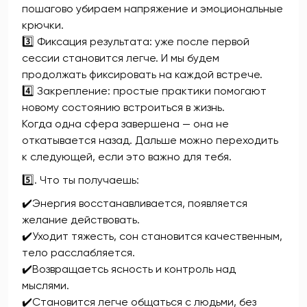
пошагово убираем напряжение и эмоциональные
крючки.
3️⃣ Фиксация результата: уже после первой
сессии становится легче. И мы будем
продолжать фиксировать на каждой встрече.
4️⃣ Закрепление: простые практики помогают
новому состоянию встроиться в жизнь.
Когда одна сфера завершена — она не
откатывается назад. Дальше можно переходить
к следующей, если это важно для тебя.
5️⃣. Что ты получаешь:
✔️Энергия восстанавливается, появляется
желание действовать.
✔️Уходит тяжесть, сон становится качественным,
тело расслабляется.
✔️Возвращаетсь ясность и контроль над
мыслями.
✔️Становится легче общаться с людьми, без