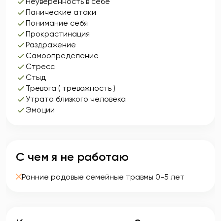
Неуверенность в себе
Панические атаки
Понимание себя
Прокрастинация
Раздражение
Самоопределение
Стресс
Стыд
Тревога ( тревожность )
Утрата близкого человека
Эмоции
С чем я не работаю
Ранние родовые семейные травмы 0-5 лет