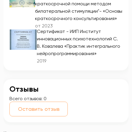
краткосрочной помощи методом
билатеральной стимуляции"- «Основы
краткосрочного консультирования»
от 2023
Сертификат - ИИП Институт
инновационных психотехнологий С.
В. Ковалева «Практик интегрального
нейропрограммирования»
2019
Отзывы
Всего отзывов:
0
Оставить отзыв