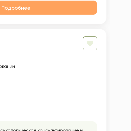
Подробнее
овании
психологическое консультирование и