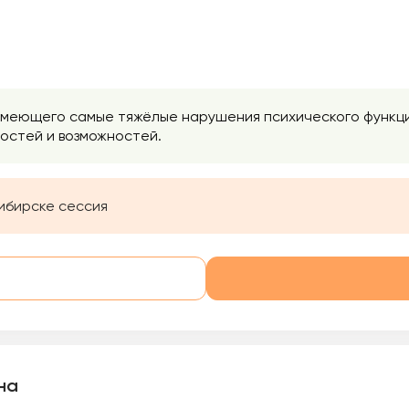
 имеющего самые тяжёлые нарушения психического функ
остей и возможностей.
ибирске сессия
на