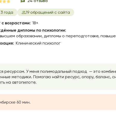
24 отзыва
3 года
19 обращений с сайта
 с возрастами:
18+
дённые дипломы по психологии:
 высшем образовании
дипломы о переподготовке
повыше
зация:
Клинический психолог
я ресурсом. У меня полимодальный подход — это комбин
енные методики. Помогаю найти ресурс, опору, баланс, сн
ть на автопилоте.
ибирске 60 мин.