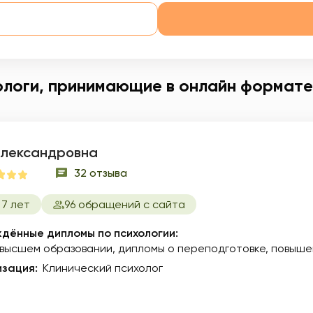
ологи, принимающие в онлайн формате
Александровна
32 отзыва
7 лет
96 обращений с сайта
дённые дипломы по психологии:
 высшем образовании
дипломы о переподготовке
повыше
зация:
Клинический психолог