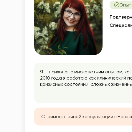
Опыт 
Подтверж
Специали
Я — психолог с многолетним опытом, ко
2010 года я работаю как клинический п
кризисных состояний, сложных жизненны
психологической поддержке в сложных 
перинатальные потери, сопровождаю ж
Стоимость очной консультации в Новос