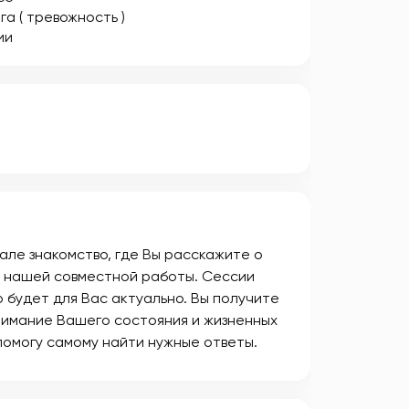
га ( тревожность )
ии
але знакомство, где Вы расскажите о
те нашей совместной работы. Сессии
о будет для Вас актуально. Вы получите
нимание Вашего состояния и жизненных
 помогу самому найти нужные ответы.