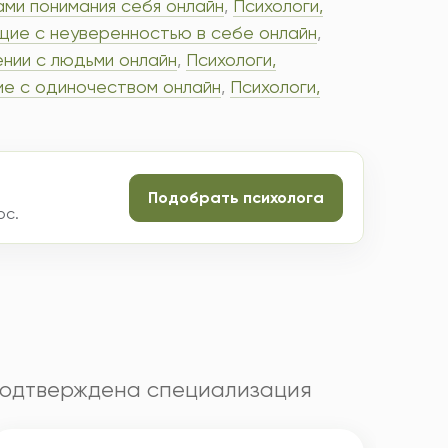
ми понимания себя онлайн
,
Психологи,
щие с неуверенностью в себе онлайн
,
нии с людьми онлайн
,
Психологи,
е с одиночеством онлайн
,
Психологи,
Подобрать психолога
ос.
 подтверждена специализация