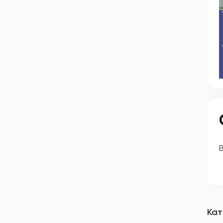
В
Кат