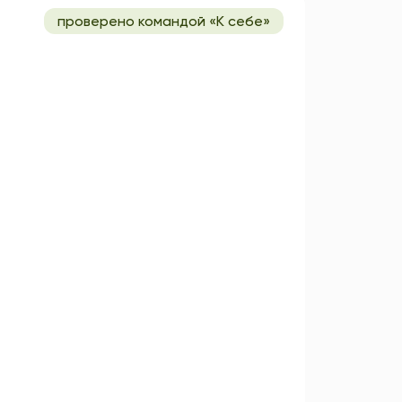
проверено командой «К себе»