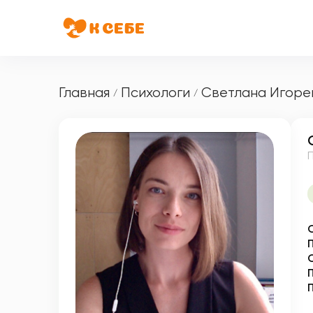
Главная
Психологи
Светлана Игоре
/
/