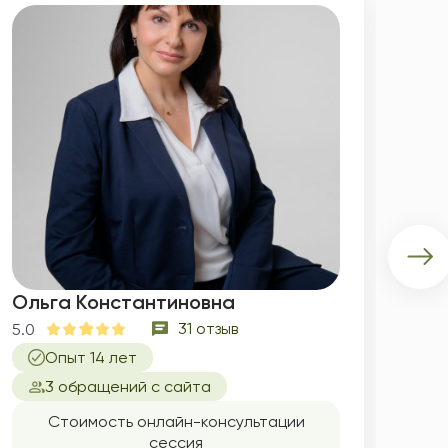
Ольга Константиновна
Нат
31 отзыв
5.0
5.0
Опыт 14 лет
3 обращений с сайта
Стоимость онлайн-консультации
сессия