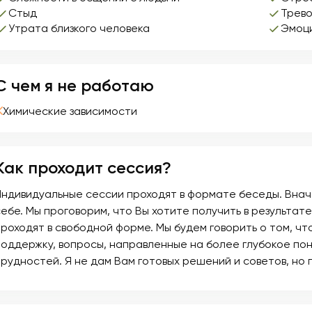
Стыд
Трево
Утрата близкого человека
Эмоц
С чем я не работаю
Химические зависимости
Как проходит сессия?
Индивидуальные сессии проходят в формате беседы. Внач
себе. Мы проговорим, что Вы хотите получить в результа
проходят в свободной форме. Мы будем говорить о том, чт
поддержку, вопросы, направленные на более глубокое по
трудностей. Я не дам Вам готовых решений и советов, но