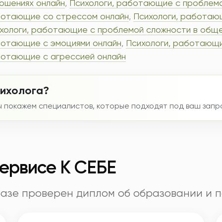
ошениях онлайн
,
Психологи, работающие с проблема
отающие со стрессом онлайн
,
Психологи, работаю
хологи, работающие с проблемой сложности в обще
отающие с эмоциями онлайн
,
Психологи, работающи
отающие с агрессией онлайн
сихолога?
мы покажем специалистов, которые подходят под ваш запр
сервисе К СЕБЕ
базе проверен диплом об образовании и