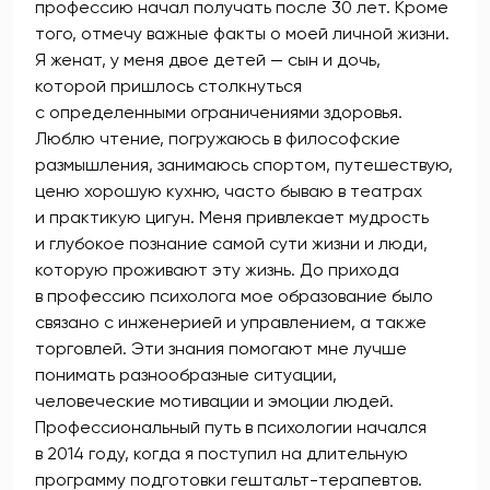
профессию начал получать после 30 лет. Кроме
того, отмечу важные факты о моей личной жизни.
Я женат, у меня двое детей — сын и дочь,
которой пришлось столкнуться
с определенными ограничениями здоровья.
Люблю чтение, погружаюсь в философские
размышления, занимаюсь спортом, путешествую,
ценю хорошую кухню, часто бываю в театрах
и практикую цигун. Меня привлекает мудрость
и глубокое познание самой сути жизни и люди,
которую проживают эту жизнь. До прихода
в профессию психолога мое образование было
связано с инженерией и управлением, а также
торговлей. Эти знания помогают мне лучше
понимать разнообразные ситуации,
человеческие мотивации и эмоции людей.
Профессиональный путь в психологии начался
в 2014 году, когда я поступил на длительную
программу подготовки гештальт-терапевтов.