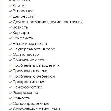
Апатия
Выгорание
Депрессия
Другая проблема (другие состояния)
Зависть
Карьера
Конфликты
Навязчивые мысли
Неуверенность в себе
Одиночество
Понимание себя
Проблемы в отношениях
Проблемы в семье
Проблемы с ребенком
Прокрастинация
Психосоматика
Раздражение
Ревность
Самоопределение
Сексуальные отношения