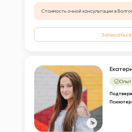
Стоимость очной консультации в Волго
Записаться
Екатер
Опыт
Подтверж
Психотер