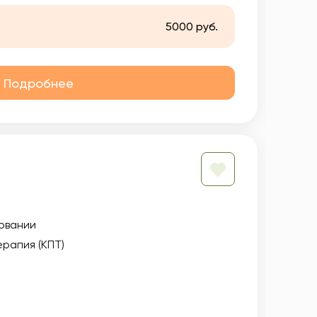
5000 руб.
Подробнее
овании
рапия (КПТ)