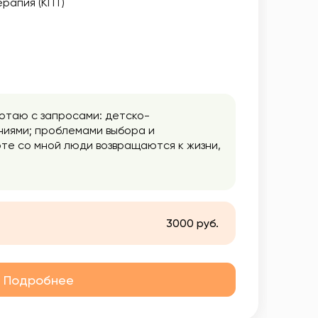
рапия (КПТ)
отаю с запросами: детско-
ниями; проблемами выбора и
оте со мной люди возвращаются к жизни,
ионально, эффективно.
3000 руб.
Подробнее