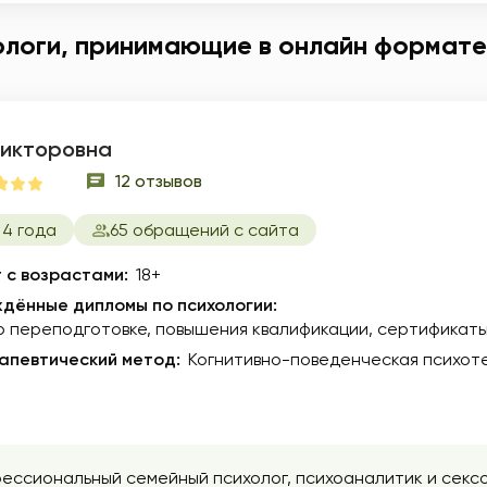
ологи, принимающие в онлайн формате
Викторовна
12 отзывов
 4 года
65 обращений с сайта
 с возрастами:
18+
дённые дипломы по психологии:
о переподготовке
повышения квалификации
сертификат
апевтический метод:
Когнитивно-поведенческая психоте
офессиональный семейный психолог, психоаналитик и секс