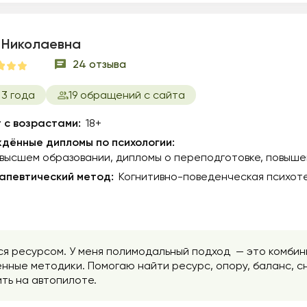
 Николаевна
24 отзыва
3 года
19 обращений с сайта
 с возрастами:
18+
дённые дипломы по психологии:
 высшем образовании
дипломы о переподготовке
повыше
апевтический метод:
Когнитивно-поведенческая психоте
я ресурсом. У меня полимодальный подход — это комбин
енные методики. Помогаю найти ресурс, опору, баланс, сн
ть на автопилоте.