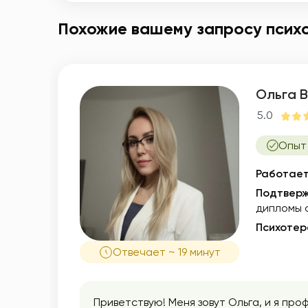
Похожие вашему запросу псих
Ольга 
5.0
Опыт
Работает
Подтверж
дипломы 
Психотер
Отвечает ~ 19 минут
Приветствую! Меня зовут Ольга, и я пр