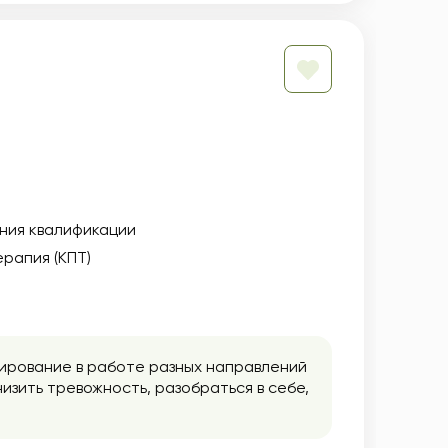
ния квалификации
рапия (КПТ)
ирование в работе разных направлений
изить тревожность, разобраться в себе,