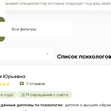
мы покажем специалистов, которые подходят под ваш запр
град
Специализация
Запрос
Все фильтры
Список психолого
я Юрьевна
7 отзывов
 4 года
79 обращений с сайта
дённые дипломы по психологии:
диплом о высшем образ