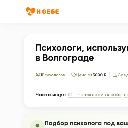
Психологи, использ
в Волгограде
1
Психологов
Цена от
3000 ₽
Сред
Часто ищут:
КПТ-психологи онлайн
,
п
Подбор психолога под ваш