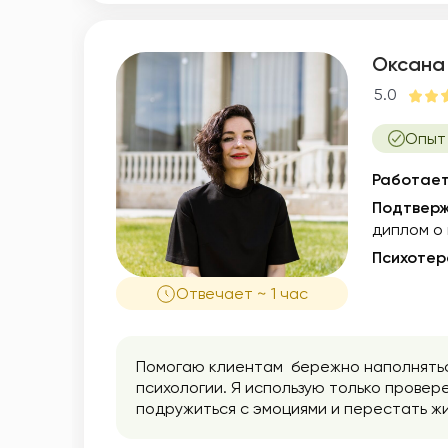
Оксана
5.0
Опыт 
Работает
Подтверж
диплом о
Психотер
Отвечает ~ 1 час
Помогаю клиентам бережно наполнятьс
психологии. Я использую только провер
подружиться с эмоциями и перестать жи