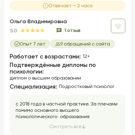
Отвечает ~ 2 часа
Ольга Владимировна
1 отзыв
5.0
Опыт 7 лет
9 обращений с сайта
Работает с возрастами:
12+
Подтверждённые дипломы по
психологии:
диплом о высшем образовании
Специализация:
Подростковый психолог
с 2018 года в частной практике. За плечами
помимо основного высшего
психологического образования
,полученного в 2005 году, специализация в
Смотреть все
различных методах, супервизия( более 40