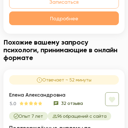
Записаться
и карьере; консультирование по вопросам
межличностного общения; переживание
сложных жизненных ситуаций.
Подробнее
Похожие вашему запросу
психологи, принимающие в онлайн
формате
Отвечает ~ 52 минуты
Елена Александровна
32 отзыва
5.0
Опыт 7 лет
96 обращений с сайта