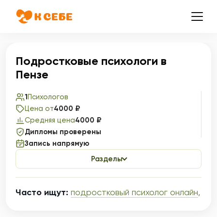
Подростковые психологи в
Пензе
1
Психологов
Цена от
4000 ₽
Средняя цена
4000 ₽
Дипломы проверены
Запись напрямую
Разделы
Часто ищут:
подростковый психолог онлайн
,
пси