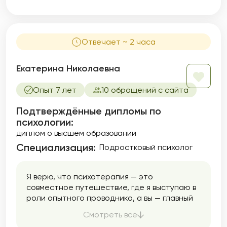
Отвечает ~ 2 часа
Екатерина Николаевна
Опыт 7 лет
10 обращений с сайта
Подтверждённые дипломы по
психологии:
диплом о высшем образовании
Специализация:
Подростковый психолог
Я верю, что психотерапия — это
совместное путешествие, где я выступаю в
роли опытного проводника, а вы — главный
эксперт в своей жизни. В основе моей
Смотреть все
работы лежит синтез четырех мощных