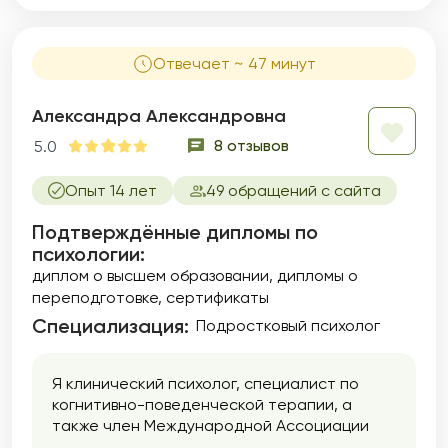
Отвечает ~ 47 минут
Александра Александровна
8 отзывов
5.0
Опыт 14 лет
49 обращений с сайта
Подтверждённые дипломы по
психологии:
диплом о высшем образовании
дипломы о
переподготовке
сертификаты
Специализация:
Подростковый психолог
Я клинический психолог, специалист по
когнитивно-поведенческой терапии, а
также член Международной Ассоциации
Психологов. В своей практике уже более