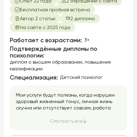
Опыт 22 года
2 обращений с сайта
Бесплатная пробная встреча
Автор 2 статьи
2 диплома
На сайте с 2025 года
Работает с возрастами:
3+
Подтверждённые дипломы по
психологии:
диплом о высшем образовании
повышения
квалификации
Специализация:
Детский психолог
Мои услуги будут полезны, когда нарушен
здоровый жизненный тонус, личная жизнь
скучна или отсутствует совсем, работа
давно не радует.
Смотреть все