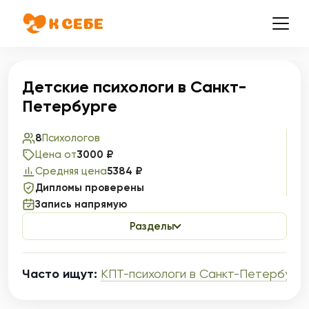
Детские психологи в Санкт-
Петербурге
8
Психологов
Цена от
3000 ₽
Средняя цена
5384 ₽
Дипломы проверены
Запись напрямую
Разделы
Часто ищут:
КПТ-психологи в Санкт-Петербург