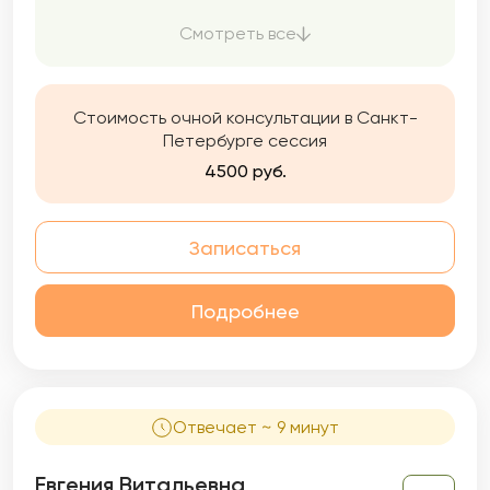
посредством выстраивания доверительных
отношений. Если Вы нуждаетесь в помощи,
Смотреть все
поддержке, хотите быть услышанным —
приходите!
Стоимость очной консультации в Санкт-
Петербурге сессия
4500 руб.
Записаться
Подробнее
Отвечает ~ 9 минут
Евгения Витальевна