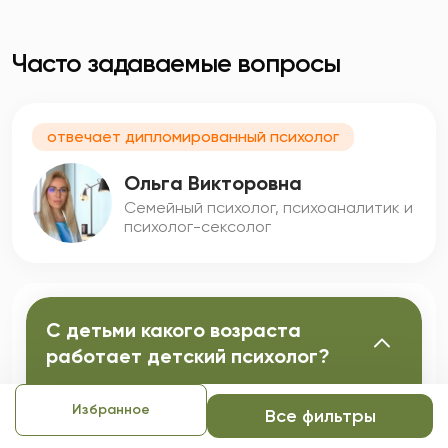
Часто задаваемые вопросы
отвечает дипломированный психолог
Ольга Викторовна
Семейный психолог, психоаналитик и
психолог-сексолог
С детьми какого возраста
работает детский психолог?
Избранное
Все фильтры
Детский психолог работает с детьми и
подростками до 18 лет. Вести ребенка к