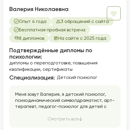
Валерия Николаевна
Опыт 4 года
3 обращений с сайта
Бесплатная пробная встреча
8 дипломов
На сайте с 2025 года
Подтверждённые дипломы по
психологии:
дипломы о переподготовке
повышения
квалификации
сертификаты
Специализация:
Детский психолог
Меня зовут Валерия, я детский психолог,
психодинамический символдраматист, арт-
терапевт, педагог-психолог для детей с
ОВЗ.
Смотреть все