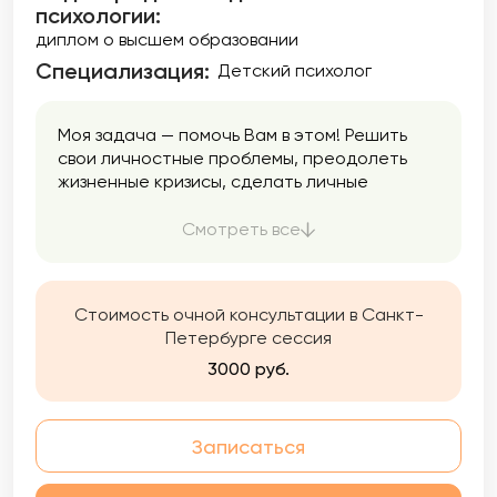
психологии:
диплом о высшем образовании
Специализация:
Детский психолог
Моя задача — помочь Вам в этом! Решить
свои личностные проблемы, преодолеть
жизненные кризисы, сделать личные
отношения, отношения в социуме более
гармоничными и здоровыми.
Смотреть все
Стоимость очной консультации в Санкт-
Петербурге сессия
3000 руб.
Записаться