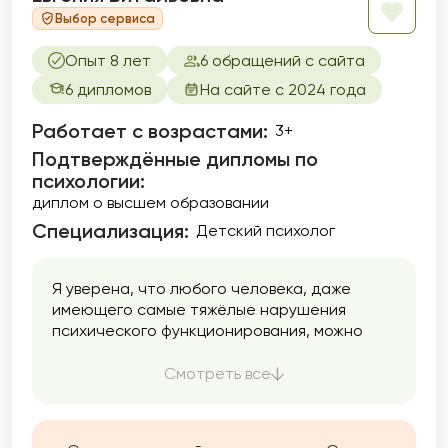
Выбор сервиса
Опыт 8 лет
6 обращений с сайта
6 дипломов
На сайте с 2024 года
Работает с возрастами:
3+
Подтверждённые дипломы по
психологии:
диплом о высшем образовании
Специализация:
Детский психолог
Я уверена, что любого человека, даже
имеющего самые тяжёлые нарушения
психического функционирования, можно
хорошо скомпенсировать, с учётом его
особенностей и возможностей.
Смотреть все