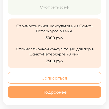
клинический, семейный и детский психолог.
Люблю свою работу и стремлюсь в ней быть
Смотреть все
внимательным к чувствам и переживаниям
других людей, аккуратно и бережно её
выполнять.
Стоимость очной консультации в Санкт-
Петербурге 60 мин.
5000 руб.
Стоимость очной консультации для пар в
Санкт-Петербурге 90 мин.
7500 руб.
Записаться
Подробнее