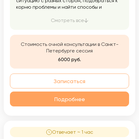
ситуацию с разных сторон, подобраться к
корню проблемы и найти способы и
ресурсы для ее решения.
Смотреть все
Стоимость очной консультации в Санкт-
Петербурге сессия
6000 руб.
Записаться
Подробнее
Отвечает ~ 1 час