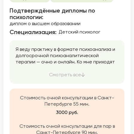
Подтверждённые дипломы по
психологии:
диплом о высшем образовании
Специализация:
Детский психолог
Я веду практику в формате психоанализа и
долгосрочной психоаналитической
терапии — очно и онлайн. Ко мне приходят
разные люди, с разными проблемами, мой
главный принцип искать уникальный подход
Смотреть все
к каждому, и с каждым получается свой
темп и свой подход.
Стоимость очной консультации в Санкт-
Петербурге 55 мин.
3000 руб.
Стоимость очной консультации для пар в
Санкт-Петербурге 90 мин.