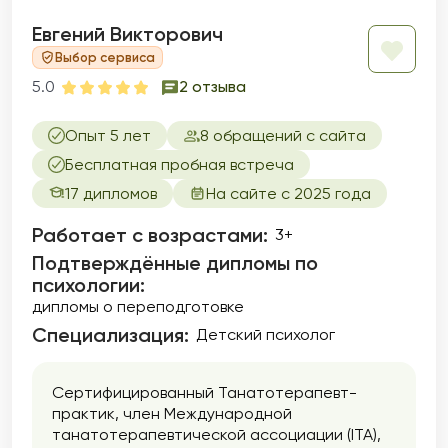
Евгений Викторович
Выбор сервиса
5.0
2 отзыва
Опыт 5 лет
8 обращений с сайта
Бесплатная пробная встреча
17 дипломов
На сайте с 2025 года
Работает с возрастами:
3+
Подтверждённые дипломы по
психологии:
дипломы о переподготовке
Специализация:
Детский психолог
Сертифицированный Танатотерапевт-
практик, член Международной
танатотерапевтической ассоциации (ITA),