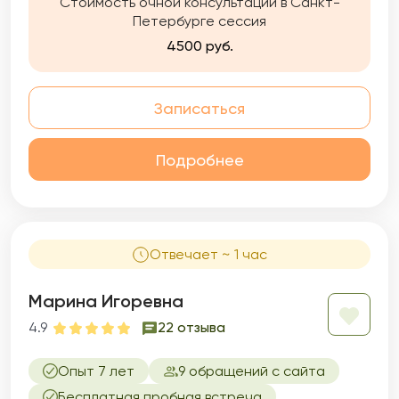
Стоимость очной консультации в Санкт-
Петербурге сессия
4500 руб.
Записаться
Подробнее
Отвечает ~ 1 час
Марина Игоревна
4.9
22 отзыва
Опыт 7 лет
9 обращений с сайта
Бесплатная пробная встреча