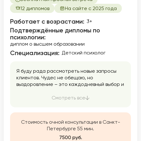
12 дипломов
На сайте с 2025 года
Работает с возрастами:
3+
Подтверждённые дипломы по
психологии:
диплом о высшем образовании
Специализация:
Детский психолог
Я буду рада рассмотреть новые запросы
клиентов. Чудес не обещаю, но
выздоровление – это каждодневный выбор и
наши с Вами совместные усилия, мы вместе
будем искать решение Ваших вопросов.
Смотреть все
Стоимость очной консультации в Санкт-
Петербурге 55 мин.
7500 руб.