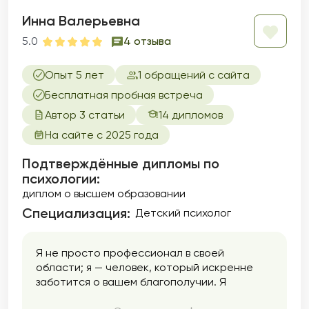
Инна Валерьевна
5.0
4 отзыва
Опыт 5 лет
1 обращений с сайта
Бесплатная пробная встреча
Автор 3 статьи
14 дипломов
На сайте с 2025 года
Подтверждённые дипломы по
психологии:
диплом о высшем образовании
Специализация:
Детский психолог
Я не просто профессионал в своей
области; я — человек, который искренне
заботится о вашем благополучии. Я
постоянно развиваю свои компетенции и