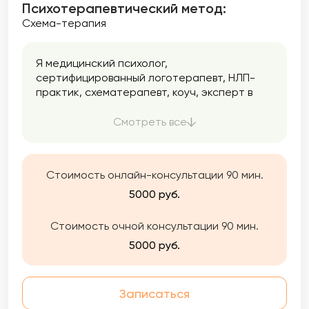
Психотерапевтический метод:
Схема-терапия
Я медицинский психолог,
сертифицированный логотерапевт, НЛП-
практик, схематерапевт, коуч, эксперт в
области лечения и реабилитации
наркологических и поведенческих
Смотреть все
расстройств. (Наркомания-алкоголизм-
игромания)
Стоимость онлайн-консультации 90 мин.
5000 руб.
Стоимость очной консультации 90 мин.
5000 руб.
Записаться