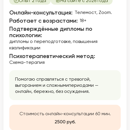
Опыт 2 года
На сайте с 2026 года
Онлайн-консультация:
Телемост, Zoom.
Работает с возрастами:
18+
Подтверждённые дипломы по
психологии:
дипломы о переподготовке
повышения
квалификации
Психотерапевтический метод:
Схема-терапия
Помогаю справляться с тревогой,
выгоранием и сложнымипериодами —
онлайн, бережно, без осуждения.
Стоимость онлайн-консультации 60 мин.
2500 руб.