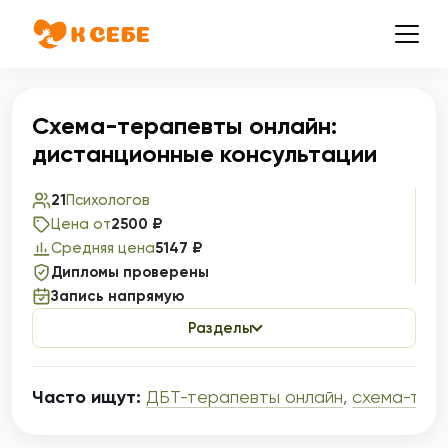
Схема-терапевты онлайн:
дистанционные консультации
21
Психологов
Цена от
2500 ₽
Средняя цена
5147 ₽
Дипломы проверены
Запись напрямую
Разделы
Часто ищут:
ДБТ-терапевты онлайн
,
схема-тер