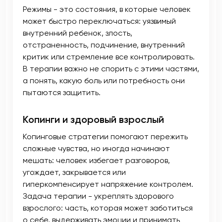
Режимы - это состояния, в которые человек
может быстро переключаться: уязвимый
внутренний ребенок, злость,
отстраненность, подчинение, внутренний
критик или стремление все контролировать.
В терапии важно не спорить с этими частями,
а понять, какую боль или потребность они
пытаются защитить.
Копинги и здоровый взрослый
Копинговые стратегии помогают пережить
сложные чувства, но иногда начинают
мешать: человек избегает разговоров,
угождает, закрывается или
гиперкомпенсирует напряжение контролем.
Задача терапии - укреплять здорового
взрослого: часть, которая может заботиться
о себе, выдерживать эмоции и принимать