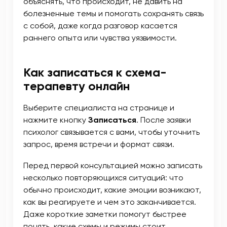
объяснять, что происходит, не давить на
болезненные темы и помогать сохранять связь
с собой, даже когда разговор касается
раннего опыта или чувства уязвимости.
Как записаться к схема-
терапевту онлайн
Выберите специалиста на странице и
нажмите кнопку
Записаться
. После заявки
психолог связывается с вами, чтобы уточнить
запрос, время встречи и формат связи.
Перед первой консультацией можно записать
несколько повторяющихся ситуаций: что
обычно происходит, какие эмоции возникают,
как вы реагируете и чем это заканчивается.
Даже короткие заметки помогут быстрее
понять, какие схемы и режимы стоит