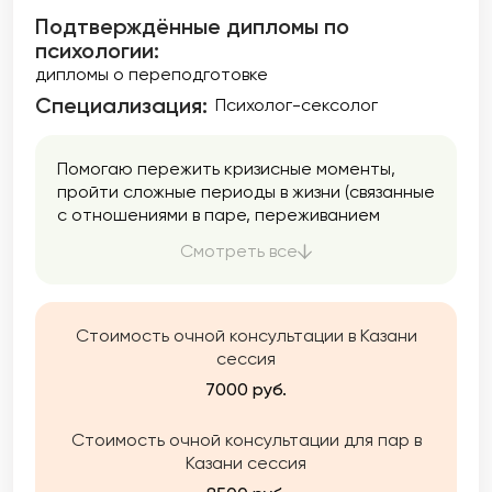
Подтверждённые дипломы по
психологии:
дипломы о переподготовке
Специализация:
Психолог-сексолог
Помогаю пережить кризисные моменты,
пройти сложные периоды в жизни (связанные
с отношениями в паре, переживанием
утраты, семейными трудностями,
Смотреть все
проблемами в рабочей среде), стать
увереннее, избавиться от зависимостей,
наладить отношения в семье и в социуме.
Стоимость очной консультации в Казани
сессия
7000 руб.
Стоимость очной консультации для пар в
Казани сессия