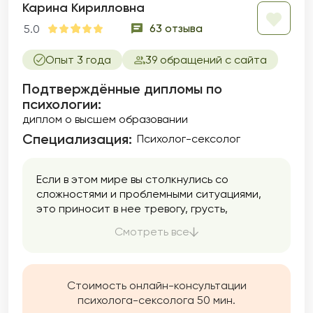
Карина Кирилловна
63 отзыва
5.0
Опыт 3 года
39 обращений с сайта
Подтверждённые дипломы по
психологии:
диплом о высшем образовании
Специализация:
Психолог-сексолог
Если в этом мире вы столкнулись со
сложностями и проблемными ситуациями,
это приносит в нее тревогу, грусть,
разочарование, раздражение и множество
Смотреть все
других, мешающим вашему состоянию,
чувств — помогу вам найти силы и решения.
Стоимость онлайн-консультации
психолога-сексолога 50 мин.