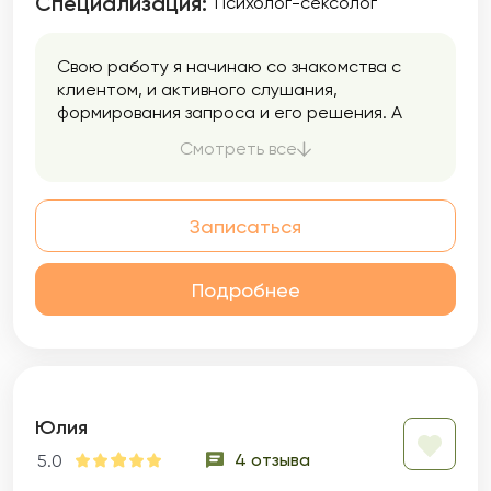
Специализация:
Психолог-сексолог
Свою работу я начинаю со знакомства с
клиентом, и активного слушания,
формирования запроса и его решения. А
также помогаю человеку справиться с
Смотреть все
любой задачей или проблемой. Не бывает
безвыходных ситуаций, все можно решить.
Записаться
Подробнее
Юлия
4 отзыва
5.0