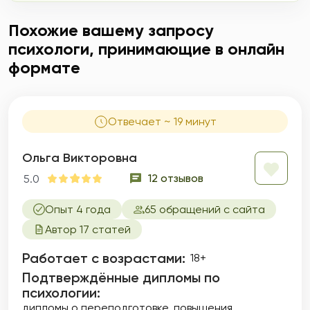
Похожие вашему запросу
психологи, принимающие в онлайн
формате
Отвечает ~ 19 минут
Ольга Викторовна
12 отзывов
5.0
Опыт 4 года
65 обращений с сайта
Автор 17 статей
Работает с возрастами:
18+
Подтверждённые дипломы по
психологии:
дипломы о переподготовке
повышения