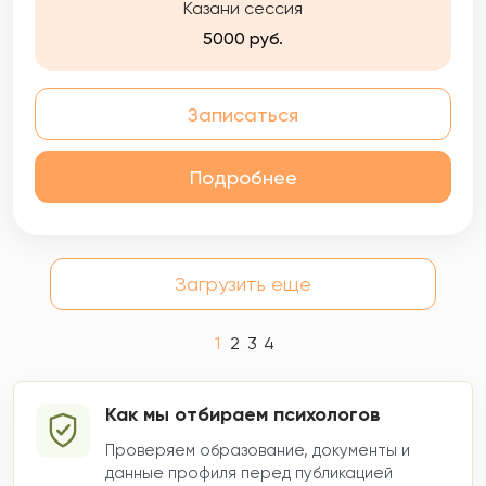
Казани сессия
5000 руб.
Записаться
Подробнее
Загрузить еще
1
2
3
4
Как мы отбираем психологов
Проверяем образование, документы и
данные профиля перед публикацией