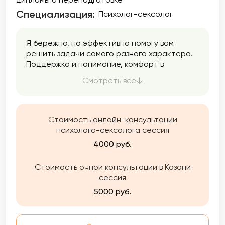
Специализация:
Психолог-сексолог
Я бережно, но эффективно помогу вам
решить задачи самого разного характера.
Поддержка и понимание, комфорт в
общении, возможность говорить на любые,
Смотреть все
беспокоящие вас темы — все это вы
получите на сессии со мной!
Стоимость онлайн-консультации
психолога-сексолога сессия
4000 руб.
Стоимость очной консультации в Казани
сессия
5000 руб.