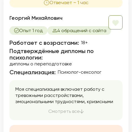
Отвечает ~ 1 час
Георгий Михайлович
Опыт 1 год
4 обращений с сайта
Работает с возрастами:
18+
Подтверждённые дипломы по
психологии:
дипломы о переподготовке
Специализация:
Психолог-сексолог
Моя специализация включает работу с
тревожными расстройствами,
эмоциональными трудностями, кризисными
состояниями и вопросами
Смотреть все
самоопределения. В своей практике я
опираюсь на интегративный подход,
сочетая методы когнитивно-поведенческой