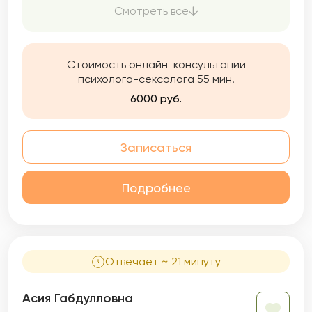
Корпоративных Психологов. Кандидат
Смотреть все
технических наук.
Стоимость онлайн-консультации
психолога-сексолога 55 мин.
6000 руб.
Записаться
Подробнее
Отвечает ~ 21 минуту
Асия Габдулловна