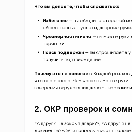
Что вы делаете, чтобы справиться:
Избегание
— вы обходите стороной мес
общественные туалеты, дверные ручки
Чрезмерная гигиена
— вы моете руки 
перчатки
Поиск поддержки
— вы спрашиваете у б
получить подтверждение
Почему это не помогает:
Каждый раз, когда
что она опасна. Чем чаще вы моете руки, 
заверения окружающих делают вас зависим
2. ОКР проверок и сом
«А вдруг я не закрыл дверь?», «А вдруг я н
документе?». Эти вопросы звучат в голове 