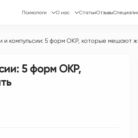
Психологи
О нас
Статьи
Отзывы
Специали
 и компульсии: 5 форм ОКР, которые мешают ж
сии: 5 форм ОКР,
ть