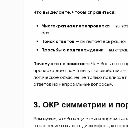
Что вы делаете, чтобы справиться:
Многократная перепроверка
— вы во
раз
Поиск ответов
— вы пытаетесь рациона
Просьбы о подтверждении
— вы спраш
Почему это не помогает:
Чем больше вы п
проверка даёт вам 5 минут спокойствия —
логическое объяснение только подливает м
ответов на неправильные вопросы».
3. ОКР симметрии и по
Вам нужно, чтобы вещи стояли «правильно
отклонение вызывает дискомфорт, которы