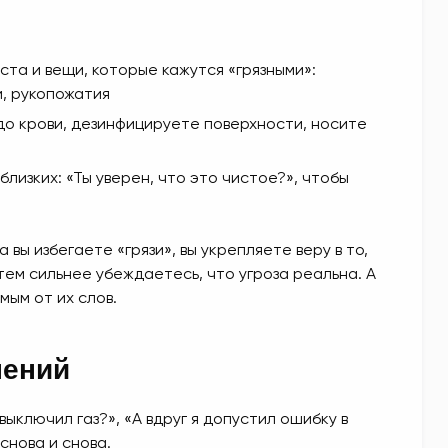
та и вещи, которые кажутся «грязными»:
, рукопожатия
до крови, дезинфицируете поверхности, носите
лизких: «Ты уверен, что это чистое?», чтобы
 вы избегаете «грязи», вы укрепляете веру в то,
тем сильнее убеждаетесь, что угроза реальна. А
ым от их слов.
нений
е выключил газ?», «А вдруг я допустил ошибку в
снова и снова.