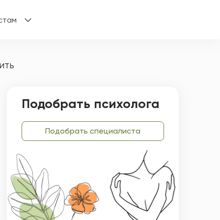
стам
ить
Подобрать психолога
Подобрать специалиста