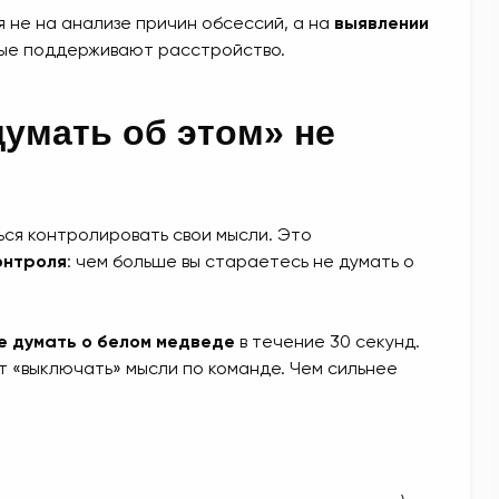
 не на анализе причин обсессий, а на
выявлении
рые поддерживают расстройство.
думать об этом» не
ься контролировать свои мысли. Это
онтроля
: чем больше вы стараетесь не думать о
е думать о белом медведе
в течение 30 секунд.
ет «выключать» мысли по команде. Чем сильнее