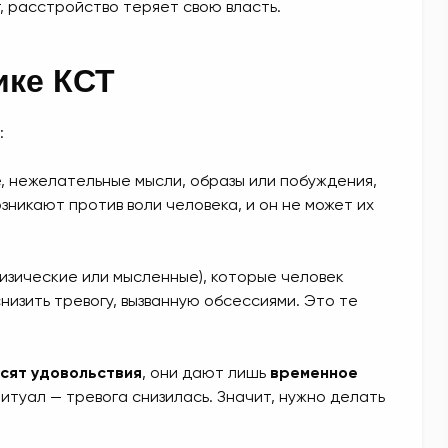
г, расстройство теряет свою власть.
ике КСТ
:
 нежелательные мысли, образы или побуждения,
зникают против воли человека, и он не может их
изические или мысленные), которые человек
низить тревогу, вызванную обсессиями. Это те
сят удовольствия
, они дают лишь
временное
ритуал — тревога снизилась. Значит, нужно делать