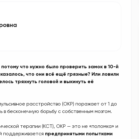
ровна
, потому что нужно было проверить замок в 10-й
 казалось, что они всё ещё грязные? Или ловили
елось тряхнуть головой и выкинуть её
пульсивное расстройство (ОКР) поражает от 1 до
ь в бесконечную борьбу с собственным мозгом.
ической терапии (КСТ), ОКР — это не «поломка» и
ый поддерживается
предпринятыми попытками