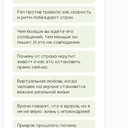
Рэп против тревоги: как скорость
и ритм побеждают страх
Чем больше вы ждёте его
сообщений, тем меньше он
пишет. И это не совпадение.
Почему от страха «крутит
живот» и как это остановить
прямо сейчас
Виртуальная любовь: когда
человек на экране становится
важнее реальной жизни
Врачи говорят, что я здоров, но я
им не верю: жизнь с ипохондрией
Призрак прошлого: почему