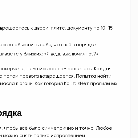
звращаетесь к двери, плите, документу по 10–15
льно объяснить себе, что всё в порядке
иваете у близких: «Я ведь выключил газ?»
роверяете, тем сильнее сомневаетесь. Каждая
 а потом тревога возвращается. Попытка найти
асла в огонь. Как говорил Кант: «Нет правильных
рядка
», чтобы всё было симметрично и точно. Любое
й можно снять только исправлением