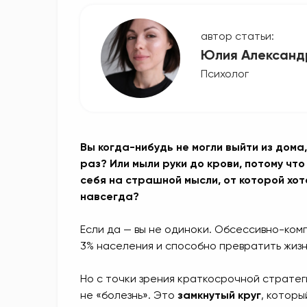
автор статьи:
Юлия Александ
Психолог
Вы когда-нибудь не могли выйти из дома
раз? Или мыли руки до крови, потому что
себя на страшной мысли, от которой хот
навсегда?
Если да — вы не одиноки. Обсессивно-ком
3% населения и способно превратить жизн
Но с точки зрения краткосрочной стратег
не «болезнь». Это
замкнутый круг
, котор