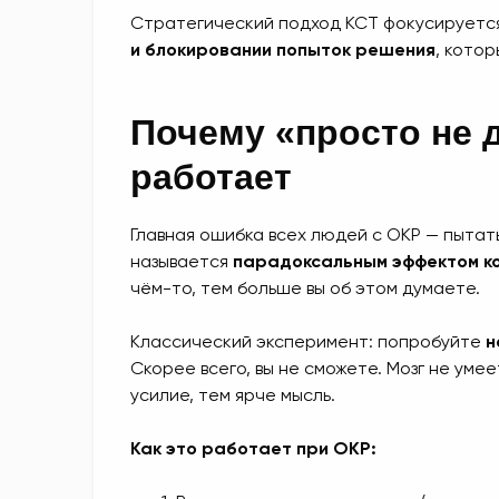
Стратегический подход КСТ фокусируется
и блокировании попыток решения
, кото
Почему «просто не 
работает
Главная ошибка всех людей с ОКР — пытат
называется
парадоксальным эффектом к
чём-то, тем больше вы об этом думаете.
Классический эксперимент: попробуйте
н
Скорее всего, вы не сможете. Мозг не уме
усилие, тем ярче мысль.
Как это работает при ОКР: