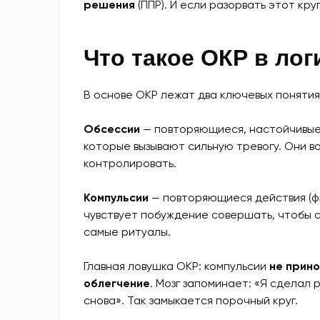
решения
(ППР). И если разорвать этот кру
Что такое ОКР в лог
В основе ОКР лежат два ключевых понятия
Обсессии
— повторяющиеся, настойчивые,
которые вызывают сильную тревогу. Они во
контролировать.
Компульсии
— повторяющиеся действия (ф
чувствует побуждение совершать, чтобы с
самые ритуалы.
Главная ловушка ОКР: компульсии
не прино
облегчение
. Мозг запоминает: «Я сделал 
снова». Так замыкается порочный круг.