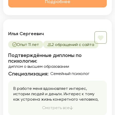
Подробнее
Илья Сергеевич
Опыт 11 лет
2 обращений с сайта
Подтверждённые дипломы по
психологии:
диплом о высшем образовании
Специализация:
Семейный психолог
В работе меня вдохновляет интерес,
истории людей и деньги. Интерес к тому
как устроена жизнь конкретного человека,
как он обходится с этим сейчас и что хочет
Смотреть все
получить.