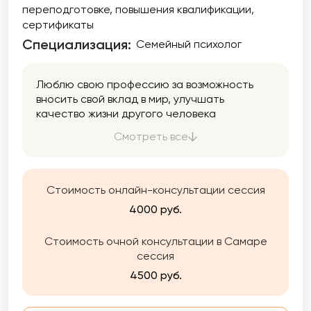
переподготовке
повышения квалификации
сертификаты
Специализация:
Семейный психолог
Люблю свою профессию за возможность
вносить свой вклад в мир, улучшать
качество жизни другого человека
посредством выстраивания доверительных
Смотреть все
отношений. Если Вы нуждаетесь в помощи,
поддержке, хотите быть услышанным —
приходите!
Стоимость онлайн-консультации сессия
4000 руб.
Стоимость очной консультации в Самаре
сессия
4500 руб.