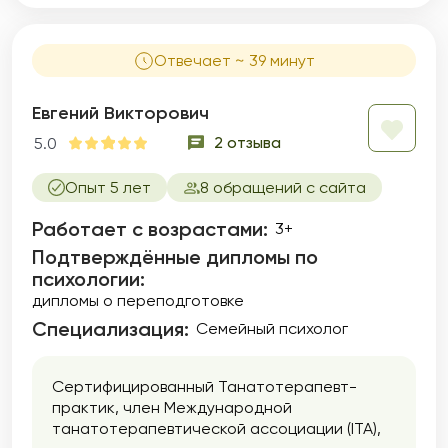
Отвечает ~ 39 минут
Евгений Викторович
2 отзыва
5.0
Опыт 5 лет
8 обращений с сайта
Работает с возрастами:
3+
Подтверждённые дипломы по
психологии:
дипломы о переподготовке
Специализация:
Семейный психолог
Сертифицированный Танатотерапевт-
практик, член Международной
танатотерапевтической ассоциации (ITA),