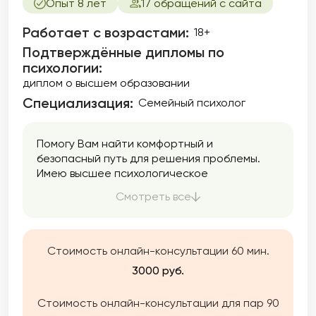
Опыт 8 лет
17 обращений с сайта
Работает с возрастами:
18+
Подтверждённые дипломы по
психологии:
диплом о высшем образовании
Специализация:
Семейный психолог
Помогу Вам найти комфортный и
безопасный путь для решения проблемы.
Имею высшее психологическое
образование и ряд дополнительных курсов.
Смотреть все
Использую микс техник для понимания, что
Вам больше откликается: ЭОТ,КПТ,
Гештальт-терапия, МАК.
Стоимость онлайн-консультации 60 мин.
3000 руб.
Стоимость онлайн-консультации для пар 90