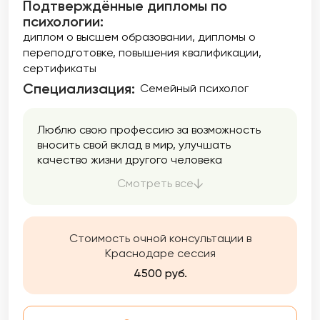
Подтверждённые дипломы по
психологии:
диплом о высшем образовании
дипломы о
переподготовке
повышения квалификации
сертификаты
Специализация:
Семейный психолог
Люблю свою профессию за возможность
вносить свой вклад в мир, улучшать
качество жизни другого человека
посредством выстраивания доверительных
Смотреть все
отношений. Если Вы нуждаетесь в помощи,
поддержке, хотите быть услышанным —
приходите!
Стоимость очной консультации в
Краснодаре сессия
4500 руб.