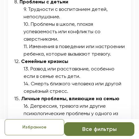
Проблемы с детьми
Трудности с воспитанием детей,
непослушание.
Проблемы в школе, плохая
успеваемость или конфликты со
сверстниками.
Изменения в поведении или настроении
ребенка, которые вызывают тревогу.
Семейные кризисы
Развод или расставание, особенно
если в семье есть дети.
Смерть близкого человека или другой
серьёзный стресс.
Личные проблемы, влияющие на семью
Депрессия, тревога или другие
психологические проблемы у одного из
членов семьи.
Избранное
Проблемы с зависимостями (алкоголь,
Все фильтры
наркотики и т.д.).