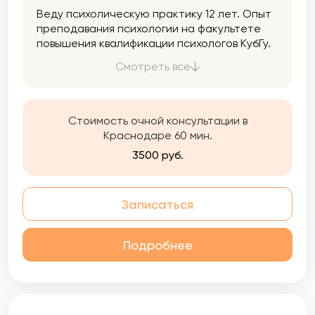
Веду психолическую практику 12 лет. Опыт
преподавания психологии на факультете
повышения квалификации психологов КубГу.
Более 10 лет опыта помощи семьям,
Смотреть все
оказавшимся в сложной жизненной
ситуации, многодетным семьям, семьям
зависимых.
Стоимость очной консультации в
Краснодаре 60 мин.
3500 руб.
Записаться
Подробнее