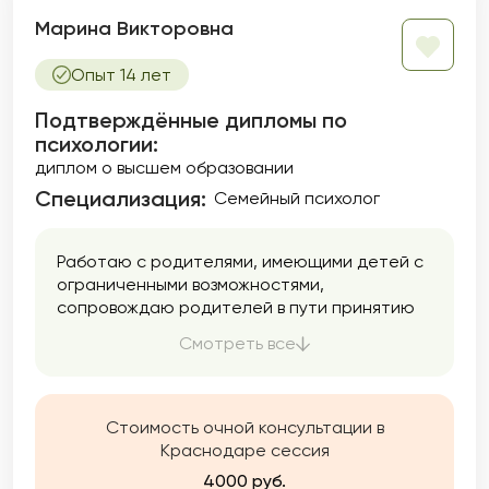
Марина Викторовна
Опыт 14 лет
Подтверждённые дипломы по
психологии:
диплом о высшем образовании
Специализация:
Семейный психолог
Работаю с родителями, имеющими детей с
ограниченными возможностями,
сопровождаю родителей в пути принятию
своих детей такими какие они есть,
Смотреть все
помогаю найти ресурсы в таком сложном
родительстве.
Стоимость очной консультации в
Краснодаре сессия
4000 руб.