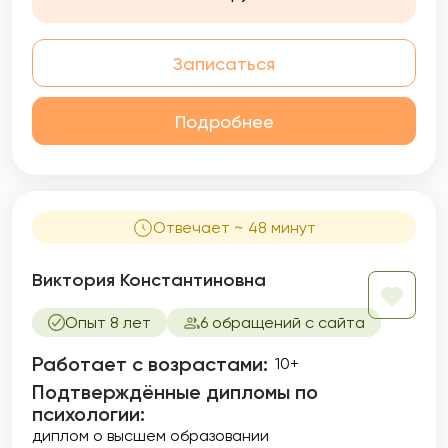
проблемного состояния. Помогаю парам
вернуть гармонию в отношения.
Записаться
Подробнее
Отвечает ~ 48 минут
Виктория Константиновна
Опыт 8 лет
6 обращений с сайта
Работает с возрастами:
10+
Подтверждённые дипломы по
психологии:
диплом о высшем образовании