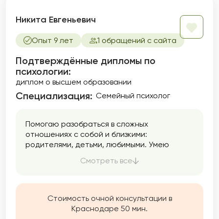
Никита Евгеньевич
Опыт 9 лет
1 обращений с сайта
Подтверждённые дипломы по
психологии:
диплом о высшем образовании
Специализация:
Семейный психолог
Помогаю разобраться в сложных
отношениях с собой и близкими:
родителями, детьми, любимыми. Умею
поддерживать и вести через непростые
Смотреть все
жизненные ситуации.
Стоимость очной консультации в
Краснодаре 50 мин.