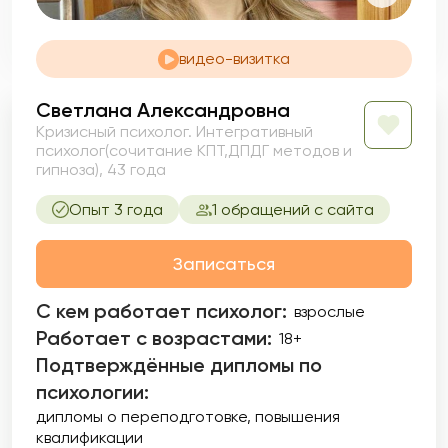
видео-визитка
Светлана Александровна
Кризисный психолог. Интегративный
психолог(сочитание КПТ,ДПДГ методов и
гипноза), 43 года
Опыт 3 года
1 обращений с сайта
Записаться
С кем работает психолог:
взрослые
Работает с возрастами:
18+
Подтверждённые дипломы по
психологии:
дипломы о переподготовке
повышения
квалификации