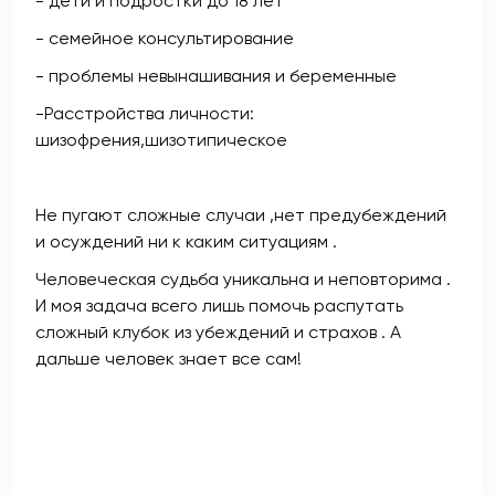
- дети и подростки до 18 лет
- семейное консультирование
- проблемы невынашивания и беременные
-Расстройства личности:
шизофрения,шизотипическое
Не пугают сложные случаи ,нет предубеждений
и осуждений ни к каким ситуациям .
Человеческая судьба уникальна и неповторима .
И моя задача всего лишь помочь распутать
сложный клубок из убеждений и страхов . А
дальше человек знает все сам!