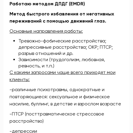
Работаю методом ДПДГ (EMDR)
Метод быстрого избавления от негативных
переживаний с помощью движений глаз.
Основные направления работы:
Тревожно-фобические расстройства;
депрессивные расстройства; ОКР; ПТСР;
разрыв отношений и др.
Зависимости (трудоголизм, любовная,
ревность, и т.п.)
С какими запросами чаще всего приходят мои
клиенты:
-различные психотравмы, однократные и
повторяющиеся: сексуальное и физическое
насилие, буллинг, в детстве и взрослом возрасте
-ПТСР (посттравматическое стрессовое
расстройство)
-депрессии