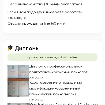
Сессия-знакомство (30 мин)- бесплатная
Если я вам подойду и выберете работать
дальше,то
Сессии проходят online (60 мин)
Дипломы
проверено командой «К себе»
Диплом о профессиональной
подготовке-кризисный психолог
от 2023
Удостоверение о повышении
квалификации-современный
клинический психоанализ
0т 2024
Mind Networks Assoсiation LLC.- Гипноз