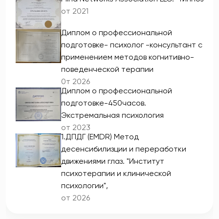
от 2021
Диплом о профессиональной
подготовке- психолог -консультант с
применением методов когнитивно-
поведенческой терапии
0т 2026
Диплом о профессиональной
подготовке-450часов.
Экстремальная психология
от 2023
1.ДПДГ (EMDR) Метод
десенсибилизции и переработки
движениями глаз. "Институт
психотерапии и клинической
психологии",
от 2026