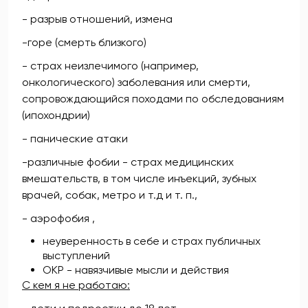
- разрыв отношений, измена
-горе (смерть близкого)
- страх неизлечимого (например,
онкологического) заболевания или смерти,
сопровождающийся походами по обследованиям
(ипохондрии)
- панические атаки
-различные фобии - страх медицинских
вмешательств, в том числе инъекций, зубных
врачей, собак, метро и т.д и т. п.,
- аэрофобия ,
неуверенность в себе и страх публичных
выступлений
ОКР - навязчивые мысли и действия
С кем я не работаю: