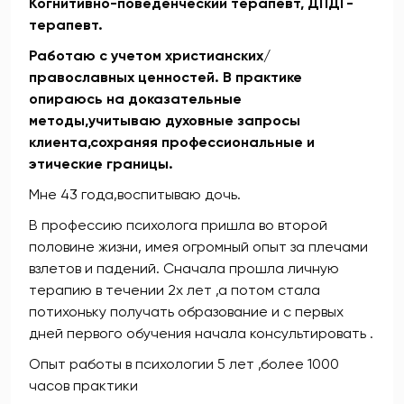
Когнитивно-поведенческий терапевт, ДПДГ-
терапевт.
Работаю с учетом христианских/
православных ценностей. В практике
опираюсь на доказательные
методы,учитываю духовные запросы
клиента,сохраняя профессиональные и
этические границы.
Мне 43 года,воспитываю дочь.
В профессию психолога пришла во второй
половине жизни, имея огромный опыт за плечами
взлетов и падений. Сначала прошла личную
терапию в течении 2х лет ,а потом стала
потихоньку получать образование и с первых
дней первого обучения начала консультировать .
Опыт работы в психологии 5 лет ,более 1000
часов практики