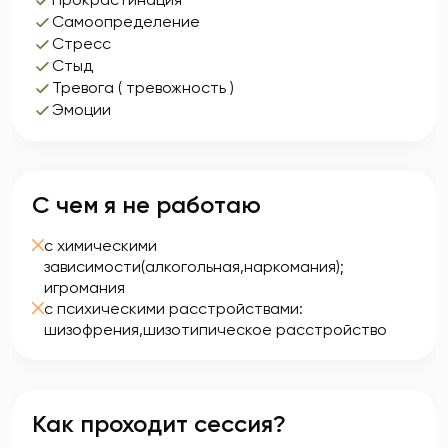
Самоопределение
Стресс
Стыд
Тревога ( тревожность )
Эмоции
С чем я не работаю
с химическими
зависимости(алкогольная,наркомания);
игромания
с психическими расстройствами:
шизофрения,шизотипическое расстройство
Как проходит сессия?