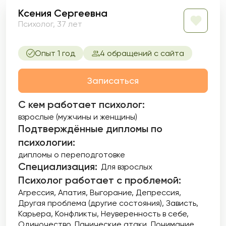
Ксения Сергеевна
Психолог, 37 лет
Опыт 1 год
4 обращений с сайта
Записаться
С кем работает психолог:
взрослые (мужчины и женщины)
Подтверждённые дипломы по
психологии:
дипломы о переподготовке
Специализация:
Для взрослых
Психолог работает с проблемой:
Агрессия
Апатия
Выгорание
Депрессия
Другая проблема (другие состояния)
Зависть
Карьера
Конфликты
Неуверенность в себе
Одиночество
Панические атаки
Понимание