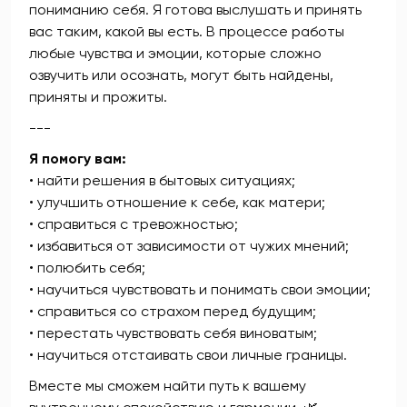
пониманию себя. Я готова выслушать и принять
вас таким, какой вы есть. В процессе работы
любые чувства и эмоции, которые сложно
озвучить или осознать, могут быть найдены,
приняты и прожиты.
---
Я помогу вам:
•⁠ ⁠найти решения в бытовых ситуациях;
•⁠ ⁠улучшить отношение к себе, как матери;
•⁠ ⁠справиться с тревожностью;
•⁠ ⁠избавиться от зависимости от чужих мнений;
•⁠ ⁠полюбить себя;
•⁠ ⁠научиться чувствовать и понимать свои эмоции;
•⁠ ⁠справиться со страхом перед будущим;
•⁠ ⁠перестать чувствовать себя виноватым;
•⁠ ⁠научиться отстаивать свои личные границы.
Вместе мы сможем найти путь к вашему