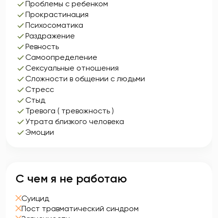
Проблемы с ребенком
Прокрастинация
Психосоматика
Раздражение
Ревность
Самоопределение
Сексуальные отношения
Сложности в общении с людьми
Стресс
Стыд
Тревога ( тревожность )
Утрата близкого человека
Эмоции
С чем я не работаю
Суицид
Пост травматический синдром