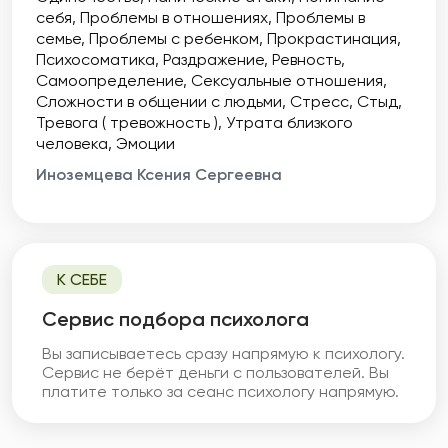
себя
Проблемы в отношениях
Проблемы в
семье
Проблемы с ребенком
Прокрастинация
Психосоматика
Раздражение
Ревность
Самоопределение
Сексуальные отношения
Сложности в общении с людьми
Стресс
Стыд
Тревога ( тревожность )
Утрата близкого
человека
Эмоции
Иноземцева Ксения Сергеевна
К СЕБЕ
Cервис подбора психолога
Вы записываетесь сразу напрямую к психологу.
Сервис не берёт деньги с пользователей. Вы
платите только за сеанс психологу напрямую.